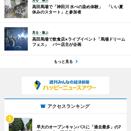
見る・遊ぶ
高田馬場で「神田川 水べの染め体験」 「いい夏
休みのスタート」と参加者
見る・遊ぶ
高田馬場で飲食店×ライブイベント「馬場ドリーム
フェス」 バー店主が企画
もっと見る
アクセスランキング
早大のオープンキャンパスに「過去最多」の7