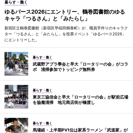
暮らす・働く
ゆるバース2026にエントリー、鶴巻図書館のゆる
キャラ「つるさん」と「みたらし」
新宿区立鶴巻図書館（新宿区早稲田鶴巻町）が、職員手作りのキャラク
ター「つるさん」と「みたらし」を投票イベント「ゆるバース2026」
にエントリーした。
暮らす・働く
武蔵野アブラ學会と早大「ロータリーの会」がコラ
ボ 清掃参加でトッピング無料券
暮らす・働く
東京三協信金と早大「ロータリーの会」が駅前広場
を協働清掃 地元商店街が橋渡し
暮らす・働く
馬場経・上半期PV1位は家系ラーメン「武道家」が