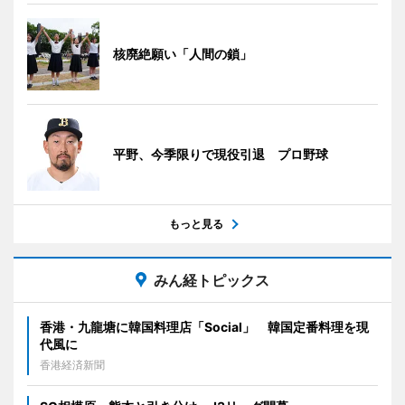
核廃絶願い「人間の鎖」
平野、今季限りで現役引退 プロ野球
もっと見る
みん経トピックス
香港・九龍塘に韓国料理店「Social」 韓国定番料理を現
代風に
香港経済新聞