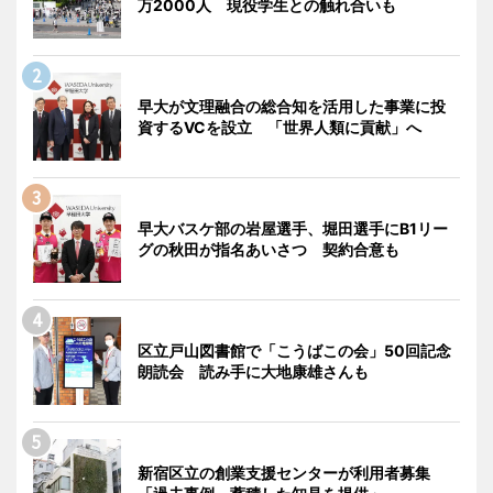
万2000人 現役学生との触れ合いも
早大が文理融合の総合知を活用した事業に投
資するVCを設立 「世界人類に貢献」へ
早大バスケ部の岩屋選手、堀田選手にB1リー
グの秋田が指名あいさつ 契約合意も
区立戸山図書館で「こうばこの会」50回記念
朗読会 読み手に大地康雄さんも
新宿区立の創業支援センターが利用者募集