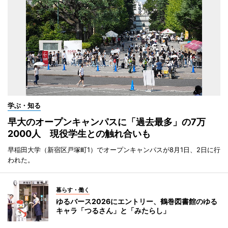
学ぶ・知る
早大のオープンキャンパスに「過去最多」の7万
2000人 現役学生との触れ合いも
早稲田大学（新宿区戸塚町1）でオープンキャンパスが8月1日、2日に行
われた。
暮らす・働く
ゆるバース2026にエントリー、鶴巻図書館のゆる
キャラ「つるさん」と「みたらし」