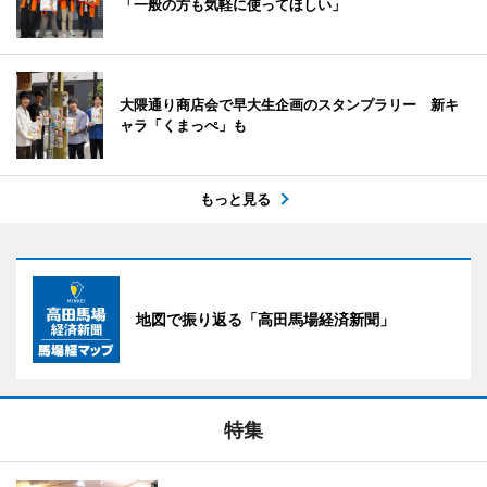
「一般の方も気軽に使ってほしい」
大隈通り商店会で早大生企画のスタンプラリー 新キ
ャラ「くまっぺ」も
もっと見る
地図で振り返る「高田馬場経済新聞」
特集