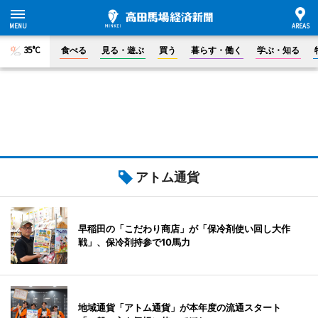
35°C
食べる
見る・遊ぶ
買う
暮らす・働く
学ぶ・知る
アトム通貨
早稲田の「こだわり商店」が「保冷剤使い回し大作
戦」、保冷剤持参で10馬力
地域通貨「アトム通貨」が本年度の流通スタート