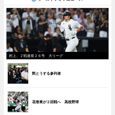
村上、２戦連発２６号 大リーグ
黙とうする参列者
花巻東が２回戦へ 高校野球