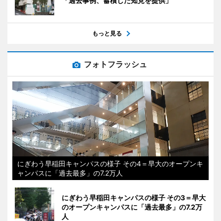
「過去事例、蓄積した知見を提供」
もっと見る
フォトフラッシュ
にぎわう早稲田キャンパスの様子 その4＝早大のオープンキ
ャンパスに「過去最多」の7.2万人
にぎわう早稲田キャンパスの様子 その3＝早大
のオープンキャンパスに「過去最多」の7.2万
人