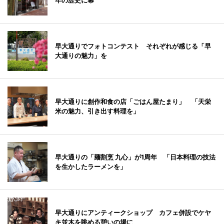
年の歴史に幕
早大通りでフォトコンテスト それぞれが感じる「早
大通りの魅力」を
早大通りに創作和食の店「ごはん屋たまり」 「天栄
米の魅力、引き出す料理を」
早大通りの「麺割烹 九心」が1周年 「日本料理の技法
を生かしたラーメンを」
早大通りにアンティークショップ カフェ併設でケヤ
キ並木を眺める憩いの場に