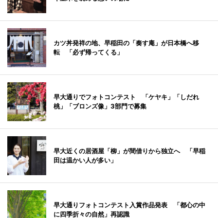
カツ丼発祥の地、早稲田の「奏す庵」が日本橋へ移
転 「必ず帰ってくる」
早大通りでフォトコンテスト 「ケヤキ」「しだれ
桃」「ブロンズ像」3部門で募集
早大近くの居酒屋「柳」が間借りから独立へ 「早稲
田は温かい人が多い」
早大通りフォトコンテスト入賞作品発表 「都心の中
に四季折々の自然」再認識