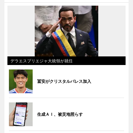
デラエスプリエジャ大統領が就任
冨安がクリスタルパレス加入
生成ＡＩ、被災地照らす