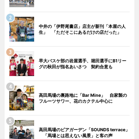
中井の「伊野尾書店」店主が新刊「本屋の人
生」 「ただそこにあるだけの店だった」
早大バスケ部の岩屋選手、堀田選手にB1リー
グの秋田が指名あいさつ 契約合意も
高田馬場の裏路地に「Bar Mine」 自家製の
フルーツサワー、花のカクテル中心に
高田馬場のビアガーデン「SOUNDS terrace」
「馬場とは思えない風景」と客の声