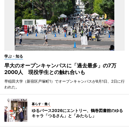
学ぶ・知る
早大のオープンキャンパスに「過去最多」の7万
2000人 現役学生との触れ合いも
早稲田大学（新宿区戸塚町1）でオープンキャンパスが8月1日、2日に行
われた。
暮らす・働く
ゆるバース2026にエントリー、鶴巻図書館のゆる
キャラ「つるさん」と「みたらし」