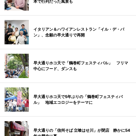
本で行列だった風景も
イタリアン＆ハワイアンレストラン「イル・デ・パ
ン」、念願の早大通りで再開
早大通りホコ天で「鶴巻町フェスティバル」 フリマ
中心にフード、ダンスも
早大通りホコ天で5年ぶりの「鶴巻町フェスティバ
ル」 地域エコロジーをテーマに
早大通りの「信州そば 立喰はせ川」が閉店 静かに54