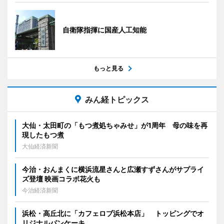
自衛隊指揮に国産人工知能
もっと見る
みん経トピックス
大仙・太田町の「もつ煮処ちゃみせ」が1周年 母の味を再
現したもつ煮
大仙経済新聞
今治・おんまくに横浜流星さんと広瀬すずさんがサプライ
ズ登壇 映画コラボ花火も
今治経済新聞
浜松・高丘北に「カフェロブ浜松本店」 トッピングでオ
リジナルパンケーキ