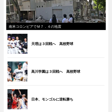
南米コロンビアでＭ７．４の地震
天理は３回戦へ 高校野球
高川学園は３回戦へ 高校野球
日本、モンゴルに逆転勝ち