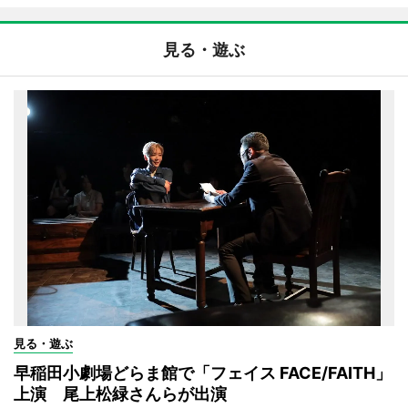
見る・遊ぶ
見る・遊ぶ
早稲田小劇場どらま館で「フェイス FACE/FAITH」
上演 尾上松緑さんらが出演