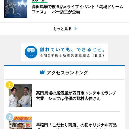
見る・遊ぶ
高田馬場で飲食店×ライブイベント「馬場ドリーム
フェス」 バー店主が企画
もっと見る
アクセスランキング
高田馬場の居酒屋が四日市トンテキでランチ
営業 シェフは俳優の野村宏伸さん
早稲田「こだわり商店」の初オリジナル商品