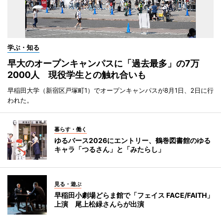
学ぶ・知る
早大のオープンキャンパスに「過去最多」の7万
2000人 現役学生との触れ合いも
早稲田大学（新宿区戸塚町1）でオープンキャンパスが8月1日、2日に行
われた。
暮らす・働く
ゆるバース2026にエントリー、鶴巻図書館のゆる
キャラ「つるさん」と「みたらし」
見る・遊ぶ
早稲田小劇場どらま館で「フェイス FACE/FAITH」
上演 尾上松緑さんらが出演