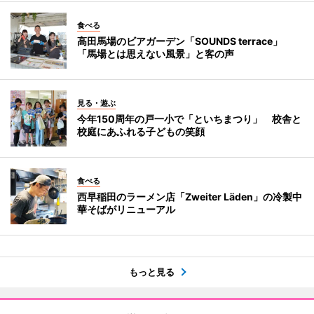
食べる
高田馬場のビアガーデン「SOUNDS terrace」
「馬場とは思えない風景」と客の声
見る・遊ぶ
今年150周年の戸一小で「といちまつり」 校舎と
校庭にあふれる子どもの笑顔
食べる
西早稲田のラーメン店「Zweiter Läden」の冷製中
華そばがリニューアル
もっと見る