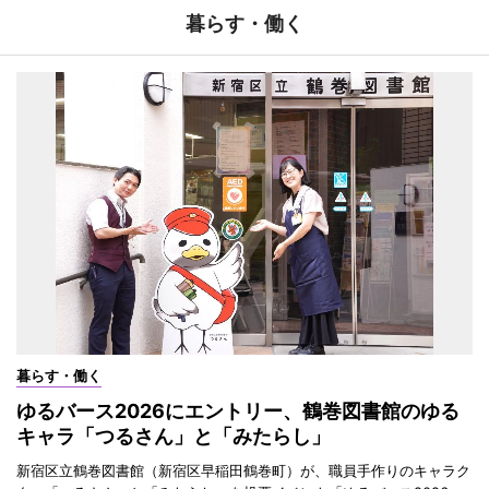
暮らす・働く
暮らす・働く
ゆるバース2026にエントリー、鶴巻図書館のゆる
キャラ「つるさん」と「みたらし」
新宿区立鶴巻図書館（新宿区早稲田鶴巻町）が、職員手作りのキャラク