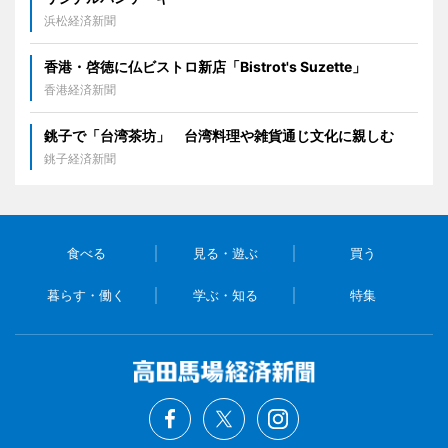
浜松経済新聞
香港・啓徳に仏ビストロ新店「Bistrot's Suzette」
香港経済新聞
銚子で「台湾茶坊」 台湾料理や雑貨通じ文化に親しむ
銚子経済新聞
食べる
見る・遊ぶ
買う
暮らす・働く
学ぶ・知る
特集