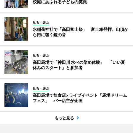
校庭にあふれる子どもの笑顔
見る・遊ぶ
水稲荷神社で「高田富士祭」 富士塚登拝、山頂か
ら街に響く鐘の音
見る・遊ぶ
高田馬場で「神田川 水べの染め体験」 「いい夏
休みのスタート」と参加者
見る・遊ぶ
高田馬場で飲食店×ライブイベント「馬場ドリーム
フェス」 バー店主が企画
もっと見る