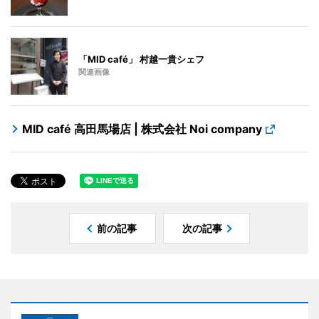
「MID café」 村越一貴シェフ
関連画像
MID café 高田馬場店 | 株式会社 Noi company
前の記事
次の記事