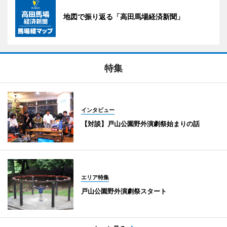
地図で振り返る「高田馬場経済新聞」
特集
インタビュー
【対談】戸山公園野外演劇祭始まりの話
エリア特集
戸山公園野外演劇祭スタート