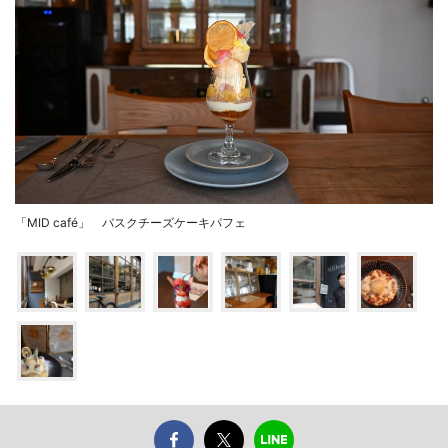
「MID café」 バスクチーズケーキパフェ