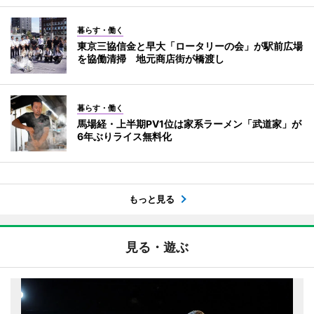
暮らす・働く
東京三協信金と早大「ロータリーの会」が駅前広場
を協働清掃 地元商店街が橋渡し
暮らす・働く
馬場経・上半期PV1位は家系ラーメン「武道家」が
6年ぶりライス無料化
もっと見る
見る・遊ぶ