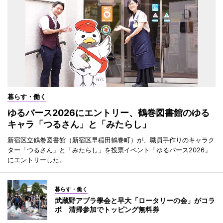
暮らす・働く
ゆるバース2026にエントリー、鶴巻図書館のゆる
キャラ「つるさん」と「みたらし」
新宿区立鶴巻図書館（新宿区早稲田鶴巻町）が、職員手作りのキャラク
ター「つるさん」と「みたらし」を投票イベント「ゆるバース2026」
にエントリーした。
暮らす・働く
武蔵野アブラ學会と早大「ロータリーの会」がコラ
ボ 清掃参加でトッピング無料券