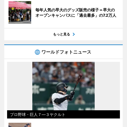
毎年人気の早大のグッズ販売の様子＝早大の
オープンキャンパスに「過去最多」の7.2万人
もっと見る
ワールドフォトニュース
プロ野球・巨人７―３ヤクルト