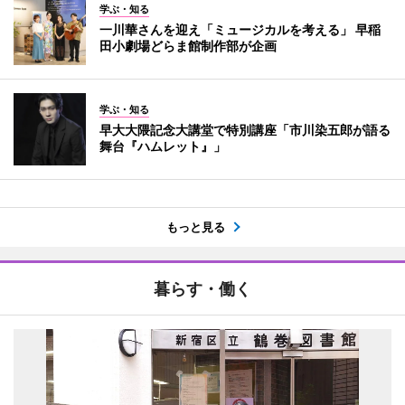
学ぶ・知る
一川華さんを迎え「ミュージカルを考える」 早稲
田小劇場どらま館制作部が企画
学ぶ・知る
早大大隈記念大講堂で特別講座「市川染五郎が語る
舞台『ハムレット』」
もっと見る
暮らす・働く