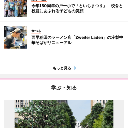
今年150周年の戸一小で「といちまつり」 校舎と
校庭にあふれる子どもの笑顔
食べる
西早稲田のラーメン店「Zweiter Läden」の冷製中
華そばがリニューアル
もっと見る
学ぶ・知る