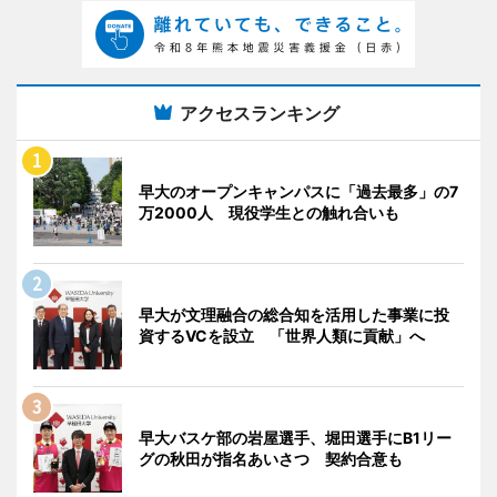
アクセスランキング
早大のオープンキャンパスに「過去最多」の7
万2000人 現役学生との触れ合いも
早大が文理融合の総合知を活用した事業に投
資するVCを設立 「世界人類に貢献」へ
早大バスケ部の岩屋選手、堀田選手にB1リー
グの秋田が指名あいさつ 契約合意も