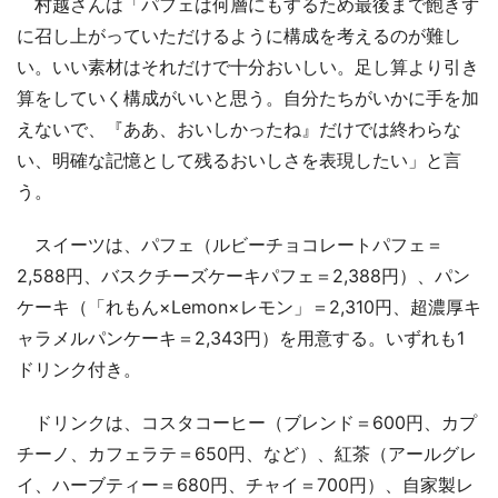
村越さんは「パフェは何層にもするため最後まで飽きず
に召し上がっていただけるように構成を考えるのが難し
い。いい素材はそれだけで十分おいしい。足し算より引き
算をしていく構成がいいと思う。自分たちがいかに手を加
えないで、『ああ、おいしかったね』だけでは終わらな
い、明確な記憶として残るおいしさを表現したい」と言
う。
スイーツは、パフェ（ルビーチョコレートパフェ＝
2,588円、バスクチーズケーキパフェ＝2,388円）、パン
ケーキ（「れもん×Lemon×レモン」＝2,310円、超濃厚キ
ャラメルパンケーキ＝2,343円）を用意する。いずれも1
ドリンク付き。
ドリンクは、コスタコーヒー（ブレンド＝600円、カプ
チーノ、カフェラテ＝650円、など）、紅茶（アールグレ
イ、ハーブティー＝680円、チャイ＝700円）、自家製レ