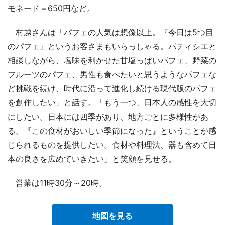
モネード＝650円など。
村越さんは「パフェの人気は想像以上。『今日は5つ目
のパフェ』というお客さまもいらっしゃる。パティシエと
相談しながら、塩味を利かせた甘塩っぱいパフェ、野菜の
フルーツのパフェ、男性も食べたいと思うようなパフェな
ど挑戦を続け、時代に沿って進化し続ける現代版のパフェ
を創作したい」と話す。「もう一つ、日本人の感性を大切
にしたい。日本には四季があり、地方ごとに多様性があ
る。『この食材がおいしい季節になった』ということが感
じられるものを提供したい。食材や料理法、器も含めて日
本の良さを広めていきたい」と笑顔を見せる。
営業は11時30分～20時。
地図を見る