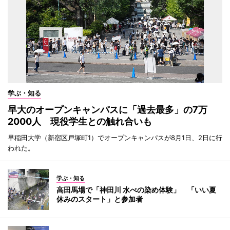
学ぶ・知る
早大のオープンキャンパスに「過去最多」の7万
2000人 現役学生との触れ合いも
早稲田大学（新宿区戸塚町1）でオープンキャンパスが8月1日、2日に行
われた。
学ぶ・知る
高田馬場で「神田川 水べの染め体験」 「いい夏
休みのスタート」と参加者