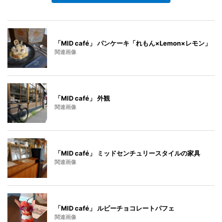
「MID café」 パンケーキ「れもん×Lemon×レモン」
関連画像
「MID café」 外観
関連画像
「MID café」 ミッドセンチュリースタイルの家具
関連画像
「MID café」 ルビーチョコレートパフェ
関連画像