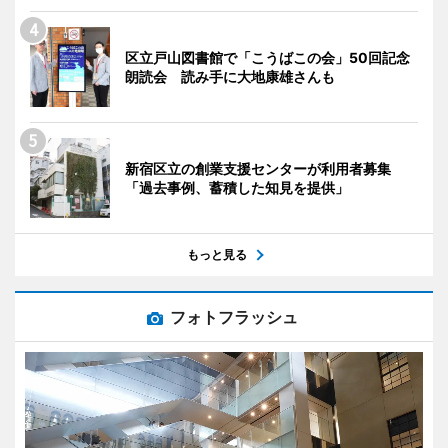
区立戸山図書館で「こうばこの会」50回記念
朗読会 読み手に大地康雄さんも
新宿区立の創業支援センターが利用者募集
「過去事例、蓄積した知見を提供」
もっと見る
フォトフラッシュ