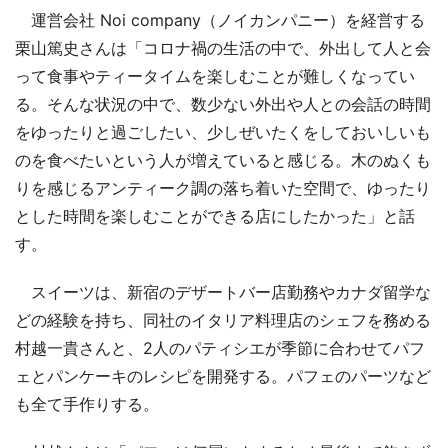
運営会社 Noi company（ノイカンパニー）を経営する
栗山篤史さんは「コロナ禍の生活の中で、外出して人と会
って食事やティータイムを楽しむことが難しくなってい
る。そんな状況の中で、数少ない外出や人との会話の時間
をゆったりと過ごしたい、少しぜいたくをしておいしいも
のを食べたいという人が増えていると感じる。木のぬくも
りを感じるアンティーク調の落ち着いた空間で、ゆったり
とした時間を楽しむことができる店にしたかった」と話
す。
スイーツは、新宿のデザートバー店勤務やカナダ留学な
どの経験を持ち、同社のイタリア料理店のシェフを務める
村越一貴さんと、2人のパティシエが季節に合わせてパフ
ェとパンケーキのレシピを開発する。パフェのパーツなど
も全て手作りする。