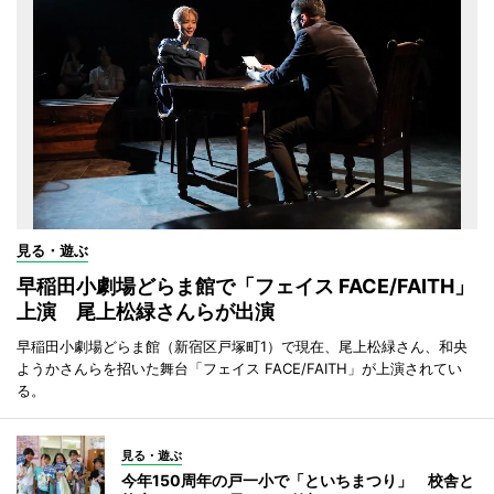
見る・遊ぶ
早稲田小劇場どらま館で「フェイス FACE/FAITH」
上演 尾上松緑さんらが出演
早稲田小劇場どらま館（新宿区戸塚町1）で現在、尾上松緑さん、和央
ようかさんらを招いた舞台「フェイス FACE/FAITH」が上演されてい
る。
見る・遊ぶ
今年150周年の戸一小で「といちまつり」 校舎と