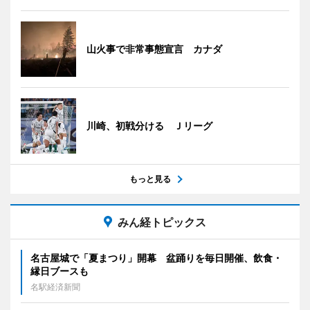
山火事で非常事態宣言 カナダ
川崎、初戦分ける Ｊリーグ
もっと見る
みん経トピックス
名古屋城で「夏まつり」開幕 盆踊りを毎日開催、飲食・
縁日ブースも
名駅経済新聞