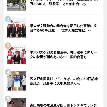
万2000人 現役学生との触れ合いも
早大が文理融合の総合知を活用した事業に投
資するVCを設立 「世界人類に貢献」へ
早大バスケ部の岩屋選手、堀田選手にB1リー
グの秋田が指名あいさつ 契約合意も
区立戸山図書館で「こうばこの会」50回記念
朗読会 読み手に大地康雄さんも
高田馬場の居酒屋が四日市トンテキでランチ