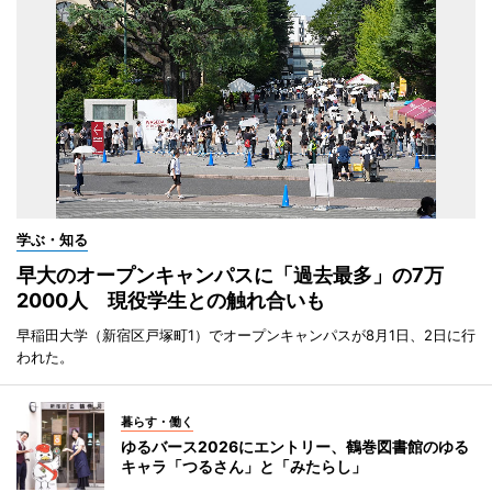
学ぶ・知る
早大のオープンキャンパスに「過去最多」の7万
2000人 現役学生との触れ合いも
早稲田大学（新宿区戸塚町1）でオープンキャンパスが8月1日、2日に行
われた。
暮らす・働く
ゆるバース2026にエントリー、鶴巻図書館のゆる
キャラ「つるさん」と「みたらし」