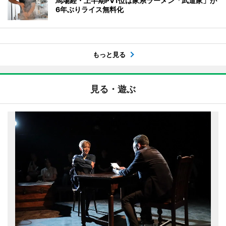
馬場経・上半期PV1位は家系ラーメン「武道家」が
6年ぶりライス無料化
もっと見る
見る・遊ぶ