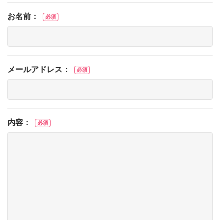
お名前：
必須
メールアドレス：
必須
内容：
必須