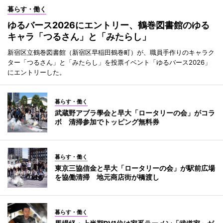
暮らす・働く
ゆるバース2026にエントリー、鶴巻図書館のゆる
キャラ「つるさん」と「みたらし」
新宿区立鶴巻図書館（新宿区早稲田鶴巻町）が、職員手作りのキャラク
ター「つるさん」と「みたらし」を投票イベント「ゆるバース2026」
にエントリーした。
暮らす・働く
武蔵野アブラ學会と早大「ロータリーの会」がコラ
ボ 清掃参加でトッピング無料券
暮らす・働く
東京三協信金と早大「ロータリーの会」が駅前広場
を協働清掃 地元商店街が橋渡し
暮らす・働く