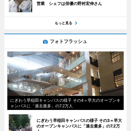
営業 シェフは俳優の野村宏伸さん
もっと見る
フォトフラッシュ
にぎわう早稲田キャンパスの様子 その4＝早大のオープンキ
ャンパスに「過去最多」の7.2万人
にぎわう早稲田キャンパスの様子 その3＝早大
のオープンキャンパスに「過去最多」の7.2万