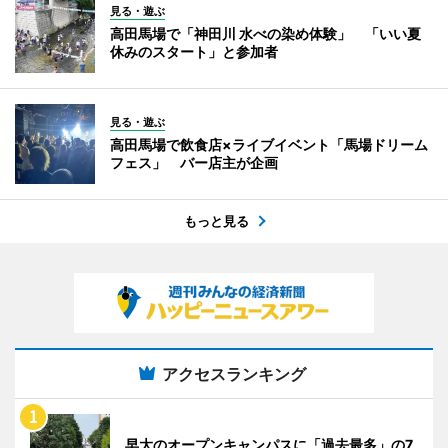
見る・遊ぶ
高田馬場で「神田川 水べの染め体験」 「いい夏
休みのスタート」と参加者
見る・遊ぶ
高田馬場で飲食店×ライブイベント「馬場ドリーム
フェス」 バー店主が企画
もっと見る
アクセスランキング
早大のオープンキャンパスに「過去最多」の7