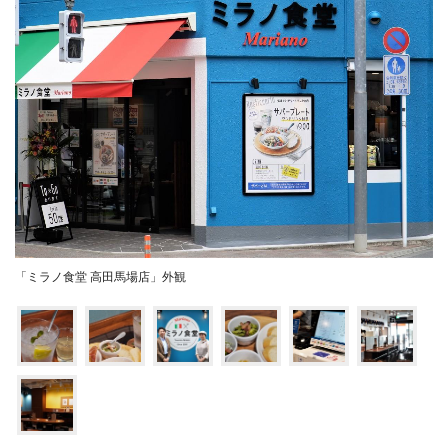
「ミラノ食堂 高田馬場店」外観