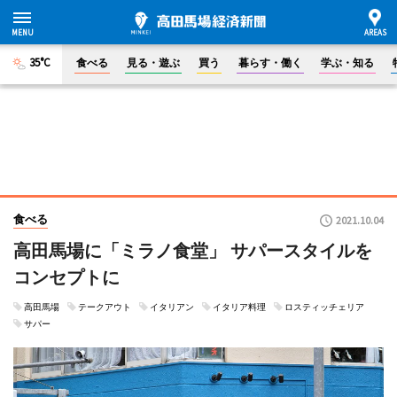
35°C
食べる
見る・遊ぶ
買う
暮らす・働く
学ぶ・知る
食べる
2021.10.04
高田馬場に「ミラノ食堂」 サパースタイルを
コンセプトに
高田馬場
テークアウト
イタリアン
イタリア料理
ロスティッチェリア
サパー