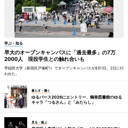
学ぶ・知る
早大のオープンキャンパスに「過去最多」の7万
2000人 現役学生との触れ合いも
早稲田大学（新宿区戸塚町1）でオープンキャンパスが8月1日、2日に行
われた。
暮らす・働く
ゆるバース2026にエントリー、鶴巻図書館のゆる
キャラ「つるさん」と「みたらし」
見る・遊ぶ