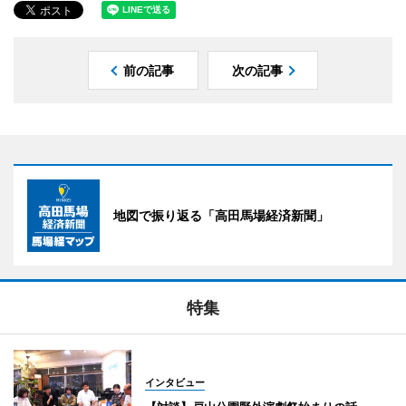
前の記事
次の記事
地図で振り返る「高田馬場経済新聞」
特集
インタビュー