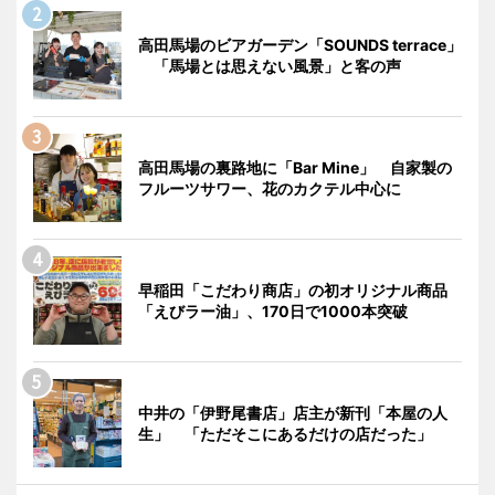
高田馬場のビアガーデン「SOUNDS terrace」
「馬場とは思えない風景」と客の声
高田馬場の裏路地に「Bar Mine」 自家製の
フルーツサワー、花のカクテル中心に
早稲田「こだわり商店」の初オリジナル商品
「えびラー油」、170日で1000本突破
中井の「伊野尾書店」店主が新刊「本屋の人
生」 「ただそこにあるだけの店だった」