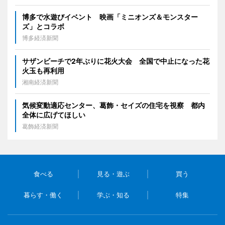
博多で水遊びイベント 映画「ミニオンズ＆モンスター
ズ」とコラボ
博多経済新聞
サザンビーチで2年ぶりに花火大会 全国で中止になった花
火玉も再利用
湘南経済新聞
気候変動適応センター、葛飾・セイズの住宅を視察 都内
全体に広げてほしい
葛飾経済新聞
食べる
見る・遊ぶ
買う
暮らす・働く
学ぶ・知る
特集