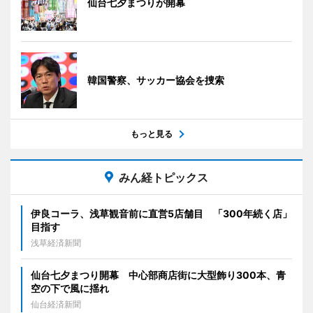
仙台七夕まつりが開幕
韓国警察、サッカー協会を捜索
もっと見る
みん経トピックス
伊良コーラ、浅草観音前に直営5店舗目 「300年続く店」
目指す
浅草経済新聞
仙台七夕まつり開幕 中心部商店街に大型飾り300本、青
空の下で風に揺れ
仙台経済新聞