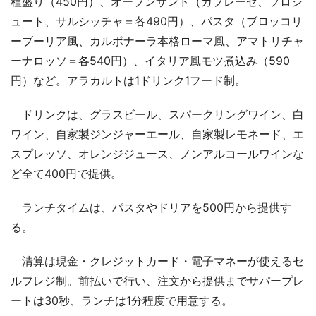
種盛り（450円）、オープンサンド（カプレーゼ、プロシ
ュート、サルシッチャ＝各490円）、パスタ（ブロッコリ
ーブーリア風、カルボナーラ本格ローマ風、アマトリチャ
ーナロッソ＝各540円）、イタリア風モツ煮込み（590
円）など。アラカルトは1ドリンク1フード制。
ドリンクは、グラスビール、スパークリングワイン、白
ワイン、自家製ジンジャーエール、自家製レモネード、エ
スプレッソ、オレンジジュース、ノンアルコールワインな
ど全て400円で提供。
ランチタイムは、パスタやドリアを500円から提供す
る。
清算は現金・クレジットカード・電子マネーが使えるセ
ルフレジ制。前払いで行い、注文から提供までサパープレ
ートは30秒、ランチは1分程度で用意する。