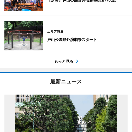
【対談】戸山公園野外演劇祭始まりの話
エリア特集
戸山公園野外演劇祭スタート
もっと見る
最新ニュース