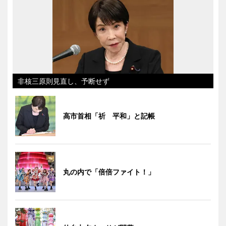
非核三原則見直し、予断せず
高市首相「祈 平和」と記帳
丸の内で「倍倍ファイト！」