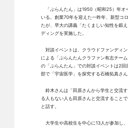
「ぷらんたん」は1950（昭和25）年
いる。創業70年を迎えた一昨年、新型コ
たが、早大の講義「たくましい知性を鍛え
ディングを実施した。
対談イベントは、クラウドファンディン
による「ぷらんたんクラファン有志チーム
の「ぷらんたん」での対談イベントは2回
部で「宇宙医学」を探究する石橋拓真さん
鈴木さんは「田原さんから学生と交流す
る人もない人も田原さんと交流することで
と話す。
大学生や高校生を中心に13人が参加し、