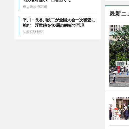
東大阪経済新聞
最新ニ
平川・長谷川鉄工が全国大会一次審査に
挑む 浮世絵を10層の鋼板で再現
弘前経済新聞