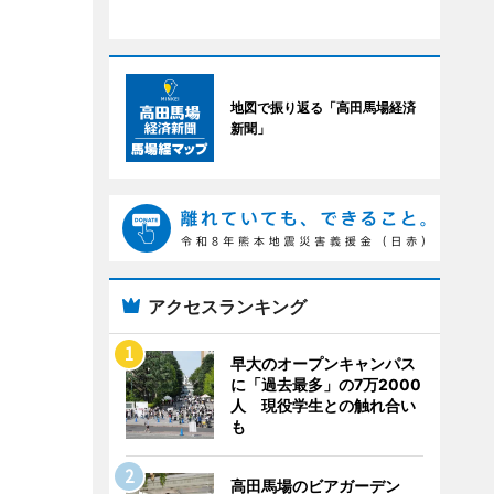
地図で振り返る「高田馬場経済
新聞」
アクセスランキング
早大のオープンキャンパス
に「過去最多」の7万2000
人 現役学生との触れ合い
も
高田馬場のビアガーデン