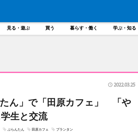
見る・遊ぶ
買う
暮らす・働く
学ぶ・知る
2022.03.25
たん」で「田原カフェ」 「や
に学生と交流
ぷらんたん
田原カフェ
プランタン