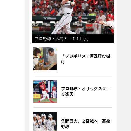
プロ野球・広島７―１１巨人
「デジポリス」普及呼び掛
け
プロ野球・オリックス１―
３楽天
佐野日大、２回戦へ 高校
野球