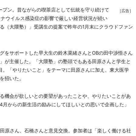
オープン。昔ながらの喫茶店として伝統を守り続けて
［広告］
ロナウイルス感染症の影響で厳しい経営状況が続い
る（大隈塾）」受講生の提案で昨年の1月末にクラウドファン
グをサポートした早大生の鈴木菜緒さんとOBの田中渉悟さん
」が主催した。「大隈塾」の塾頭でもある田原さんと学生と
目。「やりたいこと」をテーマに田原さんに加え、東大医学
を招いた。
る機会が欲しいとの要望があったことや、やりたいことがあ
4月からの新生活の励みにしてほしいとの思いで企画した」
田原さん、石橋さんと意見交換。参加者は「楽しく働ける社