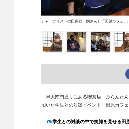
ジャーナリストの田原総一朗さんと「田原カフェ」
早大南門通りにある喫茶店「ぷらんたん
招いた学生との対談イベント「田原カフェ
学生との対談の中で笑顔を見せる田