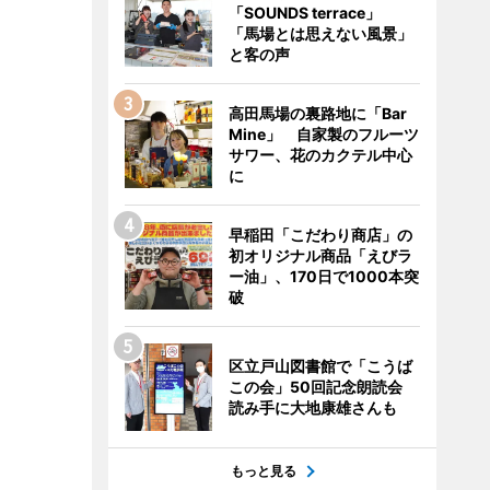
「SOUNDS terrace」
「馬場とは思えない風景」
と客の声
高田馬場の裏路地に「Bar
Mine」 自家製のフルーツ
サワー、花のカクテル中心
に
早稲田「こだわり商店」の
初オリジナル商品「えびラ
ー油」、170日で1000本突
破
区立戸山図書館で「こうば
この会」50回記念朗読会
読み手に大地康雄さんも
もっと見る