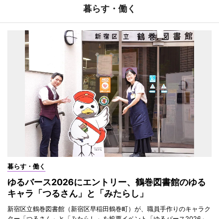
暮らす・働く
暮らす・働く
ゆるバース2026にエントリー、鶴巻図書館のゆる
キャラ「つるさん」と「みたらし」
新宿区立鶴巻図書館（新宿区早稲田鶴巻町）が、職員手作りのキャラク
ター「つるさん」と「みたらし」を投票イベント「ゆるバース2026」