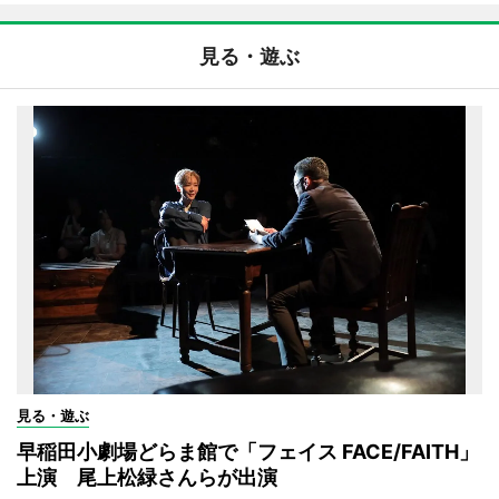
見る・遊ぶ
見る・遊ぶ
早稲田小劇場どらま館で「フェイス FACE/FAITH」
上演 尾上松緑さんらが出演