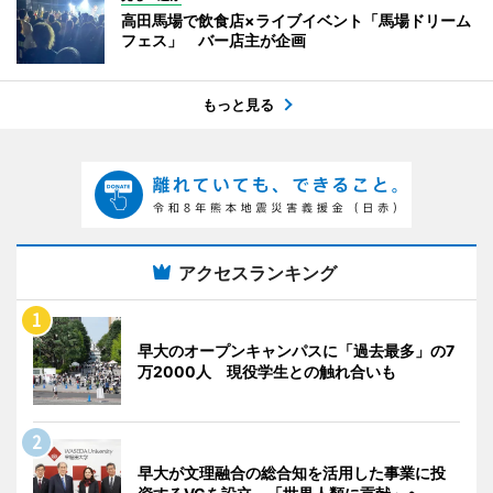
高田馬場で飲食店×ライブイベント「馬場ドリーム
フェス」 バー店主が企画
もっと見る
アクセスランキング
早大のオープンキャンパスに「過去最多」の7
万2000人 現役学生との触れ合いも
早大が文理融合の総合知を活用した事業に投