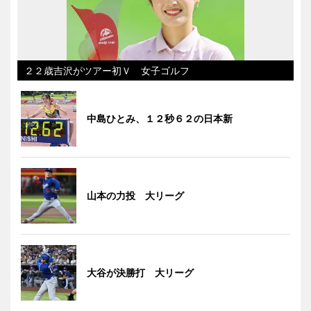
２２歳吉沢がツアー初Ｖ 女子ゴルフ
中島ひとみ、１２秒６２の日本新
山本の力投 大リーグ
大谷が決勝打 大リーグ