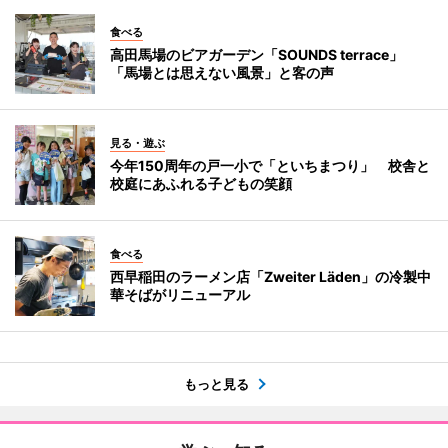
食べる
高田馬場のビアガーデン「SOUNDS terrace」
「馬場とは思えない風景」と客の声
見る・遊ぶ
今年150周年の戸一小で「といちまつり」 校舎と
校庭にあふれる子どもの笑顔
食べる
西早稲田のラーメン店「Zweiter Läden」の冷製中
華そばがリニューアル
もっと見る