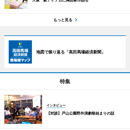
ズ展 新アイテムに陶芸家作品も
もっと見る
地図で振り返る「高田馬場経済新聞」
特集
インタビュー
【対談】戸山公園野外演劇祭始まりの話