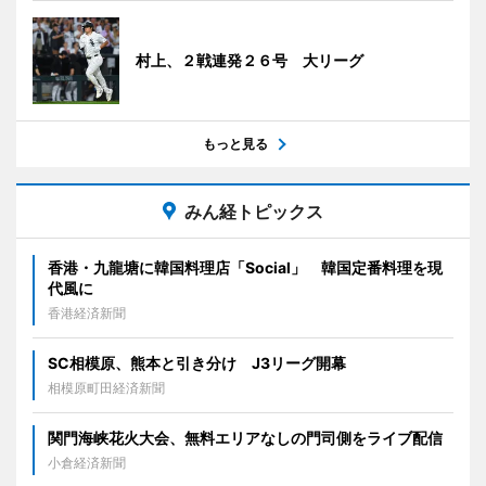
村上、２戦連発２６号 大リーグ
もっと見る
みん経トピックス
香港・九龍塘に韓国料理店「Social」 韓国定番料理を現
代風に
香港経済新聞
SC相模原、熊本と引き分け J3リーグ開幕
相模原町田経済新聞
関門海峡花火大会、無料エリアなしの門司側をライブ配信
小倉経済新聞