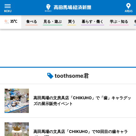
35°C
食べる
見る・遊ぶ
買う
暮らす・働く
学ぶ・知る
toothsome君
高田馬場の文房具店「CHIKUHO」で「歯」キャラグッ
ズの展示販売イベント
高田馬場の文具店「CHIKUHO」で10回目の歯キャラ