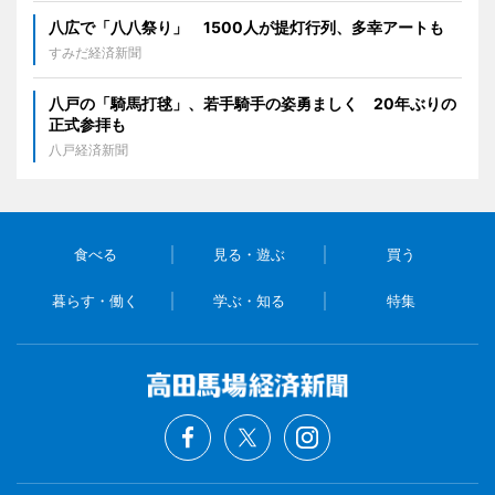
八広で「八八祭り」 1500人が提灯行列、多幸アートも
すみだ経済新聞
八戸の「騎馬打毬」、若手騎手の姿勇ましく 20年ぶりの
正式参拝も
八戸経済新聞
食べる
見る・遊ぶ
買う
暮らす・働く
学ぶ・知る
特集