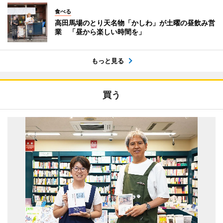
食べる
高田馬場のとり天名物「かしわ」が土曜の昼飲み営
業 「昼から楽しい時間を」
もっと見る
買う