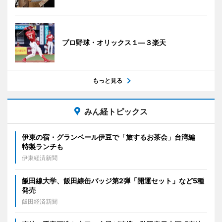
プロ野球・オリックス１―３楽天
もっと見る
みん経トピックス
伊東の宿・グランベール伊豆で「旅するお茶会」台湾編
特製ランチも
伊東経済新聞
飯田線大学、飯田線缶バッジ第2弾「開運セット」など5種
発売
飯田経済新聞