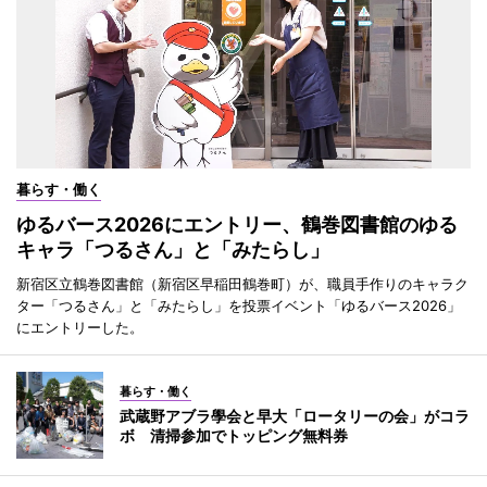
暮らす・働く
ゆるバース2026にエントリー、鶴巻図書館のゆる
キャラ「つるさん」と「みたらし」
新宿区立鶴巻図書館（新宿区早稲田鶴巻町）が、職員手作りのキャラク
ター「つるさん」と「みたらし」を投票イベント「ゆるバース2026」
にエントリーした。
暮らす・働く
武蔵野アブラ學会と早大「ロータリーの会」がコラ
ボ 清掃参加でトッピング無料券