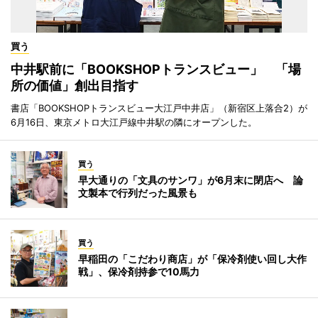
買う
中井駅前に「BOOKSHOPトランスビュー」 「場
所の価値」創出目指す
書店「BOOKSHOPトランスビュー大江戸中井店」（新宿区上落合2）が
6月16日、東京メトロ大江戸線中井駅の隣にオープンした。
買う
早大通りの「文具のサンワ」が6月末に閉店へ 論
文製本で行列だった風景も
買う
早稲田の「こだわり商店」が「保冷剤使い回し大作
戦」、保冷剤持参で10馬力