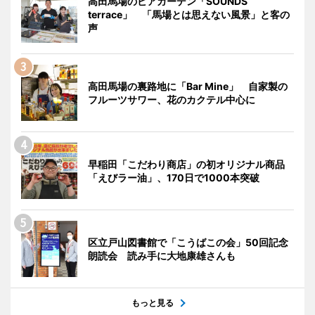
高田馬場のビアガーデン「SOUNDS
terrace」 「馬場とは思えない風景」と客の
声
高田馬場の裏路地に「Bar Mine」 自家製の
フルーツサワー、花のカクテル中心に
早稲田「こだわり商店」の初オリジナル商品
「えびラー油」、170日で1000本突破
区立戸山図書館で「こうばこの会」50回記念
朗読会 読み手に大地康雄さんも
もっと見る