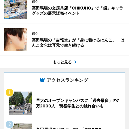
買う
高田馬場の文房具店「CHIKUHO」で「歯」キャラ
グッズの展示販売イベント
買う
高田馬場の「吉報堂」が「身に着けるはんこ」 は
んこ文化は耳元で生き続ける
もっと見る
アクセスランキング
早大のオープンキャンパスに「過去最多」の7
万2000人 現役学生との触れ合いも