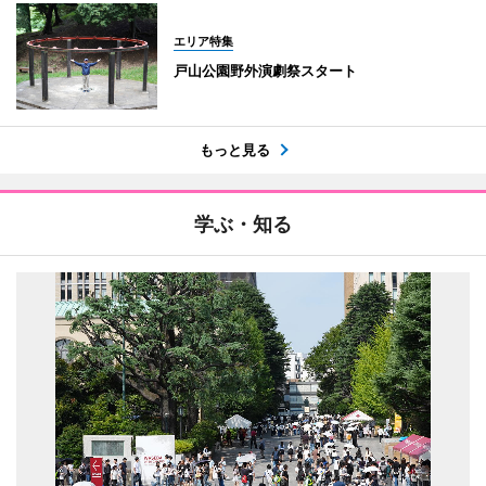
エリア特集
戸山公園野外演劇祭スタート
もっと見る
学ぶ・知る