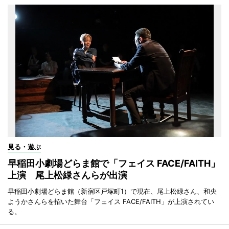
見る・遊ぶ
早稲田小劇場どらま館で「フェイス FACE/FAITH」
上演 尾上松緑さんらが出演
早稲田小劇場どらま館（新宿区戸塚町1）で現在、尾上松緑さん、和央
ようかさんらを招いた舞台「フェイス FACE/FAITH」が上演されてい
る。