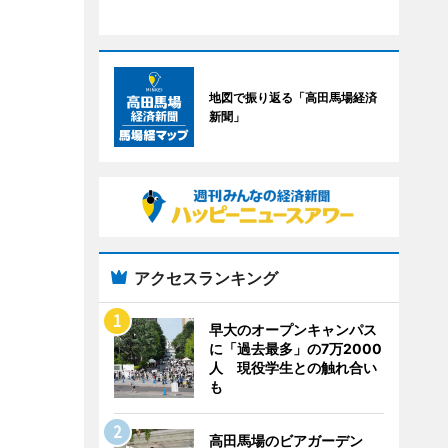
地図で振り返る「高田馬場経済
新聞」
アクセスランキング
早大のオープンキャンパス
に「過去最多」の7万2000
人 現役学生との触れ合い
も
高田馬場のビアガーデン