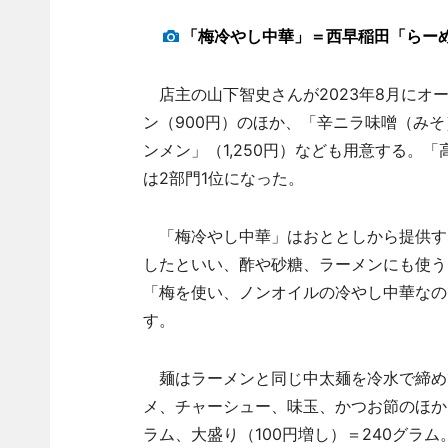
「梅冷やし中華」＝西早稲田「らーめ
店主の山下智史さんが2023年8月にオ
ン（900円）のほか、「辛ニラ味噌（みそ
ンメン」（1,250円）なども用意する。
は2部門1位になった。
「梅冷やし中華」はおととしから提供す
したといい、酢や砂糖、ラーメンにも使う
「梅を使い、ノンオイルの冷やし中華なの
す。
麺はラーメンと同じ中太麺を冷水で締め
メ、チャーシュー、味玉、かつお節のほか
ラム、大盛り（100円増し）＝240グラ