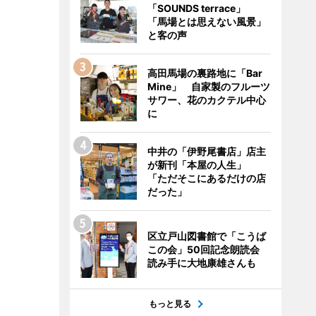
「SOUNDS terrace」
「馬場とは思えない風景」
と客の声
高田馬場の裏路地に「Bar
Mine」 自家製のフルーツ
サワー、花のカクテル中心
に
中井の「伊野尾書店」店主
が新刊「本屋の人生」
「ただそこにあるだけの店
だった」
区立戸山図書館で「こうば
この会」50回記念朗読会
読み手に大地康雄さんも
もっと見る