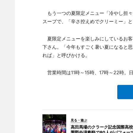
もう一つの夏限定メニュー「冷やし担々麺
スープで、「辛さ控えめでクリーミー」と
夏限定メニューを楽しみにしているお客
下さん。「今年もすごく暑い夏になると思
れば」と呼びかける。
営業時間は11時～15時、17時～22時
見る・遊ぶ
高田馬場のクラーク記念国際高校
園野外演劇祭で80人がパフォー