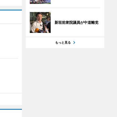
新垣前衆院議員が中道離党
もっと見る