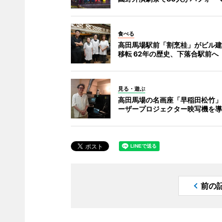
食べる
高田馬場駅前「割烹桂」がビル建
移転 62年の歴史、下落合駅前へ
見る・遊ぶ
高田馬場の名画座「早稲田松竹」
ーザープロジェクター映写機を導
前の