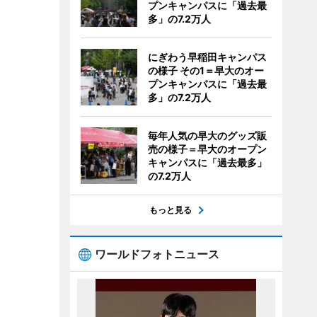
プンキャンパスに「過去最
多」の7.2万人
にぎわう早稲田キャンパス
の様子 その1＝早大のオー
プンキャンパスに「過去最
多」の7.2万人
毎年人気の早大のグッズ販
売の様子＝早大のオープン
キャンパスに「過去最多」
の7.2万人
もっと見る
ワールドフォトニュース