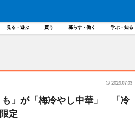
見る・遊ぶ
買う
暮らす・働く
学ぶ・知る
2026.07.03
とも」が「梅冷やし中華」 「冷
限定