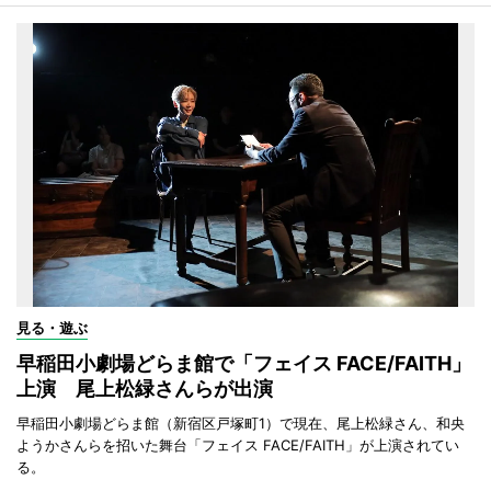
見る・遊ぶ
早稲田小劇場どらま館で「フェイス FACE/FAITH」
上演 尾上松緑さんらが出演
早稲田小劇場どらま館（新宿区戸塚町1）で現在、尾上松緑さん、和央
ようかさんらを招いた舞台「フェイス FACE/FAITH」が上演されてい
る。