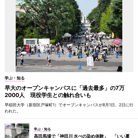
学ぶ・知る
早大のオープンキャンパスに「過去最多」の7万
2000人 現役学生との触れ合いも
早稲田大学（新宿区戸塚町1）でオープンキャンパスが8月1日、2日に行
われた。
学ぶ・知る
高田馬場で「神田川 水べの染め体験」 「いい夏