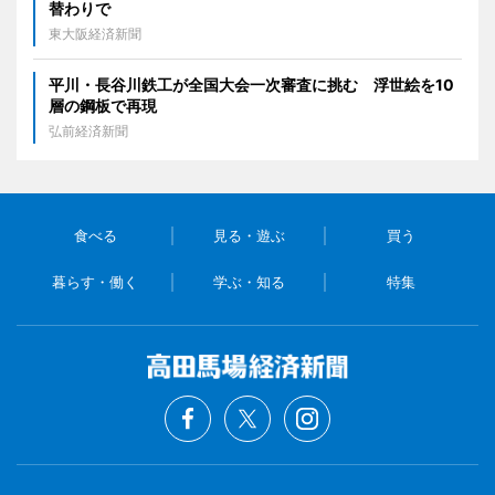
替わりで
東大阪経済新聞
平川・長谷川鉄工が全国大会一次審査に挑む 浮世絵を10
層の鋼板で再現
弘前経済新聞
食べる
見る・遊ぶ
買う
暮らす・働く
学ぶ・知る
特集