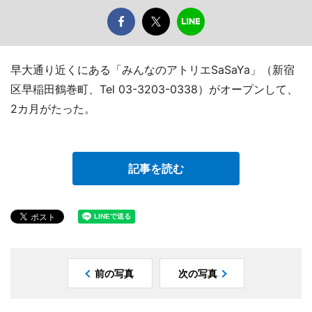
早大通り近くにある「みんなのアトリエSaSaYa」（新宿
区早稲田鶴巻町、Tel 03-3203-0338）がオープンして、
2カ月がたった。
記事を読む
前の写真
次の写真