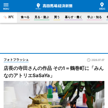
35°C
食べる
見る・遊ぶ
買う
暮らす・働く
学ぶ・知る
フォトフラッシュ
2026.07.07
店長の寺田さんの作品 その1＝鶴巻町に「みん
なのアトリエSaSaYa」