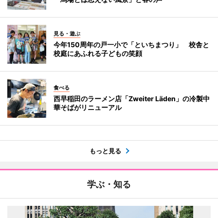
見る・遊ぶ
今年150周年の戸一小で「といちまつり」 校舎と
校庭にあふれる子どもの笑顔
食べる
西早稲田のラーメン店「Zweiter Läden」の冷製中
華そばがリニューアル
もっと見る
学ぶ・知る