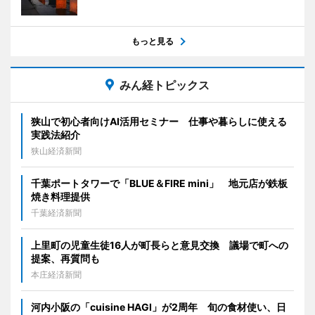
もっと見る
みん経トピックス
狭山で初心者向けAI活用セミナー 仕事や暮らしに使える
実践法紹介
狭山経済新聞
千葉ポートタワーで「BLUE＆FIRE mini」 地元店が鉄板
焼き料理提供
千葉経済新聞
上里町の児童生徒16人が町長らと意見交換 議場で町への
提案、再質問も
本庄経済新聞
河内小阪の「cuisine HAGI」が2周年 旬の食材使い、日