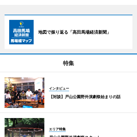
地図で振り返る「高田馬場経済新聞」
特集
インタビュー
【対談】戸山公園野外演劇祭始まりの話
エリア特集