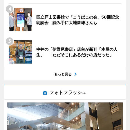
区立戸山図書館で「こうばこの会」50回記念
朗読会 読み手に大地康雄さんも
中井の「伊野尾書店」店主が新刊「本屋の人
生」 「ただそこにあるだけの店だった」
もっと見る
フォトフラッシュ