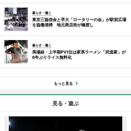
暮らす・働く
東京三協信金と早大「ロータリーの会」が駅前広場
を協働清掃 地元商店街が橋渡し
暮らす・働く
馬場経・上半期PV1位は家系ラーメン「武道家」が
6年ぶりライス無料化
もっと見る
見る・遊ぶ