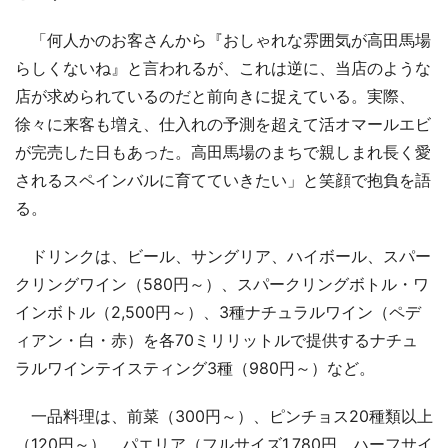
「何人かのお客さんから『おしゃれな雰囲気が高田馬場
らしくないね』と言われるが、これは逆に、当店のような
店が求められているのだと前向きに捉えている。実際、
徐々に来客も増え、仕入れの予測を超えて活オマールエビ
が完売した日もあった。高田馬場のまちで親しまれ長く愛
されるスペインバルに育てていきたい」と笑顔で抱負を語
る。
ドリンクは、ビール、サングリア、ハイボール、スパー
クリングワイン（580円～）、スパークリングボトル・ワ
インボトル（2,500円～）、3種ナチュラルワイン（ペデ
ィアン・白・赤）を各70ミリリットルで提供するナチュ
ラルワインテイスティング3種（980円～）など。
一品料理は、前菜（300円～）、ピンチョス20種類以上
（120円～）、パエリア（フルサイズ1,780円、ハーフサイ