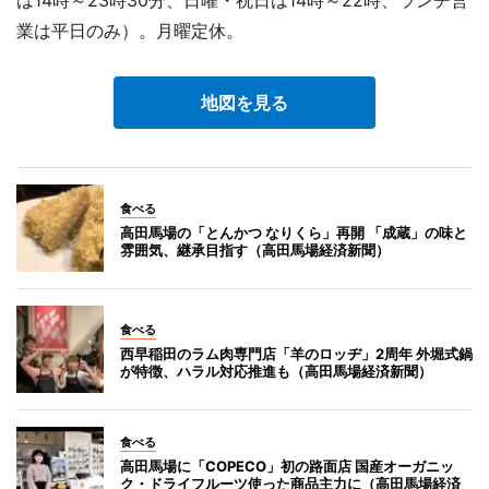
業は平日のみ）。月曜定休。
地図を見る
食べる
高田馬場の「とんかつ なりくら」再開 「成蔵」の味と
雰囲気、継承目指す（高田馬場経済新聞）
食べる
西早稲田のラム肉専門店「羊のロッヂ」2周年 外堀式鍋
が特徴、ハラル対応推進も（高田馬場経済新聞）
食べる
高田馬場に「COPECO」初の路面店 国産オーガニッ
ク・ドライフルーツ使った商品主力に（高田馬場経済