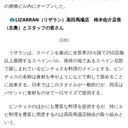
の唐橋ビル内にオープンした。
LIZARRAN（リザラン）高田馬場店 柿木佑介店長
（左奥）とスタッフの皆さん
［広告］
リザランは、スペインを拠点に全世界20カ国で250店舗
以上展開するスペインバル。発祥の地であるスペイン北部
で親しまれているピンチョスを料理のメインとする。ピン
チョスの名称は食材を串やようじなどで刺して留めること
に由来する。日本ではこのスタイルが一般的だが、同店は
バゲットに食材をのせて一口サイズで提供する。
ピンチョスのほかにも豊富な料理を提供するが、特にエ
ビ料理を豊富に用意するのは高田馬場店独自の取り組みと
いう。