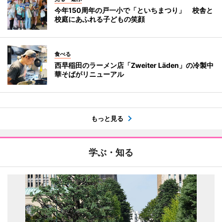
今年150周年の戸一小で「といちまつり」 校舎と
校庭にあふれる子どもの笑顔
食べる
西早稲田のラーメン店「Zweiter Läden」の冷製中
華そばがリニューアル
もっと見る
学ぶ・知る