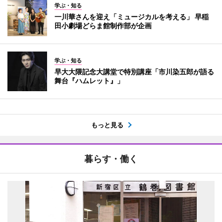
学ぶ・知る
一川華さんを迎え「ミュージカルを考える」 早稲
田小劇場どらま館制作部が企画
学ぶ・知る
早大大隈記念大講堂で特別講座「市川染五郎が語る
舞台『ハムレット』」
もっと見る
暮らす・働く