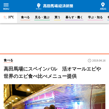
37°C
食べる
見る・遊ぶ
買う
暮らす・働く
学ぶ・知る
食べる
2019.04.16
高田馬場にスペインバル 活オマールエビや
世界のエビ食べ比べメニュー提供