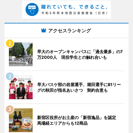
アクセスランキング
早大のオープンキャンパスに「過去最多」の7
万2000人 現役学生との触れ合いも
早大バスケ部の岩屋選手、堀田選手にB1リー
グの秋田が指名あいさつ 契約合意も
新宿区役所がお土産の「新宿逸品」を認定
馬場経エリアからも12商品