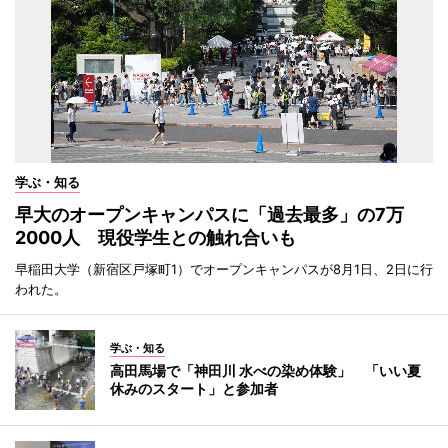
学ぶ・知る
早大のオープンキャンパスに「過去最多」の7万
2000人 現役学生との触れ合いも
早稲田大学（新宿区戸塚町1）でオープンキャンパスが8月1日、2日に行
われた。
学ぶ・知る
高田馬場で「神田川 水べの染め体験」 「いい夏
休みのスタート」と参加者