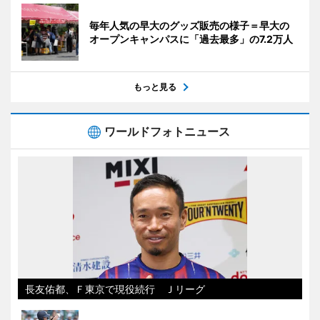
毎年人気の早大のグッズ販売の様子＝早大の
オープンキャンパスに「過去最多」の7.2万人
もっと見る
ワールドフォトニュース
長友佑都、Ｆ東京で現役続行 Ｊリーグ