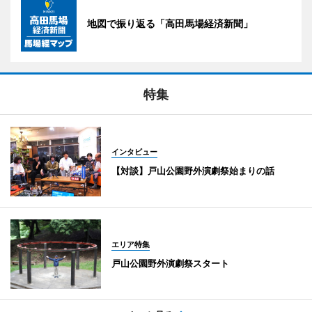
地図で振り返る「高田馬場経済新聞」
特集
インタビュー
【対談】戸山公園野外演劇祭始まりの話
エリア特集
戸山公園野外演劇祭スタート