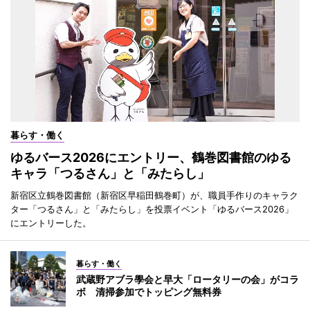
暮らす・働く
ゆるバース2026にエントリー、鶴巻図書館のゆる
キャラ「つるさん」と「みたらし」
新宿区立鶴巻図書館（新宿区早稲田鶴巻町）が、職員手作りのキャラク
ター「つるさん」と「みたらし」を投票イベント「ゆるバース2026」
にエントリーした。
暮らす・働く
武蔵野アブラ學会と早大「ロータリーの会」がコラ
ボ 清掃参加でトッピング無料券