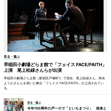
見る・遊ぶ
早稲田小劇場どらま館で「フェイス FACE/FAITH」
上演 尾上松緑さんらが出演
早稲田小劇場どらま館（新宿区戸塚町1）で現在、尾上松緑さん、和央
ようかさんらを招いた舞台「フェイス FACE/FAITH」が上演されてい
る。
見る・遊ぶ
今年150周年の戸一小で「といちまつり」 校舎と