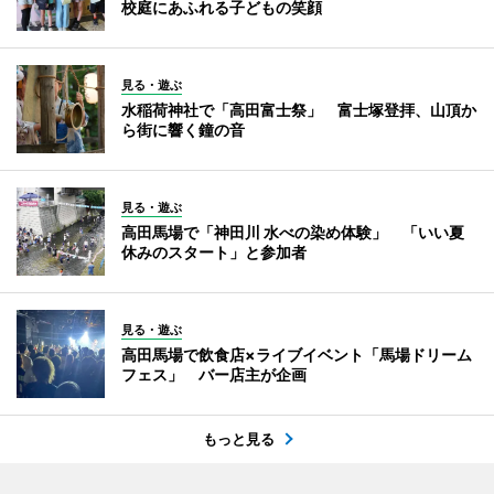
校庭にあふれる子どもの笑顔
見る・遊ぶ
水稲荷神社で「高田富士祭」 富士塚登拝、山頂か
ら街に響く鐘の音
見る・遊ぶ
高田馬場で「神田川 水べの染め体験」 「いい夏
休みのスタート」と参加者
見る・遊ぶ
高田馬場で飲食店×ライブイベント「馬場ドリーム
フェス」 バー店主が企画
もっと見る