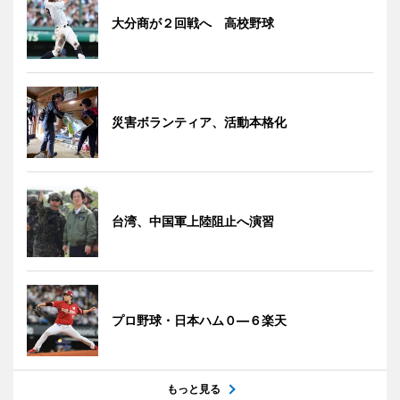
大分商が２回戦へ 高校野球
災害ボランティア、活動本格化
台湾、中国軍上陸阻止へ演習
プロ野球・日本ハム０―６楽天
もっと見る