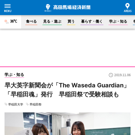
36°C
食べる
見る・遊ぶ
買う
暮らす・働く
学ぶ・知る
学ぶ・知る
2019.11.06
早大英字新聞会が「The Waseda Guardian」
「早稲田魂」発行 早稲田祭で受験相談も
早稲田大学
早稲田祭