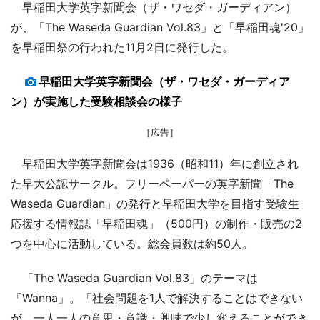
早稲田大学英字新聞会（ザ・ワセダ・ガーディアン）
が、「The Waseda Guardian Vol.83」と「早稲田魂'20」
を早稲田祭の行われた11月2日に発行した。
早稲田大学英字新聞会（ザ・ワセダ・ガーディア
ン）が実施した受験相談会の様子
［広告］
早稲田大学英字新聞会は1936（昭和11）年に創立され
た早大公認サークル。フリーペーパーの英字新聞「The
Waseda Guardian」の発行と早稲田大学を目指す受験生
応援する情報誌「早稲田魂」（500円）の制作・販売の2
つを中心に活動している。総会員数は約50人。
「The Waseda Guardian Vol.83」のテーマは
「Wanna」。「社会問題を1人で解決することはできない
が、一人一人の意思・意識・興味で少し変えることができ