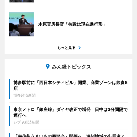
木原官房長官「拉致は現在進行形」
もっと見る
みん経トピックス
博多駅前に「西日本シティビル」開業、商業ゾーンは飲食5
店
博多経済新聞
東京メトロ「銀座線」ダイヤ改正で増発 日中は3分間隔で
運行へ
シブヤ経済新聞
「南信州うまいもの商談会」開催へ 遠州地域の出展者と