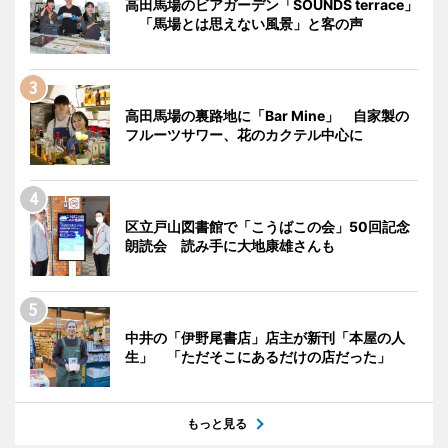
高田馬場のビアガーデン「SOUNDS terrace」
「馬場とは思えない風景」と客の声
高田馬場の裏路地に「Bar Mine」 自家製の
フルーツサワー、花のカクテル中心に
区立戸山図書館で「こうばこの会」50回記念
朗読会 読み手に大地康雄さんも
中井の「伊野尾書店」店主が新刊「本屋の人
生」 「ただそこにあるだけの店だった」
もっと見る