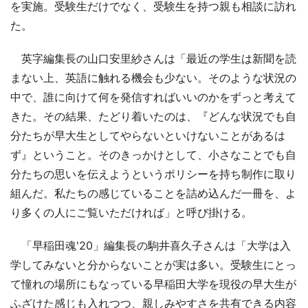
を実施。受験生だけでなく、受験生を持つ親も相談に訪れ
た。
英字編集長の山口安里紗さんは「最近の学生は新聞を読
まない上、英語に触れる機会も少ない。そのような状況の
中で、誰に向けて何を発信すればいいのかをずっと考えて
きた。その結果、たどり着いたのは、『どんな状況でも自
分たちが早大生としてやらないといけないことがあるは
ず』ということ。そのきっかけとして、小さなことでも自
分たちの思いを伝えようというポリシーを持ち制作に取り
組んだ。私たちの感じていることを詰め込んだ一冊を、よ
り多くの人にご覧いただければ」と呼び掛ける。
「早稲田魂'20」編集長の駒井喜久子さんは「大学は入
学してみないと分からないことが実は多い。受験生にとっ
て憧れの場所にもなっている早稲田大学を現役の早大生が
ふざけた感じも入れつつ、親しみやすさを共有できる内容