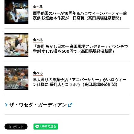
食べる
西早稲田のバーが16周年＆ハロウィーンパーティー前
夜祭 妖怪絵本作家が一日店長（高田馬場経済新聞）
食べる
「寿司 魚がし日本一 高田馬場アカデミー」がランチで
学割 すし13貫を500円で（高田馬場経済新聞）
食べる
早大通りの洋菓子店「アニバーサリー」がハロウィー
ン仕様に 系列店とコラボも（高田馬場経済新聞）
ザ・ワセダ・ガーディアン