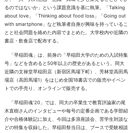
るのではないか」という課題意識を基に執筆。「Talking
about love」「Thinking about food loss」「Going out
with smartphone」など執筆者自身が興味を持っているこ
とと社会問題を絡めた内容でまとめた。大学校内や近隣の
書店・飲食店で配布する。
「早稲田魂」は、前身の「早稲田大学のための入試特集
号」などを含めると50年以上の歴史があるという。同大
近隣の文禄堂早稲田店（新宿区馬場下町）、芳林堂高田馬
場店（高田馬場1）をはじめ全国18書店での販売やイベン
トでの手売り、オンラインで販売する。
「早稲田魂'20」では、同大の卒業生で教育評論家の尾
木直樹さんのインタビューや毎号の定番企画である学部紹
介や合格体験記に加え、今回は多浪座談会、苦学生対談な
どの特集を収録した。早稲田祭当日は、ブースで受験相談