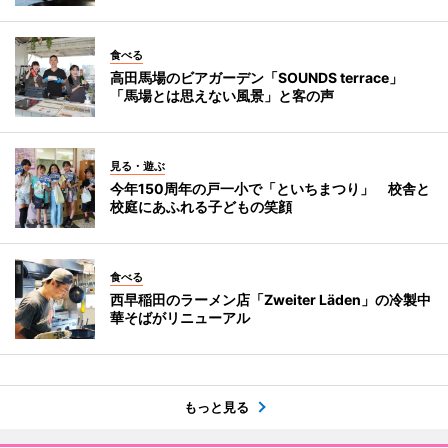
食べる
高田馬場のビアガーデン「SOUNDS terrace」
「馬場とは思えない風景」と客の声
見る・遊ぶ
今年150周年の戸一小で「といちまつり」 校舎と
校庭にあふれる子どもの笑顔
食べる
西早稲田のラーメン店「Zweiter Läden」の冷製中
華そばがリニューアル
もっと見る