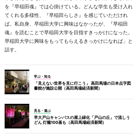
を『早稲田魂』では心掛けている。どんな学生も受け入れ
てくれる多様性、『早稲田らしさ』を感じていただけれ
ば。私自身、早稲田大学に興味はなかったが、『早稲田
魂』を読むことで早稲田大学を目指すきっかけになった。
早稲田大学に興味をもってもらえるきっかけになれば」と
話す。
学ぶ・知る
「見えない世界を見に行こう」 高田馬場の日本点字図
書館が施設公開（高田馬場経済新聞）
見る・遊ぶ
早大戸山キャンパスの屋上緑化「戸山の丘」で流しう
どん 灯籠100基も（高田馬場経済新聞）