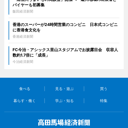
バイヤーも初募集
飯田経済新聞
香港のスーパーが24時間営業のコンビニ 日本式コンビニ
に香港食文化を
香港経済新聞
FC今治・アシックス里山スタジアムでお披露目会 収容人
数約1.7倍に「成長」
今治経済新聞
食べる
見る・遊ぶ
買う
暮らす・働く
学ぶ・知る
特集