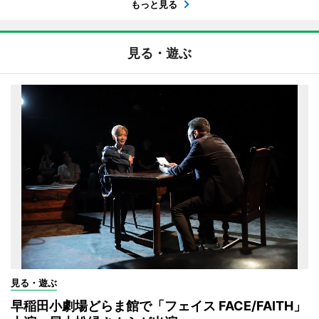
もっと見る
見る・遊ぶ
見る・遊ぶ
早稲田小劇場どらま館で「フェイス FACE/FAITH」