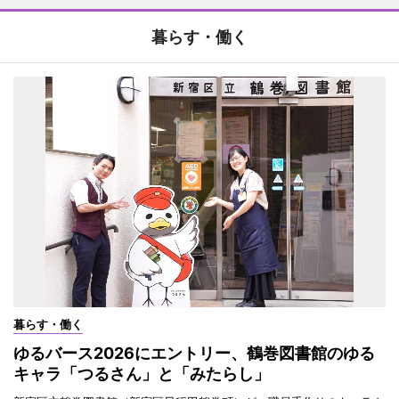
暮らす・働く
暮らす・働く
ゆるバース2026にエントリー、鶴巻図書館のゆる
キャラ「つるさん」と「みたらし」