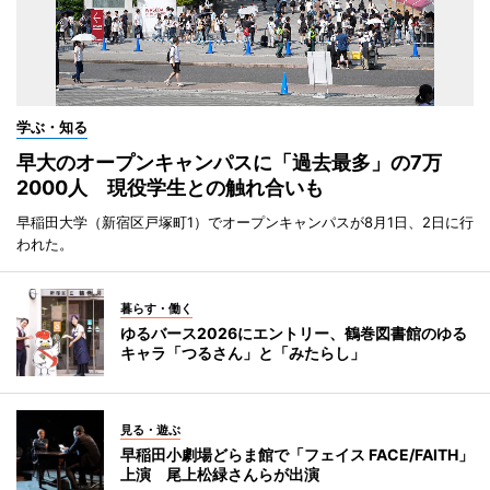
学ぶ・知る
早大のオープンキャンパスに「過去最多」の7万
2000人 現役学生との触れ合いも
早稲田大学（新宿区戸塚町1）でオープンキャンパスが8月1日、2日に行
われた。
暮らす・働く
ゆるバース2026にエントリー、鶴巻図書館のゆる
キャラ「つるさん」と「みたらし」
見る・遊ぶ
早稲田小劇場どらま館で「フェイス FACE/FAITH」
上演 尾上松緑さんらが出演