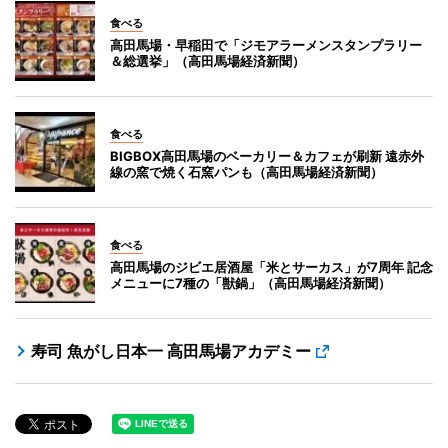
食べる
高田馬場・早稲田で「ジモアラーメンスタンプラリー
＆総選挙」（高田馬場経済新聞）
食べる
BIGBOX高田馬場のベーカリー＆カフェが刷新 遠赤外
線の窯で焼く石窯パンも（高田馬場経済新聞）
食べる
高田馬場のジビエ居酒屋「米とサーカス」が7周年 記念
メニューに7種の「獣鍋」（高田馬場経済新聞）
寿司 魚がし日本一 高田馬場アカデミー