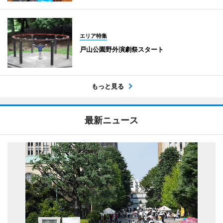
エリア特集
戸山公園野外演劇祭スタート
もっと見る
最新ニュース