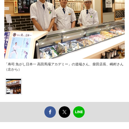
「寿司 魚がし日本一 高田馬場アカデミー」の道端さん、柴田店長、嶋村さん
（左から）