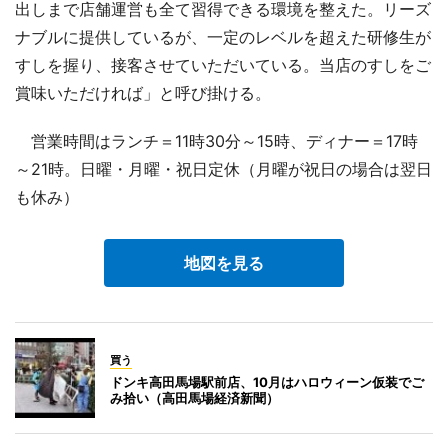
出しまで店舗運営も全て習得できる環境を整えた。リーズ
ナブルに提供しているが、一定のレベルを超えた研修生が
すしを握り、接客させていただいている。当店のすしをご
賞味いただければ」と呼び掛ける。
営業時間はランチ＝11時30分～15時、ディナー＝17時
～21時。日曜・月曜・祝日定休（月曜が祝日の場合は翌日
も休み）
地図を見る
買う
ドンキ高田馬場駅前店、10月はハロウィーン仮装でご
み拾い（高田馬場経済新聞）