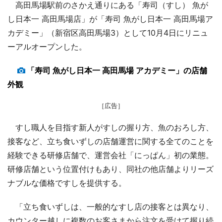
高田馬場駅前のさかえ通りにある「寿司（すし） 魚が
し日本一 高田馬場店」が「寿司 魚がし日本一 高田馬場ア
カデミー」（新宿区高田馬場3）として10月4日にリニュ
ーアルオープンした。
「寿司 魚がし日本一 高田馬場 アカデミー」の店舗
外観
［広告］
すし職人を目指す新人がすしの握り方、魚のおろし方、
接客など、立ち食いずしの店舗運営に関する全てのことを
経験できる研修店舗で、運営会社「にっぱん」初の業態。
研修店舗という位置付けもあり、同社の他店舗よりリーズ
ナブルな価格ですしを提供する。
「立ち食いずしは、一般的なすし店の接客とは異なり、
カウンター越しに複数のお客さまから注文を受けて握り続