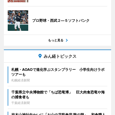
プロ野球・西武２―５ソフトバンク
もっと見る
みん経トピックス
札幌・AOAOで進化学ぶスタンプラリー 小学生向けラボ
ツアーも
札幌経済新聞
千葉県立中央博物館で「ちば恐竜博」 巨大肉食恐竜や海
の捕食者も
千葉経済新聞
岩木山神社向かいに「お山の花彩食堂 龍の憩」 和食職人