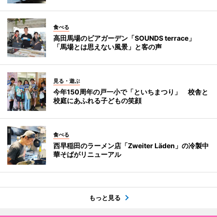
食べる
高田馬場のビアガーデン「SOUNDS terrace」
「馬場とは思えない風景」と客の声
見る・遊ぶ
今年150周年の戸一小で「といちまつり」 校舎と
校庭にあふれる子どもの笑顔
食べる
西早稲田のラーメン店「Zweiter Läden」の冷製中
華そばがリニューアル
もっと見る