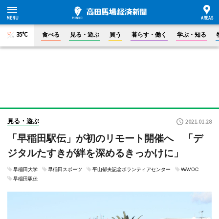
35°C
食べる
見る・遊ぶ
買う
暮らす・働く
学ぶ・知る
見る・遊ぶ
2021.01.28
「早稲田駅伝」が初のリモート開催へ 「デ
ジタルたすきが絆を深めるきっかけに」
早稲田大学
早稲田スポーツ
平山郁夫記念ボランティアセンター
WAVOC
早稲田駅伝