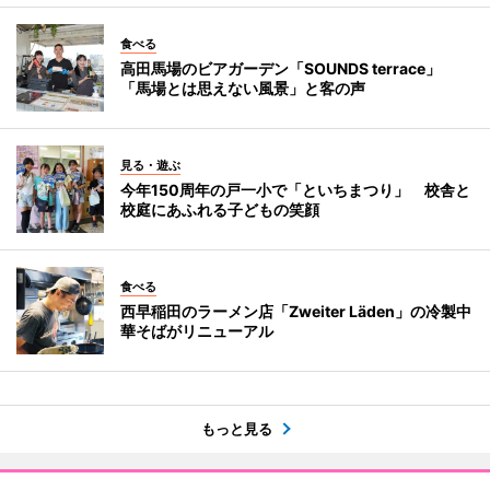
食べる
高田馬場のビアガーデン「SOUNDS terrace」
「馬場とは思えない風景」と客の声
見る・遊ぶ
今年150周年の戸一小で「といちまつり」 校舎と
校庭にあふれる子どもの笑顔
食べる
西早稲田のラーメン店「Zweiter Läden」の冷製中
華そばがリニューアル
もっと見る