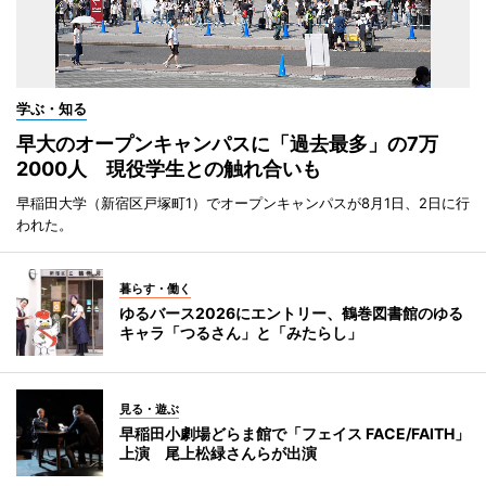
学ぶ・知る
早大のオープンキャンパスに「過去最多」の7万
2000人 現役学生との触れ合いも
早稲田大学（新宿区戸塚町1）でオープンキャンパスが8月1日、2日に行
われた。
暮らす・働く
ゆるバース2026にエントリー、鶴巻図書館のゆる
キャラ「つるさん」と「みたらし」
見る・遊ぶ
早稲田小劇場どらま館で「フェイス FACE/FAITH」
上演 尾上松緑さんらが出演