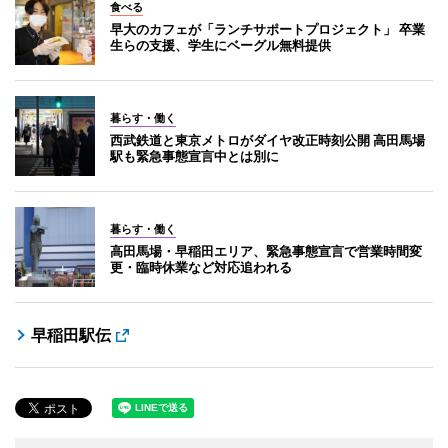
食べる
早大のカフェが「ランチサポートプロジェクト」 卒業
生らの支援、学生にベーグル無料提供
暮らす・働く
西武鉄道と東京メトロがダイヤ改正時刻公開 高田馬場
駅も緊急事態宣言中とは別に
暮らす・働く
高田馬場・早稲田エリア、緊急事態宣言で営業時間変
更・臨時休業など対応追われる
早稲田駅伝