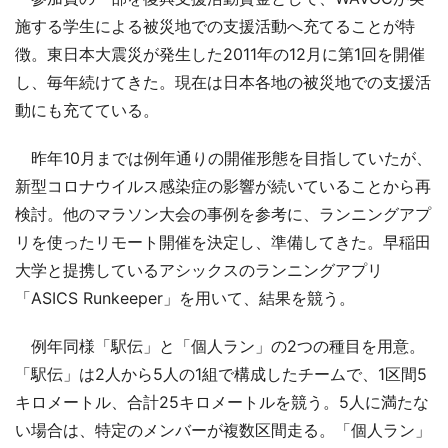
施する学生による被災地での支援活動へ充てることが特
徴。東日本大震災が発生した2011年の12月に第1回を開催
し、毎年続けてきた。現在は日本各地の被災地での支援活
動にも充てている。
昨年10月までは例年通りの開催形態を目指していたが、
新型コロナウイルス感染症の影響が続いていることから再
検討。他のマラソン大会の事例を参考に、ランニングアプ
リを使ったリモート開催を決定し、準備してきた。早稲田
大学と提携しているアシックスのランニングアプリ
「ASICS Runkeeper」を用いて、結果を競う。
例年同様「駅伝」と「個人ラン」の2つの種目を用意。
「駅伝」は2人から5人の1組で構成したチームで、1区間5
キロメートル、合計25キロメートルを競う。5人に満たな
い場合は、特定のメンバーが複数区間走る。「個人ラン」