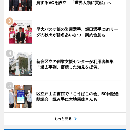
資するVCを設立 「世界人類に貢献」へ
早大バスケ部の岩屋選手、堀田選手にB1リー
グの秋田が指名あいさつ 契約合意も
新宿区立の創業支援センターが利用者募集
「過去事例、蓄積した知見を提供」
区立戸山図書館で「こうばこの会」50回記念
朗読会 読み手に大地康雄さんも
もっと見る