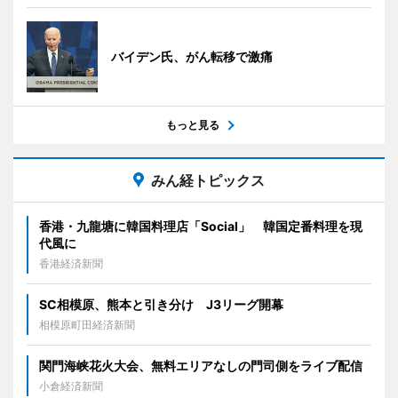
バイデン氏、がん転移で激痛
もっと見る
みん経トピックス
香港・九龍塘に韓国料理店「Social」 韓国定番料理を現
代風に
香港経済新聞
SC相模原、熊本と引き分け J3リーグ開幕
相模原町田経済新聞
関門海峡花火大会、無料エリアなしの門司側をライブ配信
小倉経済新聞