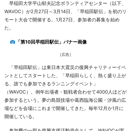
早稲田大学平山郁夫記念ボランティアセンター（以下、
WAVOC）が2月27日～3月14日、「早稲田駅伝」を初のリ
モート大会で開催する。1月27日、参加者の募集を始め
た。
「第10回早稲田駅伝」バナー画像
［広告］
「早稲田駅伝」は東日本大震災の復興チャリティーイベ
ントとしてスタートした、「早稲田らしく、熱く盛り上が
る、誰でも参加できるランニングイベント」
（WAVOC）。例年出場者・観戦者合わせて4000人ほどが
参加するという。夢の島競技場や葛西臨海公園・汐風の広
場などを会場にこれまで開催してきた。毎年12月か1月に
開催している。
参加費の一部を復興支援活動資金として、WAVOCが実