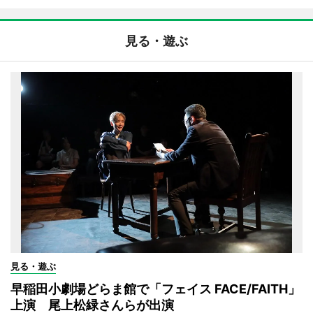
見る・遊ぶ
見る・遊ぶ
早稲田小劇場どらま館で「フェイス FACE/FAITH」
上演 尾上松緑さんらが出演