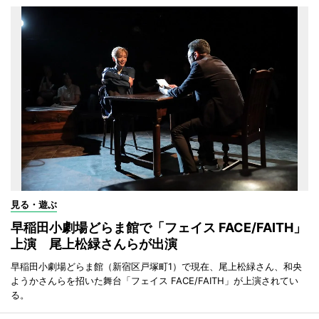
見る・遊ぶ
早稲田小劇場どらま館で「フェイス FACE/FAITH」
上演 尾上松緑さんらが出演
早稲田小劇場どらま館（新宿区戸塚町1）で現在、尾上松緑さん、和央
ようかさんらを招いた舞台「フェイス FACE/FAITH」が上演されてい
る。