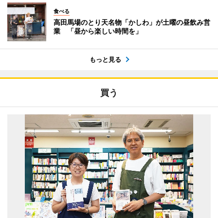
食べる
高田馬場のとり天名物「かしわ」が土曜の昼飲み営
業 「昼から楽しい時間を」
もっと見る
買う