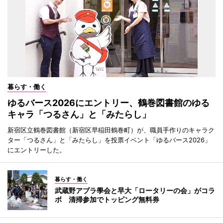
暮らす・働く
ゆるバース2026にエントリー、鶴巻図書館のゆる
キャラ「つるさん」と「みたらし」
新宿区立鶴巻図書館（新宿区早稲田鶴巻町）が、職員手作りのキャラク
ター「つるさん」と「みたらし」を投票イベント「ゆるバース2026」
にエントリーした。
暮らす・働く
武蔵野アブラ學会と早大「ロータリーの会」がコラ
ボ 清掃参加でトッピング無料券