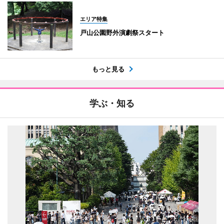
エリア特集
戸山公園野外演劇祭スタート
もっと見る
学ぶ・知る