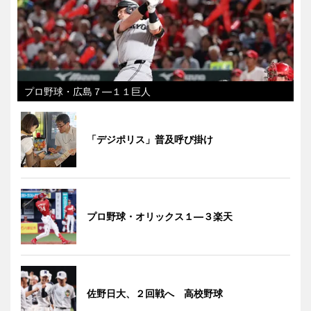
プロ野球・広島７―１１巨人
「デジポリス」普及呼び掛け
プロ野球・オリックス１―３楽天
佐野日大、２回戦へ 高校野球