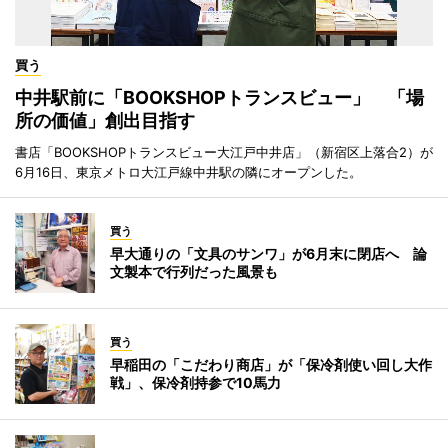
買う
中井駅前に「BOOKSHOPトランスビュー」 「場
所の価値」創出目指す
書店「BOOKSHOPトランスビュー大江戸中井店」（新宿区上落合2）が
6月16日、東京メトロ大江戸線中井駅の隣にオープンした。
買う
早大通りの「文具のサンワ」が6月末に閉店へ 論
文製本で行列だった風景も
買う
早稲田の「こだわり商店」が「保冷剤使い回し大作
戦」、保冷剤持参で10馬力