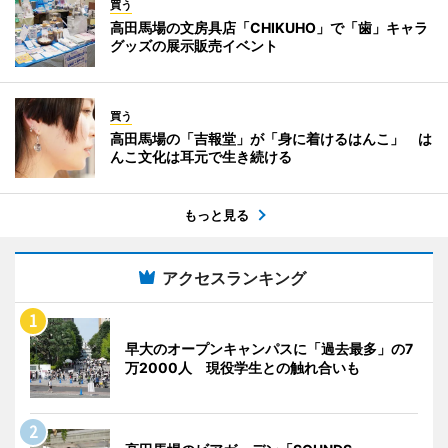
買う
高田馬場の文房具店「CHIKUHO」で「歯」キャラ
グッズの展示販売イベント
買う
高田馬場の「吉報堂」が「身に着けるはんこ」 は
んこ文化は耳元で生き続ける
もっと見る
アクセスランキング
早大のオープンキャンパスに「過去最多」の7
万2000人 現役学生との触れ合いも