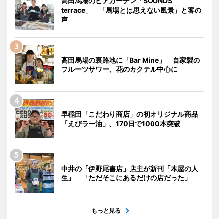
高田馬場のビアガーデン「SOUNDS
terrace」 「馬場とは思えない風景」と客の
声
高田馬場の裏路地に「Bar Mine」 自家製の
フルーツサワー、花のカクテル中心に
早稲田「こだわり商店」の初オリジナル商品
「えびラー油」、170日で1000本突破
中井の「伊野尾書店」店主が新刊「本屋の人
生」 「ただそこにあるだけの店だった」
もっと見る