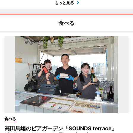
もっと見る
食べる
食べる
高田馬場のビアガーデン「SOUNDS terrace」