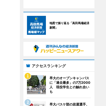
地図で振り返る「高田馬場経済
新聞」
アクセスランキング
早大のオープンキャンパス
に「過去最多」の7万2000
人 現役学生との触れ合い
も
早大バスケ部の岩屋選手、