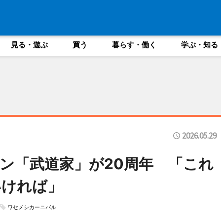
見る・遊ぶ
買う
暮らす・働く
学ぶ・知る
2026.05.29
ン「武道家」が20周年 「これ
いければ」
ワセメシカーニバル