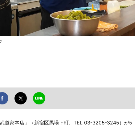
フ
道家本店」（新宿区馬場下町、TEL
03-3205-3245
）が5