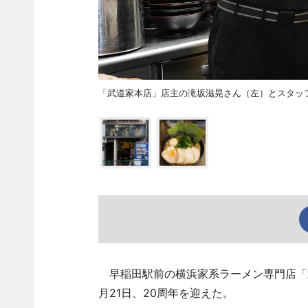
「武道家本店」店主の滝坂滋晃さん（左）とスタッ
早稲田駅前の横浜家系ラーメン専門店「武
月21日、20周年を迎えた。