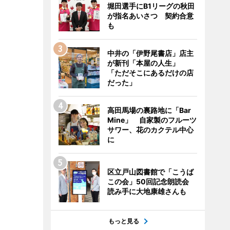
堀田選手にB1リーグの秋田
が指名あいさつ 契約合意
も
中井の「伊野尾書店」店主
が新刊「本屋の人生」
「ただそこにあるだけの店
だった」
高田馬場の裏路地に「Bar
Mine」 自家製のフルーツ
サワー、花のカクテル中心
に
区立戸山図書館で「こうば
この会」50回記念朗読会
読み手に大地康雄さんも
もっと見る