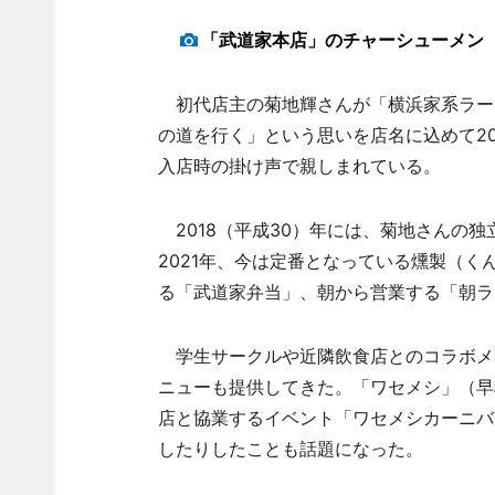
「武道家本店」のチャーシューメン
初代店主の菊地輝さんが「横浜家系ラー
の道を行く」という思いを店名に込めて20
入店時の掛け声で親しまれている。
2018（平成30）年には、菊地さんの
2021年、今は定番となっている燻製（
る「武道家弁当」、朝から営業する「朝ラ
学生サークルや近隣飲食店とのコラボメ
ニューも提供してきた。「ワセメシ」（早
店と協業するイベント「ワセメシカーニバ
したりしたことも話題になった。