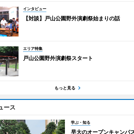
インタビュー
【対談】戸山公園野外演劇祭始まりの話
エリア特集
戸山公園野外演劇祭スタート
もっと見る
ュース
学ぶ・知る
早大のオープンキャンパ