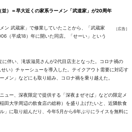
（並）＝早大近くの家系ラーメン「武道家」が20周年
メン 武蔵家」で修業していたことから、「武蔵家
［広告］
06（平成18）年に開いた同店。「せーい」という
独立に伴い、滝坂滋晃さんが2代目店主となった。コロナ禍の
くんせい）チャーシューを導入した。テイクアウト需要に対応す
ーメン」などにも取り組み、コロナ禍を乗り越えた。
ニュー、深夜限定で提供する「深夜まぜそば」などの限定メ
稲田大学周辺の飲食店の総称）を盛り上げたいと、近隣飲食
ル」に取り組んだり、今年5月から6年ぶりにライスを無料に