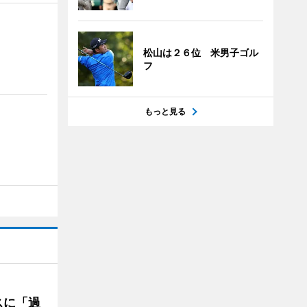
松山は２６位 米男子ゴル
フ
もっと見る
スに「過