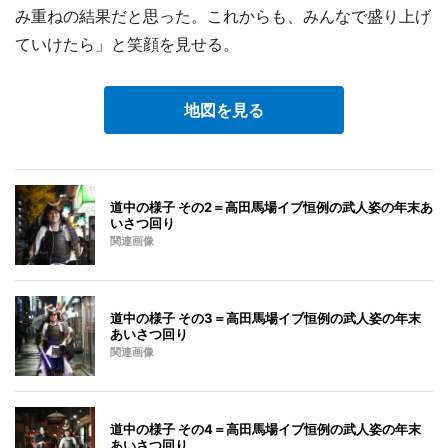
み重ねの結果だと思った。これからも、みんなで盛り上げ
ていけたら」と笑顔を見せる。
地図を見る
道中の様子 その2＝高田馬場イブ恒例の武人姿の年末あ
いさつ回り
関連画像
道中の様子 その3＝高田馬場イブ恒例の武人姿の年末
あいさつ回り
関連画像
道中の様子 その4＝高田馬場イブ恒例の武人姿の年末
あいさつ回り