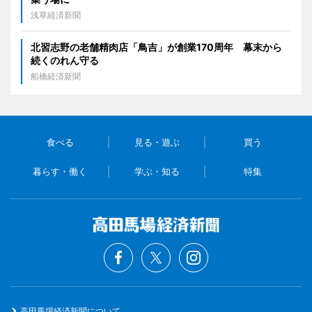
浅草経済新聞
北習志野の老舗精肉店「鳥吉」が創業170周年 幕末から
続くのれん守る
船橋経済新聞
食べる
見る・遊ぶ
買う
暮らす・働く
学ぶ・知る
特集
高田馬場経済新聞について