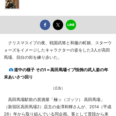
クリスマスイブの夜、戦国武将と和服の町娘、スターウ
ォーズをイメージしたキャラクターの姿をした3人が高田
馬場、目白の街を練り歩いた。
道中の様子 その1＝高田馬場イブ恒例の武人姿の年
末あいさつ回り
［広告］
高田馬場駅前の居酒屋「極ッ（ゴッツ） 高田馬場」
（新宿区高田馬場2）店主の金澤和輝さんが、2014（平成
26）年から取り組んでいる同企画。客として普段から来