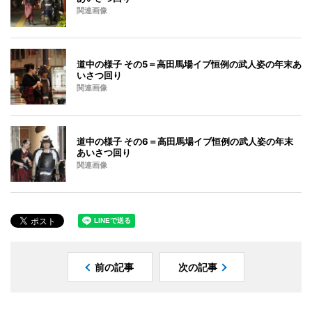
関連画像
道中の様子 その5＝高田馬場イブ恒例の武人姿の年末あ
いさつ回り
関連画像
道中の様子 その6＝高田馬場イブ恒例の武人姿の年末
あいさつ回り
関連画像
前の記事
次の記事