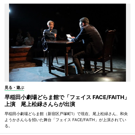
見る・遊ぶ
早稲田小劇場どらま館で「フェイス FACE/FAITH」
上演 尾上松緑さんらが出演
早稲田小劇場どらま館（新宿区戸塚町1）で現在、尾上松緑さん、和央
ようかさんらを招いた舞台「フェイス FACE/FAITH」が上演されてい
る。