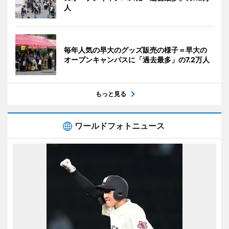
人
毎年人気の早大のグッズ販売の様子＝早大の
オープンキャンパスに「過去最多」の7.2万人
もっと見る
ワールドフォトニュース