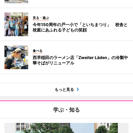
見る・遊ぶ
今年150周年の戸一小で「といちまつり」 校舎と
校庭にあふれる子どもの笑顔
食べる
西早稲田のラーメン店「Zweiter Läden」の冷製中
華そばがリニューアル
もっと見る
学ぶ・知る