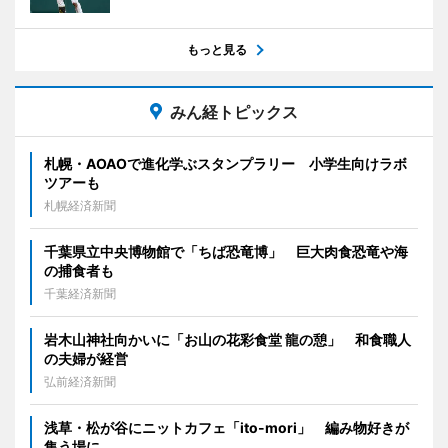
もっと見る
みん経トピックス
札幌・AOAOで進化学ぶスタンプラリー 小学生向けラボ
ツアーも
札幌経済新聞
千葉県立中央博物館で「ちば恐竜博」 巨大肉食恐竜や海
の捕食者も
千葉経済新聞
岩木山神社向かいに「お山の花彩食堂 龍の憩」 和食職人
の夫婦が経営
弘前経済新聞
浅草・松が谷にニットカフェ「ito-mori」 編み物好きが
集う場に