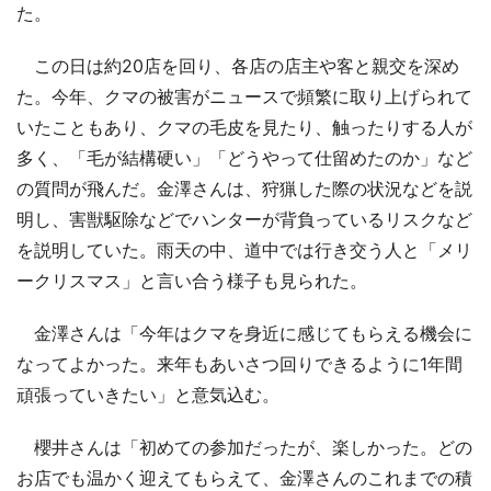
た。
この日は約20店を回り、各店の店主や客と親交を深め
た。今年、クマの被害がニュースで頻繁に取り上げられて
いたこともあり、クマの毛皮を見たり、触ったりする人が
多く、「毛が結構硬い」「どうやって仕留めたのか」など
の質問が飛んだ。金澤さんは、狩猟した際の状況などを説
明し、害獣駆除などでハンターが背負っているリスクなど
を説明していた。雨天の中、道中では行き交う人と「メリ
ークリスマス」と言い合う様子も見られた。
金澤さんは「今年はクマを身近に感じてもらえる機会に
なってよかった。来年もあいさつ回りできるように1年間
頑張っていきたい」と意気込む。
櫻井さんは「初めての参加だったが、楽しかった。どの
お店でも温かく迎えてもらえて、金澤さんのこれまでの積