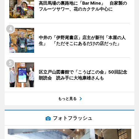
高田馬場の裏路地に「Bar Mine」 自家製の
フルーツサワー、花のカクテル中心に
中井の「伊野尾書店」店主が新刊「本屋の人
生」 「ただそこにあるだけの店だった」
区立戸山図書館で「こうばこの会」50回記念
朗読会 読み手に大地康雄さんも
もっと見る
フォトフラッシュ