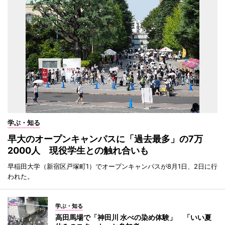
学ぶ・知る
早大のオープンキャンパスに「過去最多」の7万
2000人 現役学生との触れ合いも
早稲田大学（新宿区戸塚町1）でオープンキャンパスが8月1日、2日に行
われた。
学ぶ・知る
高田馬場で「神田川 水べの染め体験」 「いい夏