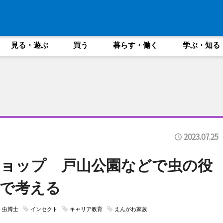
見る・遊ぶ
買う
暮らす・働く
学ぶ・知る
2023.07.25
ョップ 戸山公園などで虫の役
で考える
虫博士
インセクト
キャリア教育
えんがわ家族