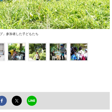
ップ」参加者した子どもたち