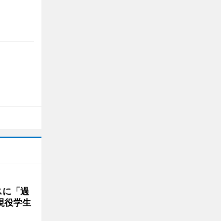
スに「過
現役学生