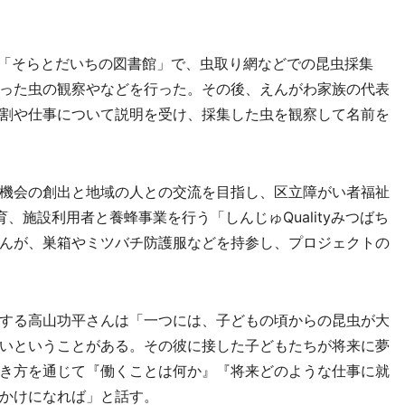
「そらとだいちの図書館」で、虫取り網などでの昆虫採集
った虫の観察やなどを行った。その後、えんがわ家族の代表
割や仕事について説明を受け、採集した虫を観察して名前を
機会の創出と地域の人との交流を目指し、区立障がい者福祉
、施設利用者と養蜂事業を行う「しんじゅQualityみつばち
んが、巣箱やミツバチ防護服などを持参し、プロジェクトの
する高山功平さんは「一つには、子どもの頃からの昆虫が大
いということがある。その彼に接した子どもたちが将来に夢
き方を通じて『働くことは何か』『将来どのような仕事に就
かけになれば」と話す。