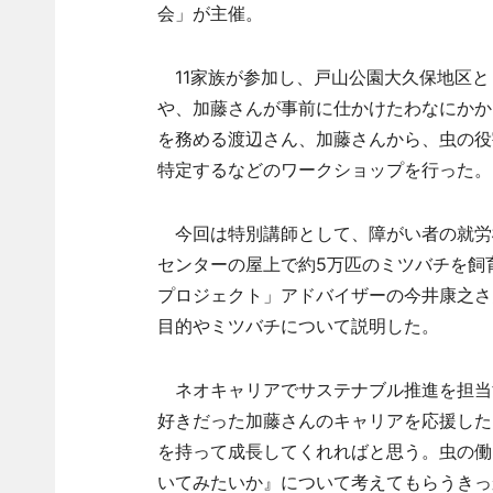
会」が主催。
11家族が参加し、戸山公園大久保地区と
や、加藤さんが事前に仕かけたわなにかか
を務める渡辺さん、加藤さんから、虫の役
特定するなどのワークショップを行った。
今回は特別講師として、障がい者の就労
センターの屋上で約5万匹のミツバチを飼育
プロジェクト」アドバイザーの今井康之さ
目的やミツバチについて説明した。
ネオキャリアでサステナブル推進を担当
好きだった加藤さんのキャリアを応援した
を持って成長してくれればと思う。虫の働
いてみたいか』について考えてもらうきっ