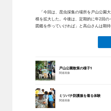
「今回は、昆虫採集の場所を戸山公園大
模を拡大した。今後は、定期的に年2回の
図鑑を作っていければ」と高山さんは期待
戸山公園散策の様子1
関連画像
ミツバチ防護服を着る体験
関連画像