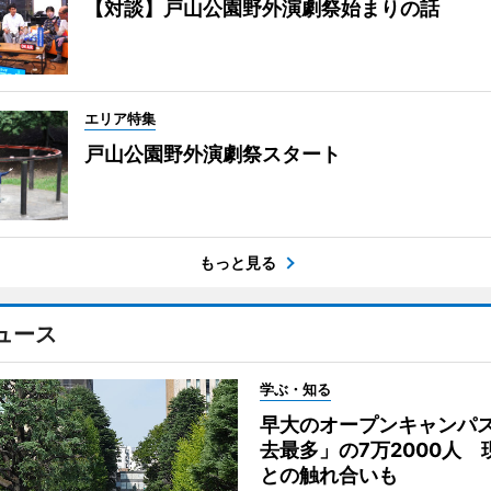
【対談】戸山公園野外演劇祭始まりの話
エリア特集
戸山公園野外演劇祭スタート
もっと見る
ュース
学ぶ・知る
早大のオープンキャンパ
去最多」の7万2000人 
との触れ合いも