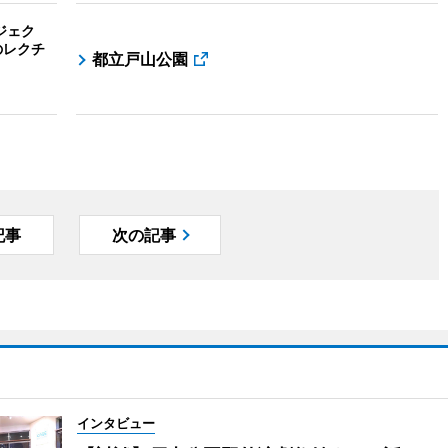
ジェク
のレクチ
都立戸山公園
記事
次の記事
インタビュー