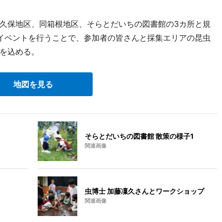
久保地区、同箱根地区、そらとだいちの図書館の3カ所と規
イベントを行うことで、参加者の皆さんと採集エリアの昆虫
を込める。
地図を見る
そらとだいちの図書館 散策の様子1
関連画像
虫博士 加藤凜久さんとワークショップ
関連画像