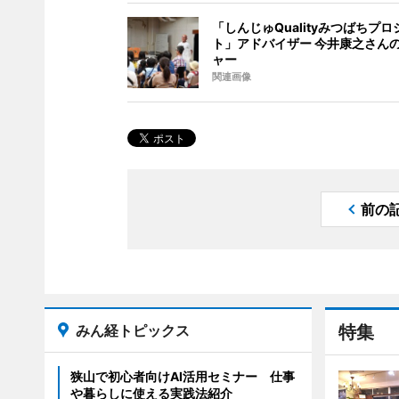
「しんじゅQualityみつばちプロ
ト」アドバイザー 今井康之さん
ャー
関連画像
前の
みん経トピックス
特集
狭山で初心者向けAI活用セミナー 仕事
や暮らしに使える実践法紹介