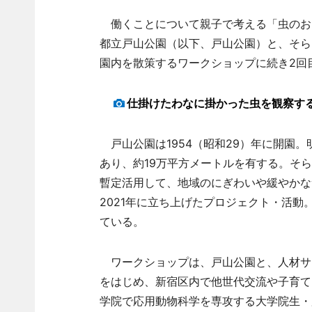
働くことについて親子で考える「虫のおし
都立戸山公園（以下、戸山公園）と、そら
園内を散策するワークショップに続き2回
仕掛けたわなに掛かった虫を観察する
戸山公園は1954（昭和29）年に開園
あり、約19万平方メートルを有する。そ
暫定活用して、地域のにぎわいや緩やかな
2021年に立ち上げたプロジェクト・活
ている。
ワークショップは、戸山公園と、人材サ
をはじめ、新宿区内で他世代交流や子育て
学院で応用動物科学を専攻する大学院生・