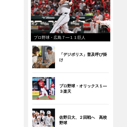
プロ野球・広島７―１１巨人
「デジポリス」普及呼び掛
け
プロ野球・オリックス１―
３楽天
佐野日大、２回戦へ 高校
野球