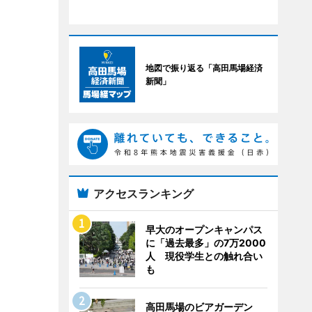
地図で振り返る「高田馬場経済
新聞」
アクセスランキング
早大のオープンキャンパス
に「過去最多」の7万2000
人 現役学生との触れ合い
も
高田馬場のビアガーデン