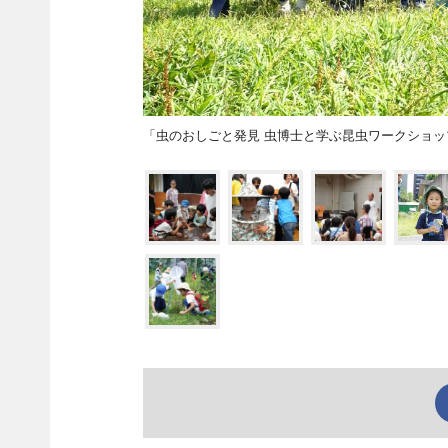
「虫のおしごと発見 虫博士と学ぶ昆虫ワークショ