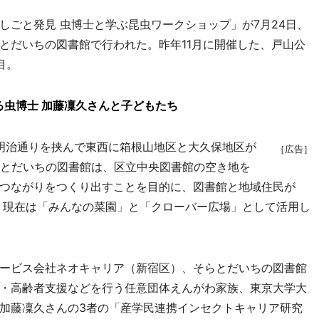
ごと発見 虫博士と学ぶ昆虫ワークショップ」が7月24日、
とだいちの図書館で行われた。昨年11月に開催した、戸山公
目。
虫博士 加藤凜久さんと子どもたち
。明治通りを挟んで東西に箱根山地区と大久保地区が
［広告］
らとだいちの図書館は、区立中央図書館の空き地を
つながりをつくり出すことを目的に、図書館と地域住民が
動。現在は「みんなの菜園」と「クローバー広場」として活用し
ービス会社ネオキャリア（新宿区）、そらとだいちの図書館
・高齢者支援などを行う任意団体えんがわ家族、東京大学大
加藤凜久さんの3者の「産学民連携インセクトキャリア研究