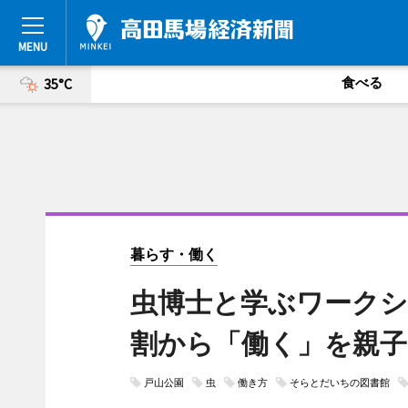
食べる
35°C
暮らす・働く
虫博士と学ぶワークシ
割から「働く」を親子
戸山公園
虫
働き方
そらとだいちの図書館