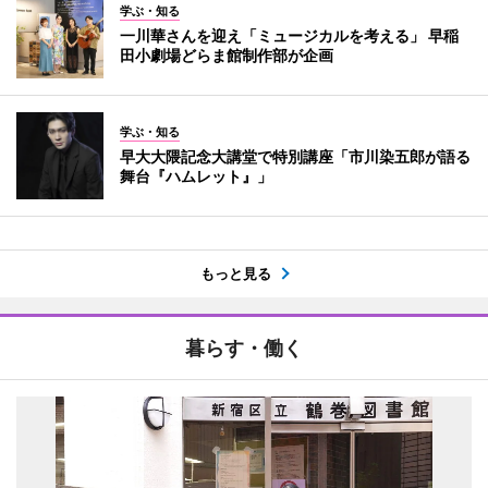
学ぶ・知る
一川華さんを迎え「ミュージカルを考える」 早稲
田小劇場どらま館制作部が企画
学ぶ・知る
早大大隈記念大講堂で特別講座「市川染五郎が語る
舞台『ハムレット』」
もっと見る
暮らす・働く