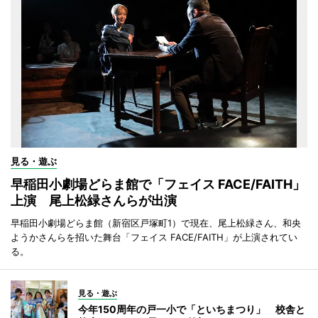
見る・遊ぶ
早稲田小劇場どらま館で「フェイス FACE/FAITH」
上演 尾上松緑さんらが出演
早稲田小劇場どらま館（新宿区戸塚町1）で現在、尾上松緑さん、和央
ようかさんらを招いた舞台「フェイス FACE/FAITH」が上演されてい
る。
見る・遊ぶ
今年150周年の戸一小で「といちまつり」 校舎と