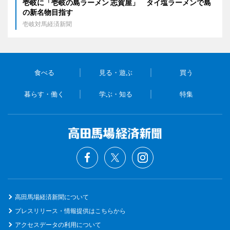
壱岐に「壱岐の島ラーメン 志賀屋」 タイ塩ラーメンで島
の新名物目指す
壱岐対馬経済新聞
食べる
見る・遊ぶ
買う
暮らす・働く
学ぶ・知る
特集
高田馬場経済新聞について
プレスリリース・情報提供はこちらから
アクセスデータの利用について