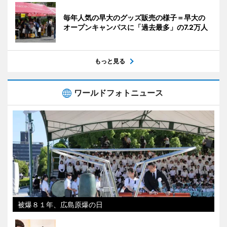
毎年人気の早大のグッズ販売の様子＝早大の
オープンキャンパスに「過去最多」の7.2万人
もっと見る
ワールドフォトニュース
被爆８１年、広島原爆の日