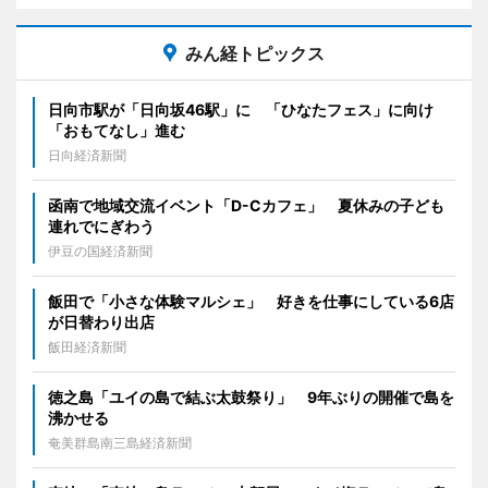
みん経トピックス
日向市駅が「日向坂46駅」に 「ひなたフェス」に向け
「おもてなし」進む
日向経済新聞
函南で地域交流イベント「D-Cカフェ」 夏休みの子ども
連れでにぎわう
伊豆の国経済新聞
飯田で「小さな体験マルシェ」 好きを仕事にしている6店
が日替わり出店
飯田経済新聞
徳之島「ユイの島で結ぶ太鼓祭り」 9年ぶりの開催で島を
沸かせる
奄美群島南三島経済新聞