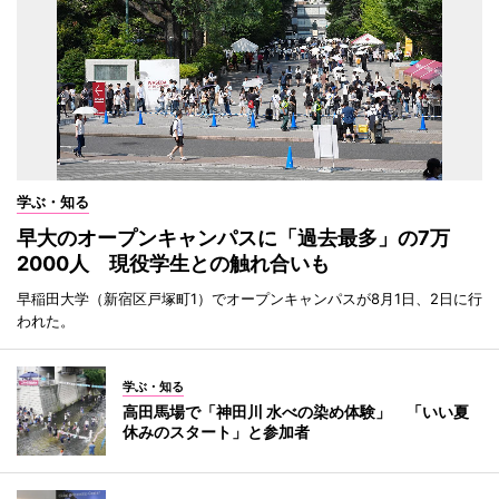
学ぶ・知る
早大のオープンキャンパスに「過去最多」の7万
2000人 現役学生との触れ合いも
早稲田大学（新宿区戸塚町1）でオープンキャンパスが8月1日、2日に行
われた。
学ぶ・知る
高田馬場で「神田川 水べの染め体験」 「いい夏
休みのスタート」と参加者