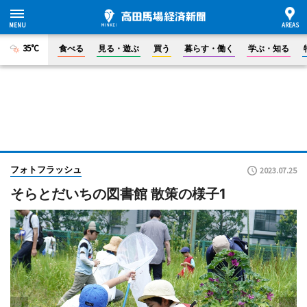
35°C
食べる
見る・遊ぶ
買う
暮らす・働く
学ぶ・知る
フォトフラッシュ
2023.07.25
そらとだいちの図書館 散策の様子1