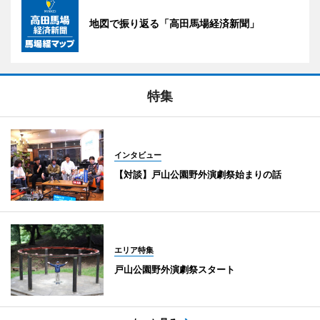
地図で振り返る「高田馬場経済新聞」
特集
インタビュー
【対談】戸山公園野外演劇祭始まりの話
エリア特集
戸山公園野外演劇祭スタート