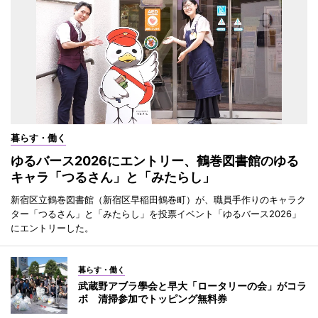
暮らす・働く
ゆるバース2026にエントリー、鶴巻図書館のゆる
キャラ「つるさん」と「みたらし」
新宿区立鶴巻図書館（新宿区早稲田鶴巻町）が、職員手作りのキャラク
ター「つるさん」と「みたらし」を投票イベント「ゆるバース2026」
にエントリーした。
暮らす・働く
武蔵野アブラ學会と早大「ロータリーの会」がコラ
ボ 清掃参加でトッピング無料券