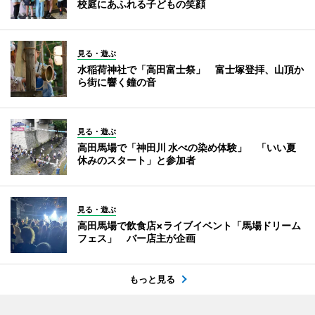
校庭にあふれる子どもの笑顔
見る・遊ぶ
水稲荷神社で「高田富士祭」 富士塚登拝、山頂か
ら街に響く鐘の音
見る・遊ぶ
高田馬場で「神田川 水べの染め体験」 「いい夏
休みのスタート」と参加者
見る・遊ぶ
高田馬場で飲食店×ライブイベント「馬場ドリーム
フェス」 バー店主が企画
もっと見る