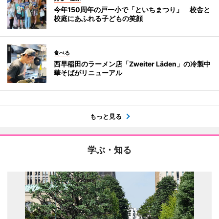
今年150周年の戸一小で「といちまつり」 校舎と
校庭にあふれる子どもの笑顔
食べる
西早稲田のラーメン店「Zweiter Läden」の冷製中
華そばがリニューアル
もっと見る
学ぶ・知る