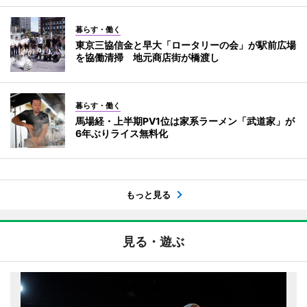
暮らす・働く
東京三協信金と早大「ロータリーの会」が駅前広場
を協働清掃 地元商店街が橋渡し
暮らす・働く
馬場経・上半期PV1位は家系ラーメン「武道家」が
6年ぶりライス無料化
もっと見る
見る・遊ぶ