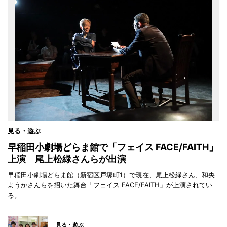
見る・遊ぶ
早稲田小劇場どらま館で「フェイス FACE/FAITH」
上演 尾上松緑さんらが出演
早稲田小劇場どらま館（新宿区戸塚町1）で現在、尾上松緑さん、和央
ようかさんらを招いた舞台「フェイス FACE/FAITH」が上演されてい
る。
見る・遊ぶ