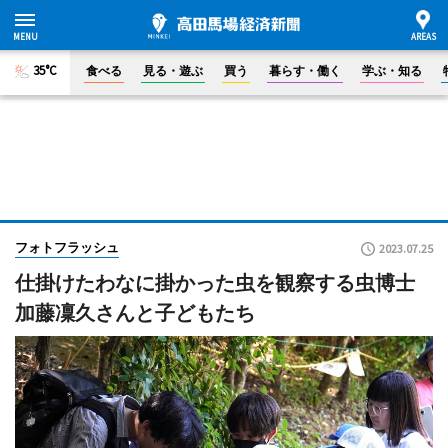
35°C
食べる
見る・遊ぶ
買う
暮らす・働く
学ぶ・知る
フォトフラッシュ
2023.07.25
仕掛けたわなに掛かった虫を観察する虫博士
加藤凜久さんと子どもたち