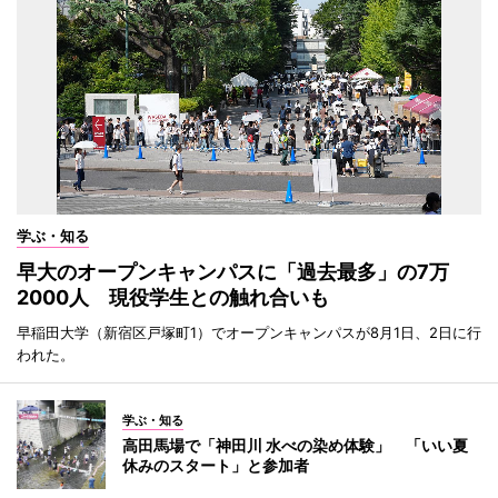
学ぶ・知る
早大のオープンキャンパスに「過去最多」の7万
2000人 現役学生との触れ合いも
早稲田大学（新宿区戸塚町1）でオープンキャンパスが8月1日、2日に行
われた。
学ぶ・知る
高田馬場で「神田川 水べの染め体験」 「いい夏
休みのスタート」と参加者