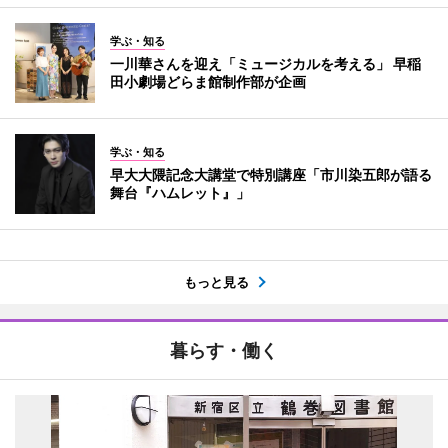
学ぶ・知る
一川華さんを迎え「ミュージカルを考える」 早稲
田小劇場どらま館制作部が企画
学ぶ・知る
早大大隈記念大講堂で特別講座「市川染五郎が語る
舞台『ハムレット』」
もっと見る
暮らす・働く