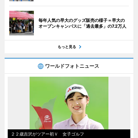
毎年人気の早大のグッズ販売の様子＝早大の
オープンキャンパスに「過去最多」の7.2万人
もっと見る
ワールドフォトニュース
２２歳吉沢がツアー初Ｖ 女子ゴルフ