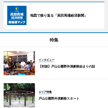
地図で振り返る「高田馬場経済新聞」
特集
インタビュー
【対談】戸山公園野外演劇祭始まりの話
エリア特集
戸山公園野外演劇祭スタート