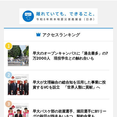
アクセスランキング
早大のオープンキャンパスに「過去最多」の7
万2000人 現役学生との触れ合いも
早大が文理融合の総合知を活用した事業に投
資するVCを設立 「世界人類に貢献」へ
早大バスケ部の岩屋選手、堀田選手にB1リー
グの秋田が指名あいさつ 契約合意も