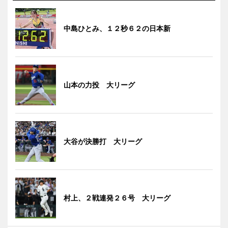
中島ひとみ、１２秒６２の日本新
山本の力投 大リーグ
大谷が決勝打 大リーグ
村上、２戦連発２６号 大リーグ