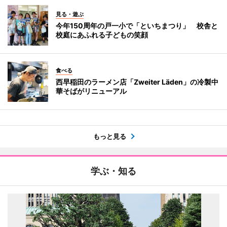
見る・遊ぶ
今年150周年の戸一小で「といちまつり」 校舎と
校庭にあふれる子どもの笑顔
食べる
西早稲田のラーメン店「Zweiter Läden」の冷製中
華そばがリニューアル
もっと見る
学ぶ・知る