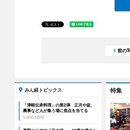
前の
みん経トピックス
特集
「津軽伝承料理」の第2弾 正月や盆、
農事など人が集う場に焦点を当てる
弘前経済新聞