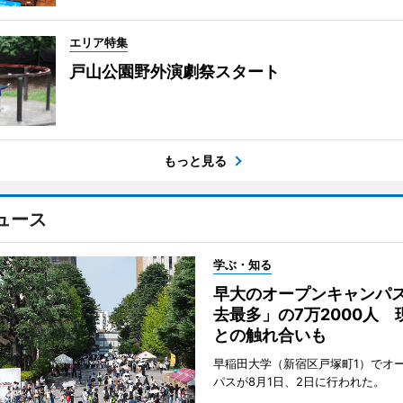
エリア特集
戸山公園野外演劇祭スタート
もっと見る
ュース
学ぶ・知る
早大のオープンキャンパ
去最多」の7万2000人 
との触れ合いも
早稲田大学（新宿区戸塚町1）でオ
パスが8月1日、2日に行われた。