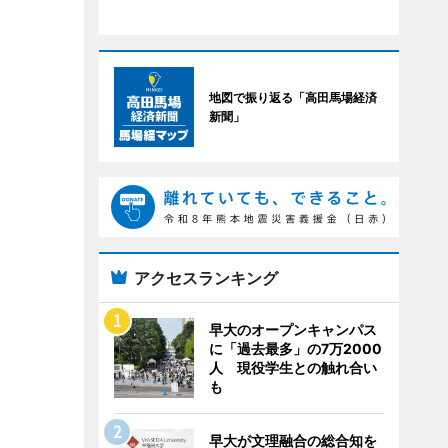
地図で振り返る「高田馬場経済
新聞」
アクセスランキング
早大のオープンキャンパス
に「過去最多」の7万2000
人 現役学生との触れ合い
も
早大が文理融合の総合知を