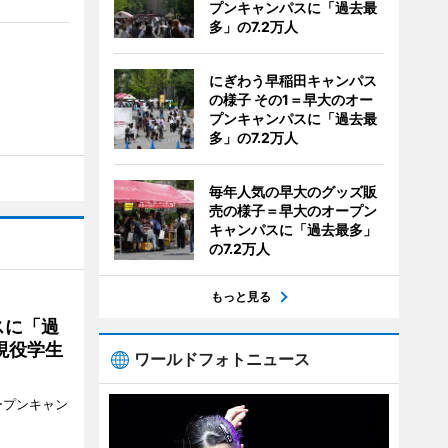
プンキャンパスに「過去最
多」の7.2万人
にぎわう早稲田キャンパス
の様子 その1＝早大のオー
プンキャンパスに「過去最
多」の7.2万人
毎年人気の早大のグッズ販
売の様子＝早大のオープン
キャンパスに「過去最多」
の7.2万人
もっと見る
スに「過
現役学生
ワールドフォトニュース
ープンキャン