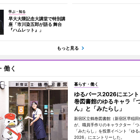
学ぶ・知る
早大大隈記念大講堂で特別講
座「市川染五郎が語る 舞台
『ハムレット』」
もっと見る
・働く
暮らす・働く
ゆるバース2026にエン
巻図書館のゆるキャラ「
ん」と「みたらし」
新宿区立鶴巻図書館（新宿区早稲田
が、職員手作りのキャラクター「つ
「みたらし」を投票イベント「ゆる
2026」にエントリーした。