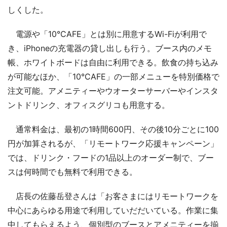
しくした。
電源や「10°CAFE」とは別に用意するWi-Fiが利用で
き、iPhoneの充電器の貸し出しも行う。ブース内のメモ
帳、ホワイトボードは自由に利用できる。飲食の持ち込み
が可能なほか、「10°CAFE」の一部メニューを特別価格で
注文可能。アメニティーやウオーターサーバーやインスタ
ントドリンク、オフィスグリコも用意する。
通常料金は、最初の1時間600円、その後10分ごとに100
円が加算されるが、「リモートワーク応援キャンペーン」
では、ドリンク・フードの1品以上のオーダー制で、ブー
スは何時間でも無料で利用できる。
店長の佐藤岳登さんは「お客さまにはリモートワークを
中心にあらゆる用途で利用していだだいている。作業に集
中してもらえるよう、個別型のブースとアメニティーを揃