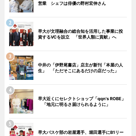
営業 シェフは俳優の野村宏伸さん
早大が文理融合の総合知を活用した事業に投
資するVCを設立 「世界人類に貢献」へ
中井の「伊野尾書店」店主が新刊「本屋の人
生」 「ただそこにあるだけの店だった」
早大近くにセレクトショップ「qqn's ROBE」
「地元に明るさ届けられるように」
早大バスケ部の岩屋選手、堀田選手にB1リー