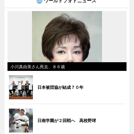
ワールドフォトニュース
小川真由美さん死去、８６歳
日本被団協が結成７０年
日南学園が２回戦へ 高校野球