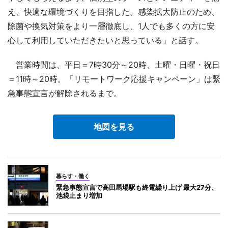
え、快適な環境づくりを目指した。感染拡大防止のため、
除菌や換気対策をより一層徹底し、1人でも多くの方に安
心して利用していただきたいと思っている」と話す。
営業時間は、平日＝7時30分～20時、土曜・日曜・祝日
＝11時～20時。「リモートワーク応援キャンペーン」は緊
急事態宣言が解除されるまで。
地図を見る
暮らす・働く
緊急事態宣言で高田馬場駅も終電繰り上げ 最大27分、
池袋止まり増加