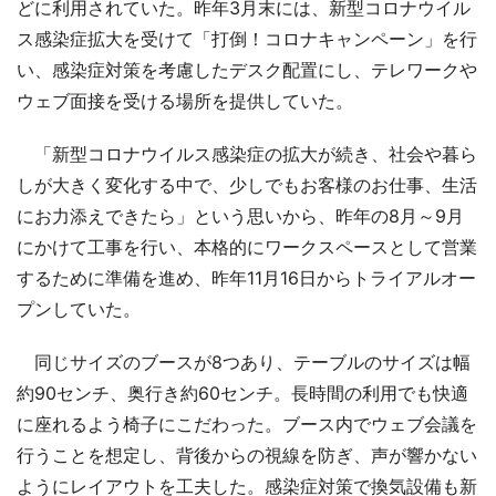
どに利用されていた。昨年3月末には、新型コロナウイル
ス感染症拡大を受けて「打倒！コロナキャンペーン」を行
い、感染症対策を考慮したデスク配置にし、テレワークや
ウェブ面接を受ける場所を提供していた。
「新型コロナウイルス感染症の拡大が続き、社会や暮ら
しが大きく変化する中で、少しでもお客様のお仕事、生活
にお力添えできたら」という思いから、昨年の8月～9月
にかけて工事を行い、本格的にワークスペースとして営業
するために準備を進め、昨年11月16日からトライアルオー
プンしていた。
同じサイズのブースが8つあり、テーブルのサイズは幅
約90センチ、奥行き約60センチ。長時間の利用でも快適
に座れるよう椅子にこだわった。ブース内でウェブ会議を
行うことを想定し、背後からの視線を防ぎ、声が響かない
ようにレイアウトを工夫した。感染症対策で換気設備も新