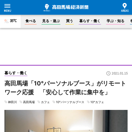
35°C
食べる
見る・遊ぶ
買う
暮らす・働く
学ぶ・知る
暮らす・働く
2021.01.15
高田馬場「10°パーソナルブース」がリモート
ワーク応援 「安心して作業に集中を」
神田川
高田馬場
カフェ
10°パーソナルブース
10°カフェ