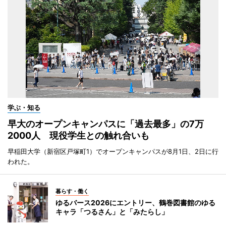
学ぶ・知る
早大のオープンキャンパスに「過去最多」の7万
2000人 現役学生との触れ合いも
早稲田大学（新宿区戸塚町1）でオープンキャンパスが8月1日、2日に行
われた。
暮らす・働く
ゆるバース2026にエントリー、鶴巻図書館のゆる
キャラ「つるさん」と「みたらし」