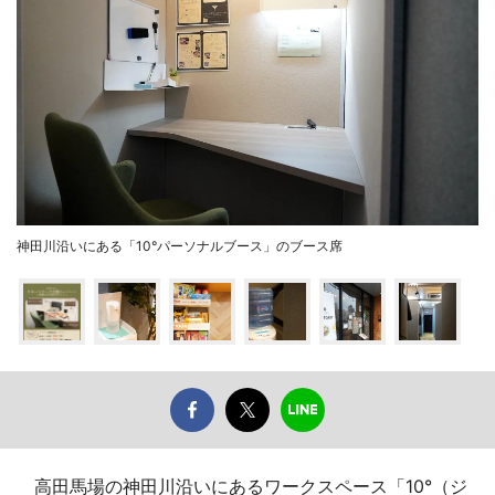
神田川沿いにある「10°パーソナルブース」のブース席
高田馬場の神田川沿いにあるワークスペース「10°（ジ