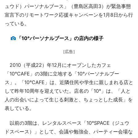
ュウド）パーソナルブース」（豊島区高田3）が緊急事態
宣言下のリモートワーク応援キャンペーンを1月8日から行
っている。
「10°パーソナルブース」の店内の様子
［広告］
2010（平成22）年12月にオープンしたカフェ
「10°CAFE」の3階に立地する「10°パーソナルブー
ス」。「10°CAFE」は、近隣住民や学生に親しまれる店と
して昨年10周年を迎えていた。店名の「10°」は、「人と
人の出会いによって生じる刺激と、ちょっとした成長」を
表している。
以前の3階は、レンタルスペース「10°SPACE（ジュウ
ドスペース）」として、会議や勉強会、パーティー会場な