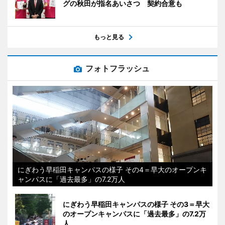
グの秋田が指名あいさつ 契約合意も
もっと見る
フォトフラッシュ
にぎわう早稲田キャンパスの様子 その4＝早大のオープンキ
ャンパスに「過去最多」の7.2万人
にぎわう早稲田キャンパスの様子 その3＝早大
のオープンキャンパスに「過去最多」の7.2万
人