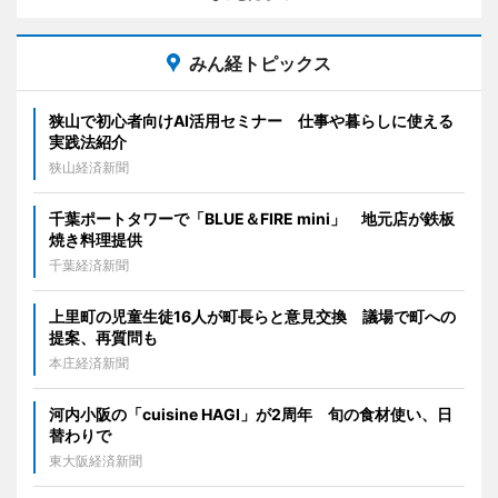
みん経トピックス
狭山で初心者向けAI活用セミナー 仕事や暮らしに使える
実践法紹介
狭山経済新聞
千葉ポートタワーで「BLUE＆FIRE mini」 地元店が鉄板
焼き料理提供
千葉経済新聞
上里町の児童生徒16人が町長らと意見交換 議場で町への
提案、再質問も
本庄経済新聞
河内小阪の「cuisine HAGI」が2周年 旬の食材使い、日
替わりで
東大阪経済新聞