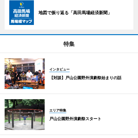
地図で振り返る「高田馬場経済新聞」
特集
インタビュー
【対談】戸山公園野外演劇祭始まりの話
エリア特集
戸山公園野外演劇祭スタート