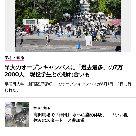
学ぶ・知る
早大のオープンキャンパスに「過去最多」の7万
2000人 現役学生との触れ合いも
早稲田大学（新宿区戸塚町1）でオープンキャンパスが8月1日、2日に行
われた。
学ぶ・知る
高田馬場で「神田川 水べの染め体験」 「いい夏
休みのスタート」と参加者