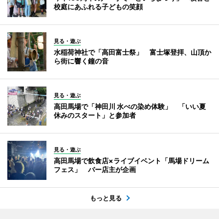
校庭にあふれる子どもの笑顔
見る・遊ぶ
水稲荷神社で「高田富士祭」 富士塚登拝、山頂か
ら街に響く鐘の音
見る・遊ぶ
高田馬場で「神田川 水べの染め体験」 「いい夏
休みのスタート」と参加者
見る・遊ぶ
高田馬場で飲食店×ライブイベント「馬場ドリーム
フェス」 バー店主が企画
もっと見る