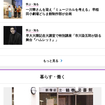
学ぶ・知る
一川華さんを迎え「ミュージカルを考える」 早稲
田小劇場どらま館制作部が企画
学ぶ・知る
早大大隈記念大講堂で特別講座「市川染五郎が語る
舞台『ハムレット』」
もっと見る
暮らす・働く