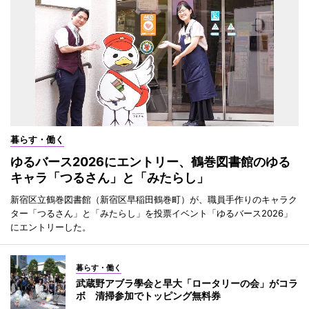
暮らす・働く
ゆるバース2026にエントリー、鶴巻図書館のゆる
キャラ「つるさん」と「みたらし」
新宿区立鶴巻図書館（新宿区早稲田鶴巻町）が、職員手作りのキャラク
ター「つるさん」と「みたらし」を投票イベント「ゆるバース2026」
にエントリーした。
暮らす・働く
武蔵野アブラ學会と早大「ロータリーの会」がコラ
ボ 清掃参加でトッピング無料券