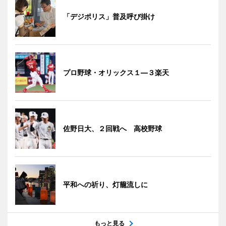
「デジポリス」普及呼び掛け
プロ野球・オリックス１―３楽天
佐野日大、２回戦へ 高校野球
平和への祈り、灯籠流しに
もっと見る