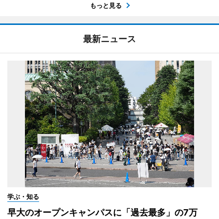
もっと見る
最新ニュース
学ぶ・知る
早大のオープンキャンパスに「過去最多」の7万