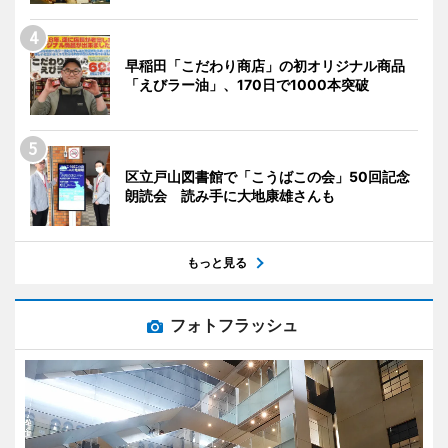
早稲田「こだわり商店」の初オリジナル商品
「えびラー油」、170日で1000本突破
区立戸山図書館で「こうばこの会」50回記念
朗読会 読み手に大地康雄さんも
もっと見る
フォトフラッシュ