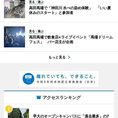
見る・遊ぶ
高田馬場で「神田川 水べの染め体験」 「いい夏
休みのスタート」と参加者
見る・遊ぶ
高田馬場で飲食店×ライブイベント「馬場ドリーム
フェス」 バー店主が企画
もっと見る
アクセスランキング
早大のオープンキャンパスに「過去最多」の7