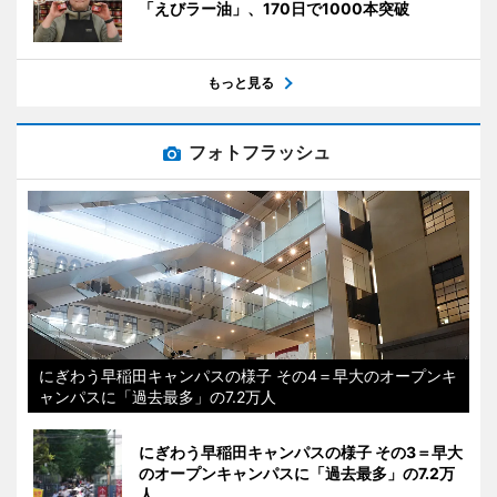
「えびラー油」、170日で1000本突破
もっと見る
フォトフラッシュ
にぎわう早稲田キャンパスの様子 その4＝早大のオープンキ
ャンパスに「過去最多」の7.2万人
にぎわう早稲田キャンパスの様子 その3＝早大
のオープンキャンパスに「過去最多」の7.2万
人