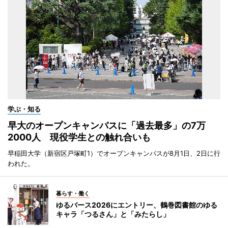
学ぶ・知る
早大のオープンキャンパスに「過去最多」の7万
2000人 現役学生との触れ合いも
早稲田大学（新宿区戸塚町1）でオープンキャンパスが8月1日、2日に行
われた。
暮らす・働く
ゆるバース2026にエントリー、鶴巻図書館のゆる
キャラ「つるさん」と「みたらし」