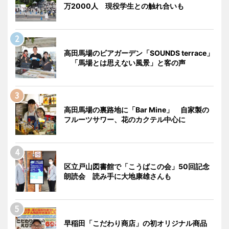
万2000人 現役学生との触れ合いも
高田馬場のビアガーデン「SOUNDS terrace」
「馬場とは思えない風景」と客の声
高田馬場の裏路地に「Bar Mine」 自家製の
フルーツサワー、花のカクテル中心に
区立戸山図書館で「こうばこの会」50回記念
朗読会 読み手に大地康雄さんも
早稲田「こだわり商店」の初オリジナル商品