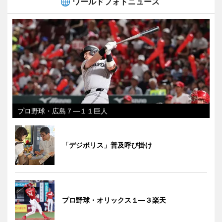
ワールドフォトニュース
プロ野球・広島７―１１巨人
「デジポリス」普及呼び掛け
プロ野球・オリックス１―３楽天