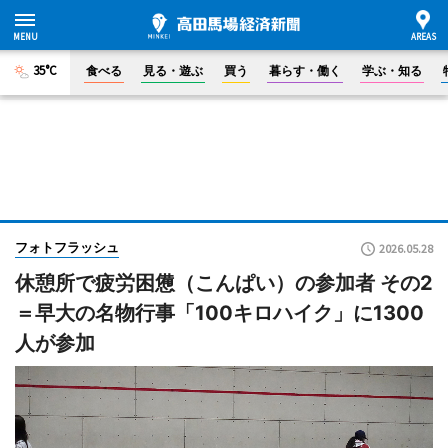
35°C
食べる
見る・遊ぶ
買う
暮らす・働く
学ぶ・知る
フォトフラッシュ
2026.05.28
休憩所で疲労困憊（こんぱい）の参加者 その2
＝早大の名物行事「100キロハイク」に1300
人が参加