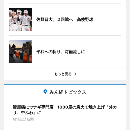
佐野日大、２回戦へ 高校野球
平和への祈り、灯籠流しに
もっと見る
みん経トピックス
淀屋橋にウナギ専門店 1000度の炭火で焼き上げ「外カ
リ、中ふわ」に
船場経済新聞