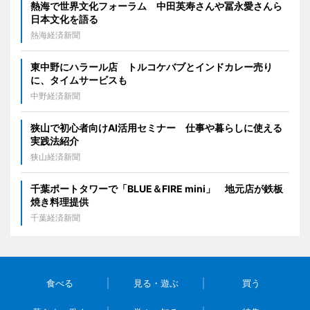
熱海で世界文化フォーラム 中田英寿さんや冨永愛さんら
日本文化を語る
熱海経済新聞
東中野にハラール店 トルコケバブとインドカレー売り
に、タイムサービスも
中野経済新聞
狭山で初心者向けAI活用セミナー 仕事や暮らしに使える
実践法紹介
狭山経済新聞
千葉ポートタワーで「BLUE＆FIRE mini」 地元店が鉄板
焼き料理提供
千葉経済新聞
食べる
見る・遊ぶ
買う