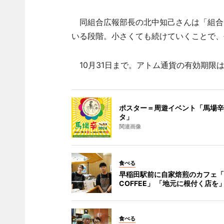
同組合広報部長の北中知己さんは「組合
いる段階。小さくても続けていくことで、
10月31日まで。アトム通貨の有効期限は
ポスター＝周遊イベント「馬場辛
タ」
関連画像
食べる
早稲田駅前に自家焙煎のカフェ「N
COFFEE」 「地元に根付く店を
食べる