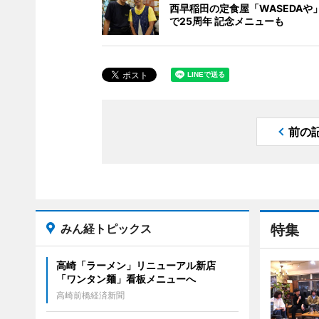
西早稲田の定食屋「WASEDAや」
で25周年 記念メニューも
前の
みん経トピックス
特集
高崎「ラーメン」リニューアル新店
「ワンタン麺」看板メニューへ
高崎前橋経済新聞