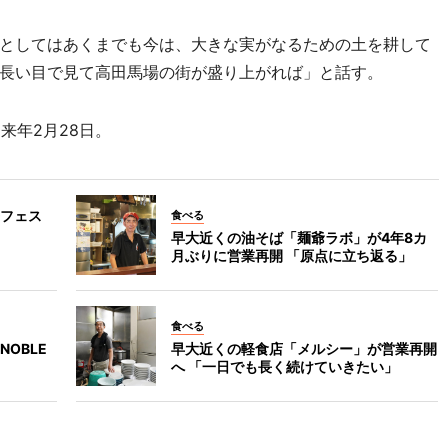
としてはあくまでも今は、大きな実がなるための土を耕して
長い目で見て高田馬場の街が盛り上がれば」と話す。
来年2月28日。
フェス
食べる
早大近くの油そば「麺爺ラボ」が4年8カ
月ぶりに営業再開 「原点に立ち返る」
食べる
OBLE
早大近くの軽食店「メルシー」が営業再開
」
へ 「一日でも長く続けていきたい」