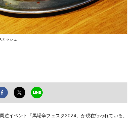
スカッシュ
遊イベント「馬場辛フェスタ2024」が現在行われている。