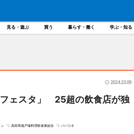
見る・遊ぶ
買う
暮らす・働く
学ぶ・知る
2024.10.09
フェスタ」 25超の飲食店が独
ョン
高田馬場戸塚料理飲食業組合
ババコネ