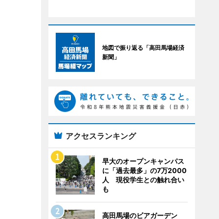
地図で振り返る「高田馬場経済
新聞」
アクセスランキング
早大のオープンキャンパス
に「過去最多」の7万2000
人 現役学生との触れ合い
も
高田馬場のビアガーデン