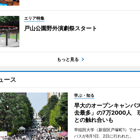
エリア特集
戸山公園野外演劇祭スタート
もっと見る
ュース
学ぶ・知る
早大のオープンキャンパ
去最多」の7万2000人 
との触れ合いも
早稲田大学（新宿区戸塚町1）でオ
パスが8月1日、2日に行われた。