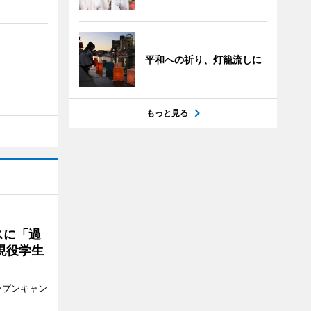
平和への祈り、灯籠流しに
もっと見る
スに「過
現役学生
ープンキャン