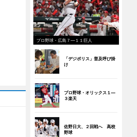
プロ野球・広島７―１１巨人
「デジポリス」普及呼び掛
け
プロ野球・オリックス１―
３楽天
佐野日大、２回戦へ 高校
野球