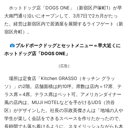
ホットドッグ店「DOGS ONE」（新宿区戸塚町1）が早
大南門通り沿いにオープンして、3月7日で2カ月がたっ
た。経営は新宿区内で居酒屋を展開するライフゲート（新
宿区舟町）。
プルドポークドッグとセットメニュー＝早大近くに
ホットドッグ店「DOGS ONE」
［広告］
場所は定食店「Kitchen GRASSO（キッチン グラッ
ソ）」の2階。店舗面積は約10坪。席数は店内＝17席、テ
ラス席＝4席。テラス席はペット可。アメリカンダイナー
風の店内は、MUJI HOTELなどを手がけるUDS（渋谷
区）がデザインした。社長の宗政英傑さんは「地域の人や
学生が楽しく会話をできるスペースを作りたかったので、
長時間でも落ち着けるように、スタイリッシュながらも木