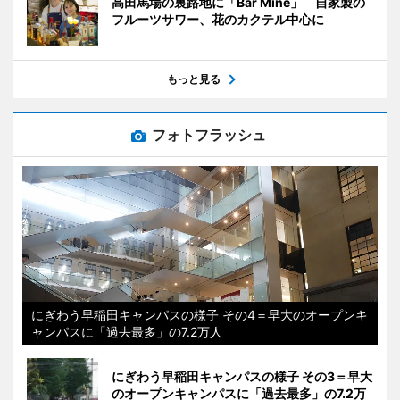
高田馬場の裏路地に「Bar Mine」 自家製の
フルーツサワー、花のカクテル中心に
もっと見る
フォトフラッシュ
にぎわう早稲田キャンパスの様子 その4＝早大のオープンキ
ャンパスに「過去最多」の7.2万人
にぎわう早稲田キャンパスの様子 その3＝早大
のオープンキャンパスに「過去最多」の7.2万