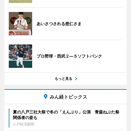
あいさつされる悠仁さま
プロ野球・西武２―５ソフトバンク
もっと見る
みん経トピックス
夏の八戸三社大祭で冬の「えんぶり」公演 青森ねぶた祭
関係者の姿も
八戸経済新聞