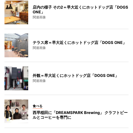
店内の様子 その2＝早大近くにホットドッグ店「DOGS
ONE」
関連画像
テラス席＝早大近くにホットドッグ店「DOGS ONE」
関連画像
外観＝早大近くにホットドッグ店「DOGS ONE」
関連画像
食べる
西早稲田に「DREAMSPARK Brewing」 クラフトビー
ルとコーヒーを専門に