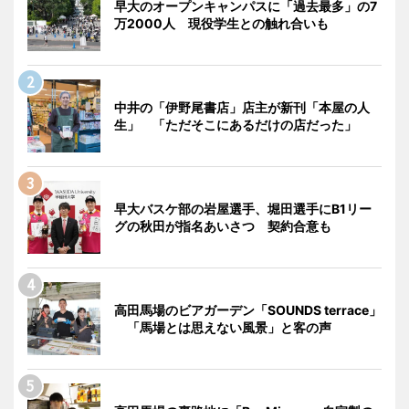
早大のオープンキャンパスに「過去最多」の7
万2000人 現役学生との触れ合いも
中井の「伊野尾書店」店主が新刊「本屋の人
生」 「ただそこにあるだけの店だった」
早大バスケ部の岩屋選手、堀田選手にB1リー
グの秋田が指名あいさつ 契約合意も
高田馬場のビアガーデン「SOUNDS terrace」
「馬場とは思えない風景」と客の声