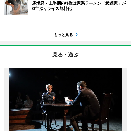
馬場経・上半期PV1位は家系ラーメン「武道家」が
6年ぶりライス無料化
もっと見る
見る・遊ぶ