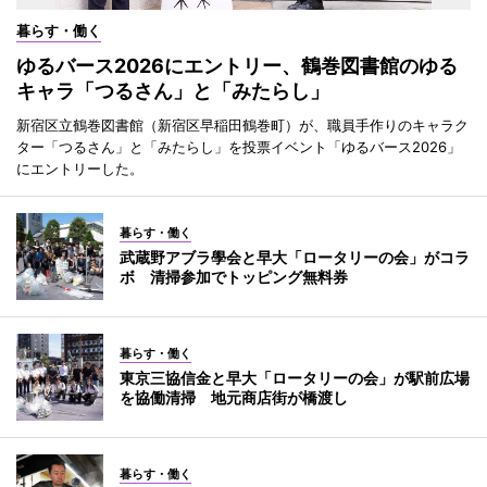
暮らす・働く
ゆるバース2026にエントリー、鶴巻図書館のゆる
キャラ「つるさん」と「みたらし」
新宿区立鶴巻図書館（新宿区早稲田鶴巻町）が、職員手作りのキャラク
ター「つるさん」と「みたらし」を投票イベント「ゆるバース2026」
にエントリーした。
暮らす・働く
武蔵野アブラ學会と早大「ロータリーの会」がコラ
ボ 清掃参加でトッピング無料券
暮らす・働く
東京三協信金と早大「ロータリーの会」が駅前広場
を協働清掃 地元商店街が橋渡し
暮らす・働く