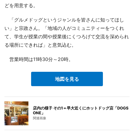
どを用意する。
「グルメドッグというジャンルを皆さんに知ってほし
い」と宗政さん。「地域の人がコミュニティーをつくれ
て、学生が授業の間や授業後にくつろげて交流を深められ
る場所にできれば」と意気込む。
営業時間は11時30分～20時。
地図を見る
店内の様子 その1＝早大近くにホットドッグ店「DOGS
ONE」
関連画像