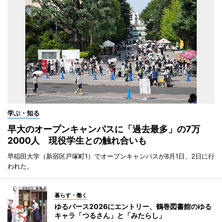
学ぶ・知る
早大のオープンキャンパスに「過去最多」の7万
2000人 現役学生との触れ合いも
早稲田大学（新宿区戸塚町1）でオープンキャンパスが8月1日、2日に行
われた。
暮らす・働く
ゆるバース2026にエントリー、鶴巻図書館のゆる
キャラ「つるさん」と「みたらし」