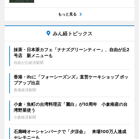
もっと見る
みん経トピックス
抹茶・日本茶カフェ「ナナズグリーンティー」、自由が丘2
号店 新メニューも
自由が丘経済新聞
香港・ifcに「フォーシーズンズ」直営ケーキショップ ポッ
プアップ出店
香港経済新聞
小倉・魚町の台湾料理店「麗白」が10周年 小倉南産の台
湾野菜使う
小倉経済新聞
石廊崎オーシャンパークで「夕涼会」 来場100万人達成
セレモニーも