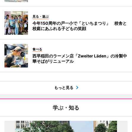
見る・遊ぶ
今年150周年の戸一小で「といちまつり」 校舎と
校庭にあふれる子どもの笑顔
食べる
西早稲田のラーメン店「Zweiter Läden」の冷製中
華そばがリニューアル
もっと見る
学ぶ・知る