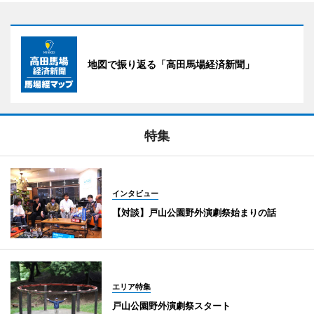
地図で振り返る「高田馬場経済新聞」
特集
インタビュー
【対談】戸山公園野外演劇祭始まりの話
エリア特集
戸山公園野外演劇祭スタート