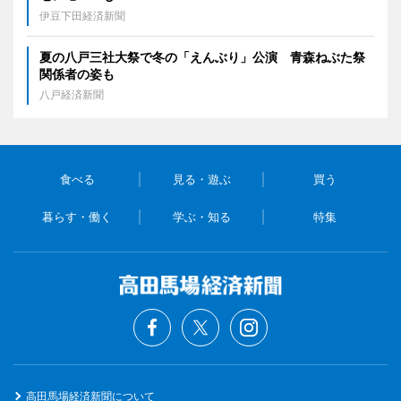
伊豆下田経済新聞
夏の八戸三社大祭で冬の「えんぶり」公演 青森ねぶた祭
関係者の姿も
八戸経済新聞
食べる
見る・遊ぶ
買う
暮らす・働く
学ぶ・知る
特集
高田馬場経済新聞について