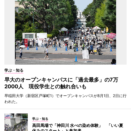
学ぶ・知る
早大のオープンキャンパスに「過去最多」の7万
2000人 現役学生との触れ合いも
早稲田大学（新宿区戸塚町1）でオープンキャンパスが8月1日、2日に行
われた。
学ぶ・知る
高田馬場で「神田川 水べの染め体験」 「いい夏
休みのスタート」と参加者