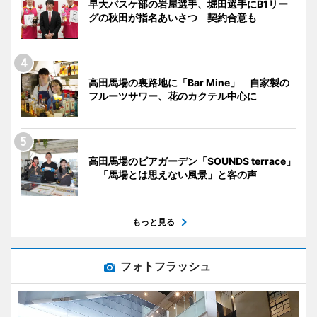
早大バスケ部の岩屋選手、堀田選手にB1リー
グの秋田が指名あいさつ 契約合意も
高田馬場の裏路地に「Bar Mine」 自家製の
フルーツサワー、花のカクテル中心に
高田馬場のビアガーデン「SOUNDS terrace」
「馬場とは思えない風景」と客の声
もっと見る
フォトフラッシュ