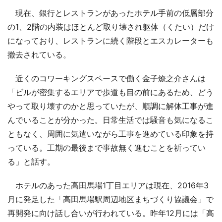
現在、銀行とレストランがあったホテル手前の低層部分
の1、2階の内装はほとんど取り壊され躯体（くたい）だけ
になっており、レストランに続く階段とエスカレーターも
撤去されている。
近くのコワーキングスペースで働く金子燎之介さんは
「ビルが密集するエリアで歩道も目の前にあるため、どう
やって取り壊すのかと思っていたが、順調に解体工事が進
んでいることが分かった。日常生活では騒音も気になるこ
ともなく、周囲に気遣いながら工事を進めている印象を持
っている。工期の最後まで事故無く進むことを祈ってい
る」と話す。
ホテルのあった高田馬場1丁目エリアは現在、2016年3
月に発足した「高田馬場駅周辺地区まちづくり協議会」で
再開発に向け話し合いが行われている。昨年12月には「高