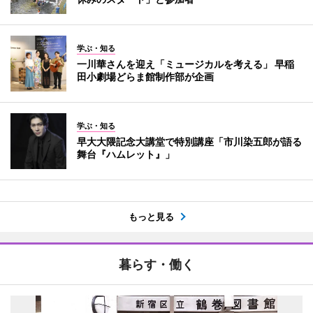
学ぶ・知る
一川華さんを迎え「ミュージカルを考える」 早稲
田小劇場どらま館制作部が企画
学ぶ・知る
早大大隈記念大講堂で特別講座「市川染五郎が語る
舞台『ハムレット』」
もっと見る
暮らす・働く