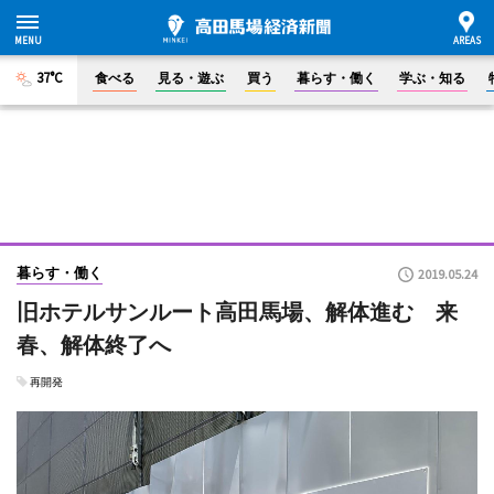
37°C
食べる
見る・遊ぶ
買う
暮らす・働く
学ぶ・知る
暮らす・働く
2019.05.24
旧ホテルサンルート高田馬場、解体進む 来
春、解体終了へ
再開発