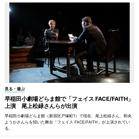
見る・遊ぶ
早稲田小劇場どらま館で「フェイス FACE/FAITH」
上演 尾上松緑さんらが出演
早稲田小劇場どらま館（新宿区戸塚町1）で現在、尾上松緑さん、和央
ようかさんらを招いた舞台「フェイス FACE/FAITH」が上演されてい
る。