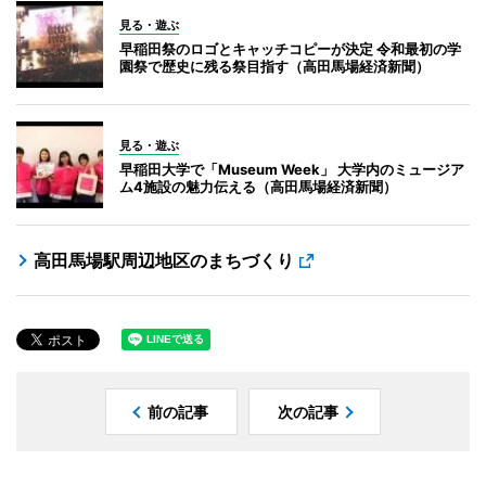
見る・遊ぶ
早稲田祭のロゴとキャッチコピーが決定 令和最初の学
園祭で歴史に残る祭目指す（高田馬場経済新聞）
見る・遊ぶ
早稲田大学で「Museum Week」 大学内のミュージア
ム4施設の魅力伝える（高田馬場経済新聞）
高田馬場駅周辺地区のまちづくり
前の記事
次の記事