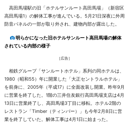
高田馬場駅の旧「ホテルサンルート高田馬場」（新宿区
高田馬場1）の解体工事が進んでいる。5月21日深夜に外周
防音パネルの一部が取り外され、建物内部が露出した。
明らかになった旧ホテルサンルート高田馬場の解体
されている内部の様子
［広告］
相鉄グループ「サンルートホテル」系列の同ホテルは、
1980（昭和55）年に開業した「大正セントラルホテル」
を前身に、2005年（平成17）に全面改装し開業。昨年9月
に営業を終了した。1階の三井住友銀行高田馬場支店は4月
13日に営業終了し、高田馬場3丁目に移転。ホテル2階の
レストラン「Timber（ティンバー）」も今年2月8日に営
業を終了していた。解体工事は4月1日に始まった。