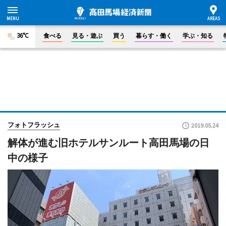
36°C
食べる
見る・遊ぶ
買う
暮らす・働く
学ぶ・知る
フォトフラッシュ
2019.05.24
解体が進む旧ホテルサンルート高田馬場の日
中の様子