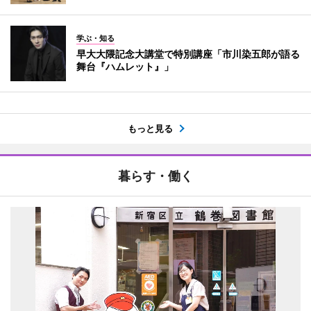
学ぶ・知る
早大大隈記念大講堂で特別講座「市川染五郎が語る
舞台『ハムレット』」
もっと見る
暮らす・働く