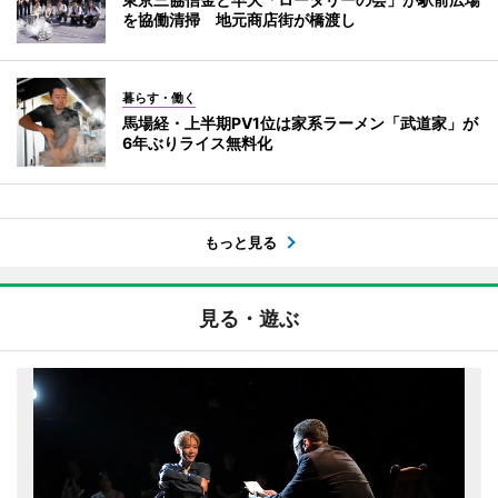
を協働清掃 地元商店街が橋渡し
暮らす・働く
馬場経・上半期PV1位は家系ラーメン「武道家」が
6年ぶりライス無料化
もっと見る
見る・遊ぶ