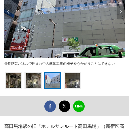
外周防音パネルで囲まれ中の解体工事の様子をうかがうことはできない
高田馬場駅の旧「ホテルサンルート高田馬場」（新宿区高