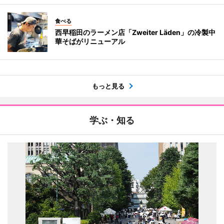
食べる
西早稲田のラーメン店「Zweiter Läden」の冷製中
華そばがリニューアル
もっと見る
学ぶ・知る