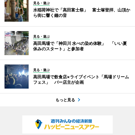
見る・遊ぶ
水稲荷神社で「高田富士祭」 富士塚登拝、山頂か
ら街に響く鐘の音
見る・遊ぶ
高田馬場で「神田川 水べの染め体験」 「いい夏
休みのスタート」と参加者
見る・遊ぶ
高田馬場で飲食店×ライブイベント「馬場ドリーム
フェス」 バー店主が企画
もっと見る