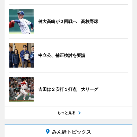
健大高崎が２回戦へ 高校野球
中立公、補正検討を要請
吉田は２安打１打点 大リーグ
もっと見る
みん経トピックス