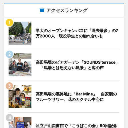
アクセスランキング
早大のオープンキャンパスに「過去最多」の7
万2000人 現役学生との触れ合いも
高田馬場のビアガーデン「SOUNDS terrace」
「馬場とは思えない風景」と客の声
高田馬場の裏路地に「Bar Mine」 自家製の
フルーツサワー、花のカクテル中心に
区立戸山図書館で「こうばこの会」50回記念