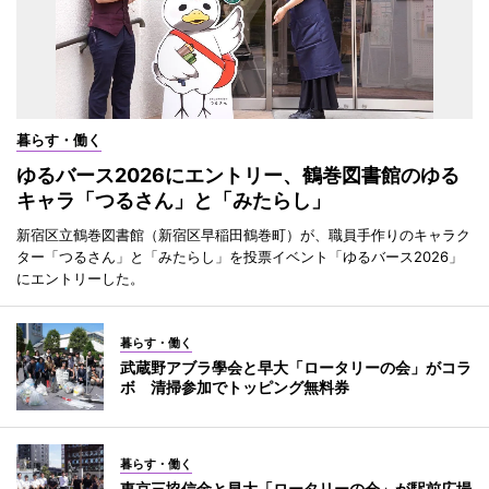
暮らす・働く
ゆるバース2026にエントリー、鶴巻図書館のゆる
キャラ「つるさん」と「みたらし」
新宿区立鶴巻図書館（新宿区早稲田鶴巻町）が、職員手作りのキャラク
ター「つるさん」と「みたらし」を投票イベント「ゆるバース2026」
にエントリーした。
暮らす・働く
武蔵野アブラ學会と早大「ロータリーの会」がコラ
ボ 清掃参加でトッピング無料券
暮らす・働く
東京三協信金と早大「ロータリーの会」が駅前広場