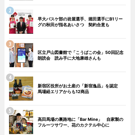
早大バスケ部の岩屋選手、堀田選手にB1リー
グの秋田が指名あいさつ 契約合意も
区立戸山図書館で「こうばこの会」50回記念
朗読会 読み手に大地康雄さんも
新宿区役所がお土産の「新宿逸品」を認定
馬場経エリアからも12商品
高田馬場の裏路地に「Bar Mine」 自家製の
フルーツサワー、花のカクテル中心に