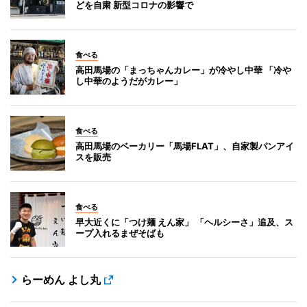
どを自粛 新型コロナの影響で
食べる
高田馬場の「まっちゃんカレー」が冷やし中華 「冷や
し中華のようだがカレー」
食べる
高田馬場のベーカリー「馬場FLAT」、自家製パンアイ
スを販売
食べる
早大近くに「つけ麺 えん家」 「ヘルシーさ」追及、ス
ープ入れるまぜそばも
らーめん よし丸