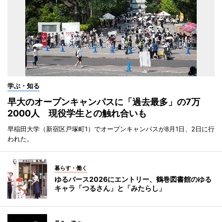
学ぶ・知る
早大のオープンキャンパスに「過去最多」の7万
2000人 現役学生との触れ合いも
早稲田大学（新宿区戸塚町1）でオープンキャンパスが8月1日、2日に行
われた。
暮らす・働く
ゆるバース2026にエントリー、鶴巻図書館のゆる
キャラ「つるさん」と「みたらし」