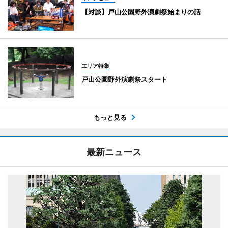
【対談】戸山公園野外演劇祭始まりの話
エリア特集
戸山公園野外演劇祭スタート
もっと見る
最新ニュース