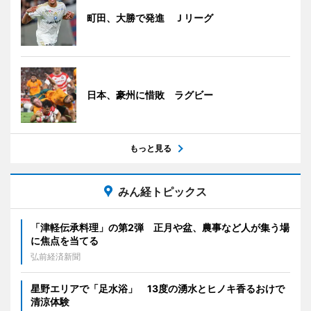
町田、大勝で発進 Ｊリーグ
日本、豪州に惜敗 ラグビー
もっと見る
みん経トピックス
「津軽伝承料理」の第2弾 正月や盆、農事など人が集う場
に焦点を当てる
弘前経済新聞
星野エリアで「足水浴」 13度の湧水とヒノキ香るおけで
清涼体験