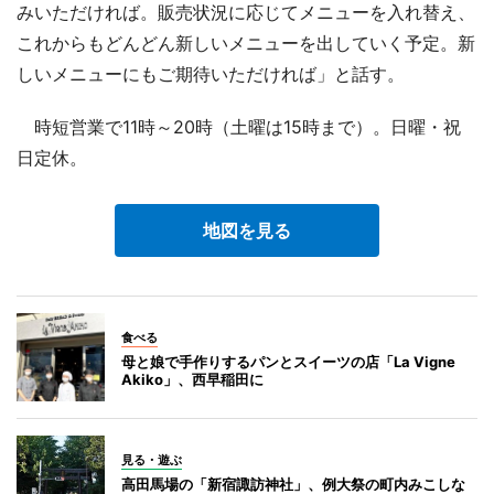
みいただければ。販売状況に応じてメニューを入れ替え、
これからもどんどん新しいメニューを出していく予定。新
しいメニューにもご期待いただければ」と話す。
時短営業で11時～20時（土曜は15時まで）。日曜・祝
日定休。
地図を見る
食べる
母と娘で手作りするパンとスイーツの店「La Vigne
Akiko」、西早稲田に
見る・遊ぶ
高田馬場の「新宿諏訪神社」、例大祭の町内みこしな