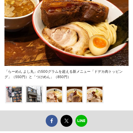
「らーめん よし丸」の500グラムを超える新メニュー「ドデカ肉トッピン
グ」（550円）と「つけめん」（850円）