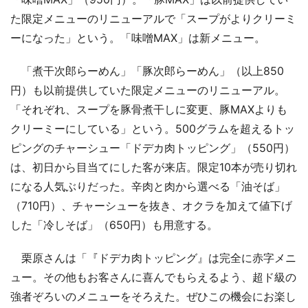
た限定メニューのリニューアルで「スープがよりクリーミ
ーになった」という。「味噌MAX」は新メニュー。
「煮干次郎らーめん」「豚次郎らーめん」（以上850
円）も以前提供していた限定メニューのリニューアル。
「それぞれ、スープを豚骨煮干しに変更、豚MAXよりも
クリーミーにしている」という。500グラムを超えるトッ
ピングのチャーシュー「ドデカ肉トッピング」（550円）
は、初日から目当てにした客が来店。限定10本が売り切れ
になる人気ぶりだった。辛肉と肉から選べる「油そば」
（710円）、チャーシューを抜き、オクラを加えて値下げ
した「冷しそば」（650円）も用意する。
栗原さんは「『ドデカ肉トッピング』は完全に赤字メニ
ュー。その他もお客さんに喜んでもらえるよう、超ド級の
強者ぞろいのメニューをそろえた。ぜひこの機会にお楽し