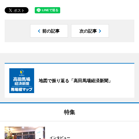
前の記事
次の記事
地図で振り返る「高田馬場経済新聞」
特集
インタビュー