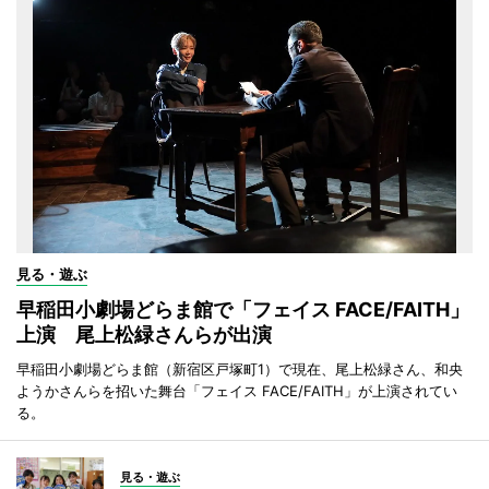
見る・遊ぶ
早稲田小劇場どらま館で「フェイス FACE/FAITH」
上演 尾上松緑さんらが出演
早稲田小劇場どらま館（新宿区戸塚町1）で現在、尾上松緑さん、和央
ようかさんらを招いた舞台「フェイス FACE/FAITH」が上演されてい
る。
見る・遊ぶ