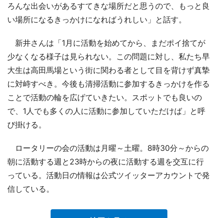
ろんな出会いがあるすてきな場所だと思うので、もっと良
い場所になるきっかけになればうれしい」と話す。
新井さんは「1月に活動を始めてから、まだポイ捨てが
少なくなる様子は見られない。この問題に対し、私たち早
大生は高田馬場という街に関わる者として目を背けず真摯
に対峙すべき。今後も清掃活動に参加するきっかけを作る
ことで活動の輪を広げていきたい。スポットでも良いの
で、1人でも多くの人に活動に参加していただけば」と呼
び掛ける。
ロータリーの会の活動は月曜～土曜。8時30分～からの
朝に活動する週と23時からの夜に活動する週を交互に行
っている。活動日の情報は公式ツイッターアカウントで発
信している。