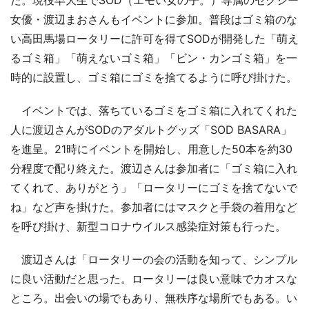
女優・渡辺まおさんもイベントに参加。普段はゴミ箱のな
い高田馬場ロータリーに許可を得てSODが開発した「萌え
るゴミ箱」「萌えないゴミ箱」「ビン・カンゴミ箱」を一
時的に設置し、ゴミ箱にゴミを捨てるように呼び掛けた。
イベントでは、落ちているゴミをゴミ箱に入れてくれた
人に渡辺さんがSODのアダルトグッズ「SOD BASARA」
を進呈。21時にイベントを開始し、用意した50本を約30
分程度で配り終えた。渡辺さんは参加者に「ゴミ箱に入れ
てくれて、ありがとう」「ロータリーにゴミを捨てないで
ね」など声を掛けた。参加者にはマスクと手袋の着用など
を呼び掛け、新型コロナウイルス感染症対策も行った。
渡辺さんは「ロータリーの会の活動を知って、シンプル
に良い活動だと思った。ロータリーは良い意味でカオスな
ところ。出会いの場でもあり、無秩序な場所でもある。い