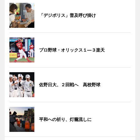
「デジポリス」普及呼び掛け
プロ野球・オリックス１―３楽天
佐野日大、２回戦へ 高校野球
平和への祈り、灯籠流しに