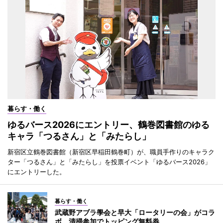
暮らす・働く
ゆるバース2026にエントリー、鶴巻図書館のゆる
キャラ「つるさん」と「みたらし」
新宿区立鶴巻図書館（新宿区早稲田鶴巻町）が、職員手作りのキャラク
ター「つるさん」と「みたらし」を投票イベント「ゆるバース2026」
にエントリーした。
暮らす・働く
武蔵野アブラ學会と早大「ロータリーの会」がコラ
ボ 清掃参加でトッピング無料券