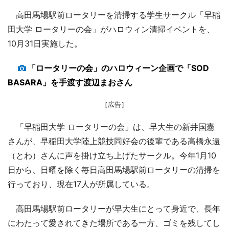
高田馬場駅前ロータリーを清掃する学生サークル「早稲
田大学 ロータリーの会」がハロウィン清掃イベントを、
10月31日実施した。
「ロータリーの会」のハロウィーン企画で「SOD
BASARA」を手渡す渡辺まおさん
［広告］
「早稲田大学 ロータリーの会」は、早大生の新井国憲
さんが、早稲田大学陸上競技同好会の後輩である高橋永遠
（とわ）さんに声を掛け立ち上げたサークル。今年1月10
日から、日曜を除く毎日高田馬場駅前ロータリーの清掃を
行っており、現在17人が所属している。
高田馬場駅前ロータリーが早大生にとって身近で、長年
にわたって愛されてきた場所である一方、ゴミを残してし