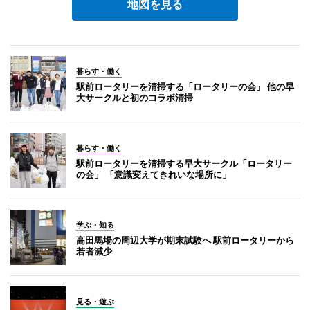
地図を見る
暮らす・働く
駅前ロータリーを清掃する「ロータリーの会」 他の早
大サークルと初のコラボ清掃
暮らす・働く
駅前ロータリーを清掃する早大サークル「ロータリー
の会」 「意識変えてきれいな場所に」
学ぶ・知る
高田馬場の周辺大学が期末試験へ 駅前ロータリーから
若者減少
見る・遊ぶ