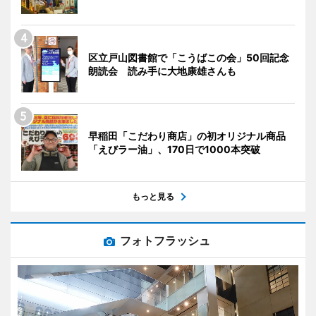
区立戸山図書館で「こうばこの会」50回記念
朗読会 読み手に大地康雄さんも
早稲田「こだわり商店」の初オリジナル商品
「えびラー油」、170日で1000本突破
もっと見る
フォトフラッシュ