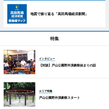
地図で振り返る「高田馬場経済新聞」
特集
インタビュー
【対談】戸山公園野外演劇祭始まりの話
エリア特集
戸山公園野外演劇祭スタート