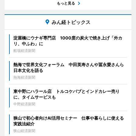
もっと見る
みん経トピックス
淀屋橋にウナギ専門店 1000度の炭火で焼き上げ「外カ
リ、中ふわ」に
船場経済新聞
熱海で世界文化フォーラム 中田英寿さんや冨永愛さんら
日本文化を語る
熱海経済新聞
東中野にハラール店 トルコケバブとインドカレー売り
に、タイムサービスも
中野経済新聞
狭山で初心者向けAI活用セミナー 仕事や暮らしに使える
実践法紹介
狭山経済新聞