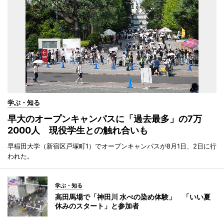
学ぶ・知る
早大のオープンキャンパスに「過去最多」の7万
2000人 現役学生との触れ合いも
早稲田大学（新宿区戸塚町1）でオープンキャンパスが8月1日、2日に行
われた。
学ぶ・知る
高田馬場で「神田川 水べの染め体験」 「いい夏
休みのスタート」と参加者