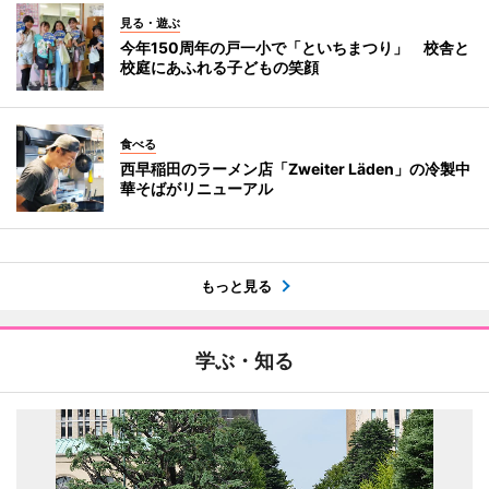
見る・遊ぶ
今年150周年の戸一小で「といちまつり」 校舎と
校庭にあふれる子どもの笑顔
食べる
西早稲田のラーメン店「Zweiter Läden」の冷製中
華そばがリニューアル
もっと見る
学ぶ・知る