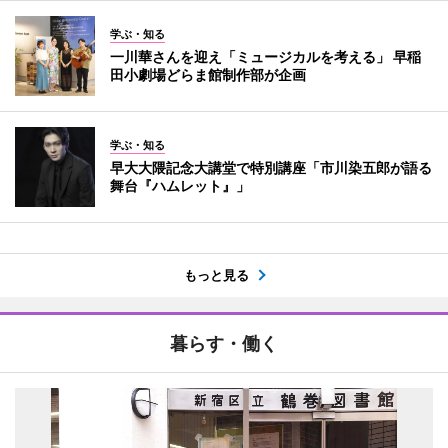
学ぶ・知る
一川華さんを迎え「ミュージカルを考える」 早稲
田小劇場どらま館制作部が企画
学ぶ・知る
早大大隈記念大講堂で特別講座「市川染五郎が語る
舞台『ハムレット』」
もっと見る
暮らす・働く