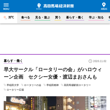
35°C
食べる
見る・遊ぶ
買う
暮らす・働く
学ぶ・知る
暮らす・働く
2020.11.02
早大サークル「ロータリーの会」がハロウィ
ーン企画 セクシー女優・渡辺まおさんも
早稲田大学
ロータリーの会
早稲田精神
高田馬場駅前ロータリー
ロータリー広場