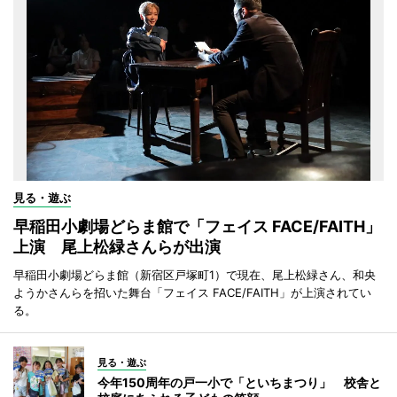
見る・遊ぶ
早稲田小劇場どらま館で「フェイス FACE/FAITH」
上演 尾上松緑さんらが出演
早稲田小劇場どらま館（新宿区戸塚町1）で現在、尾上松緑さん、和央
ようかさんらを招いた舞台「フェイス FACE/FAITH」が上演されてい
る。
見る・遊ぶ
今年150周年の戸一小で「といちまつり」 校舎と