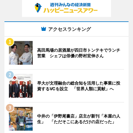
アクセスランキング
高田馬場の居酒屋が四日市トンテキでランチ
営業 シェフは俳優の野村宏伸さん
早大が文理融合の総合知を活用した事業に投
資するVCを設立 「世界人類に貢献」へ
中井の「伊野尾書店」店主が新刊「本屋の人
生」 「ただそこにあるだけの店だった」