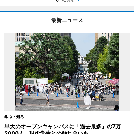
最新ニュース
学ぶ・知る
早大のオープンキャンパスに「過去最多」の7万
2000人 現役学生との触れ合いも