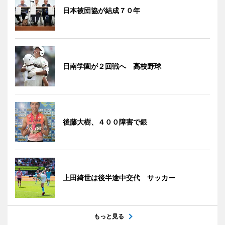
日本被団協が結成７０年
日南学園が２回戦へ 高校野球
後藤大樹、４００障害で銀
上田綺世は後半途中交代 サッカー
もっと見る