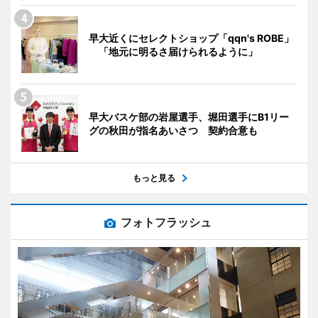
早大近くにセレクトショップ「qqn's ROBE」
「地元に明るさ届けられるように」
早大バスケ部の岩屋選手、堀田選手にB1リー
グの秋田が指名あいさつ 契約合意も
もっと見る
フォトフラッシュ