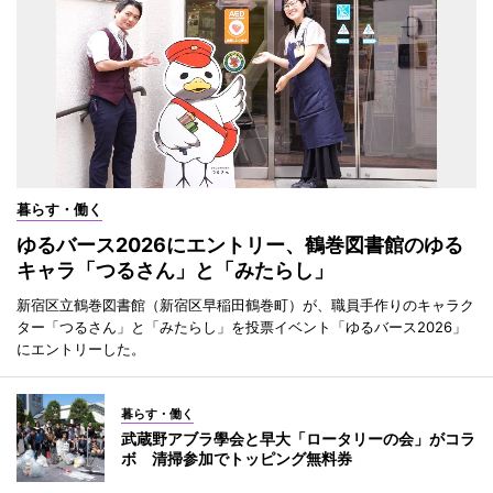
暮らす・働く
ゆるバース2026にエントリー、鶴巻図書館のゆる
キャラ「つるさん」と「みたらし」
新宿区立鶴巻図書館（新宿区早稲田鶴巻町）が、職員手作りのキャラク
ター「つるさん」と「みたらし」を投票イベント「ゆるバース2026」
にエントリーした。
暮らす・働く
武蔵野アブラ學会と早大「ロータリーの会」がコラ
ボ 清掃参加でトッピング無料券