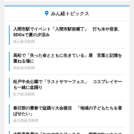
みん経トピックス
入間市駅でイベント「入間市駅前横丁」 打ち水や音楽、
SDGsで夏の夕涼み
狭山経済新聞
高松で「失った命とともに生きている」展 言葉と記憶を
重ねる場に
高松経済新聞
松戸中央公園で「ラストサマーフェス」 コスプレイヤー
も一緒に盆踊り
松戸経済新聞
春日部の豊春で盆踊り大会復活 「地域の子どもたちを喜
ばせたい」
春日部経済新聞