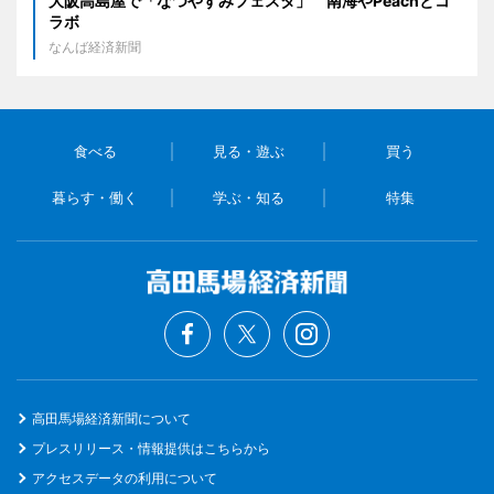
大阪高島屋で「なつやすみフェスタ」 南海やPeachとコ
ラボ
なんば経済新聞
食べる
見る・遊ぶ
買う
暮らす・働く
学ぶ・知る
特集
高田馬場経済新聞について
プレスリリース・情報提供はこちらから
アクセスデータの利用について