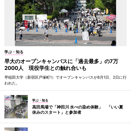
学ぶ・知る
早大のオープンキャンパスに「過去最多」の7万
2000人 現役学生との触れ合いも
早稲田大学（新宿区戸塚町1）でオープンキャンパスが8月1日、2日に行
われた。
学ぶ・知る
高田馬場で「神田川 水べの染め体験」 「いい夏
休みのスタート」と参加者