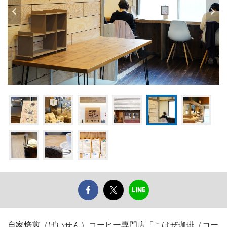
自家焙煎（ばいせん）コーヒー専門店「こはぜ珈琲（コー