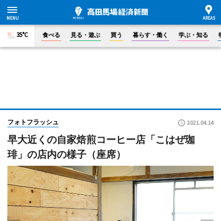
35°C
食べる
見る・遊ぶ
買う
暮らす・働く
学ぶ・知る
フォトフラッシュ
2021.04.14
早大近くの自家焙煎コーヒー店「こはぜ珈
琲」の店内の様子（座席）