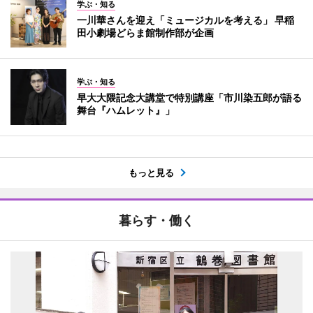
学ぶ・知る
一川華さんを迎え「ミュージカルを考える」 早稲
田小劇場どらま館制作部が企画
学ぶ・知る
早大大隈記念大講堂で特別講座「市川染五郎が語る
舞台『ハムレット』」
もっと見る
暮らす・働く