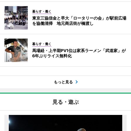
暮らす・働く
東京三協信金と早大「ロータリーの会」が駅前広場
を協働清掃 地元商店街が橋渡し
暮らす・働く
馬場経・上半期PV1位は家系ラーメン「武道家」が
6年ぶりライス無料化
もっと見る
見る・遊ぶ