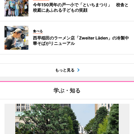
今年150周年の戸一小で「といちまつり」 校舎と
校庭にあふれる子どもの笑顔
食べる
西早稲田のラーメン店「Zweiter Läden」の冷製中
華そばがリニューアル
もっと見る
学ぶ・知る