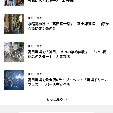
校庭にあふれる子どもの笑顔
見る・遊ぶ
水稲荷神社で「高田富士祭」 富士塚登拝、山頂か
ら街に響く鐘の音
見る・遊ぶ
高田馬場で「神田川 水べの染め体験」 「いい夏
休みのスタート」と参加者
見る・遊ぶ
高田馬場で飲食店×ライブイベント「馬場ドリーム
フェス」 バー店主が企画
もっと見る