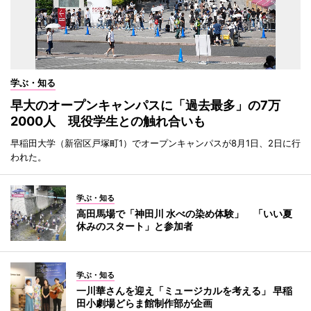
学ぶ・知る
早大のオープンキャンパスに「過去最多」の7万
2000人 現役学生との触れ合いも
早稲田大学（新宿区戸塚町1）でオープンキャンパスが8月1日、2日に行
われた。
学ぶ・知る
高田馬場で「神田川 水べの染め体験」 「いい夏
休みのスタート」と参加者
学ぶ・知る
一川華さんを迎え「ミュージカルを考える」 早稲
田小劇場どらま館制作部が企画