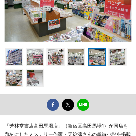
「芳林堂書店高田馬場店」（新宿区高田馬場1）が同店を
題材にしたミステリー作家・天祢涼さんの掌編小説を掲載