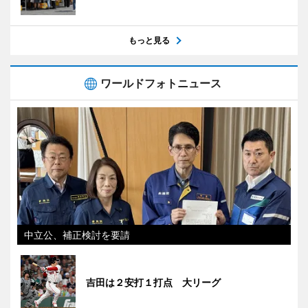
もっと見る
ワールドフォトニュース
中立公、補正検討を要請
吉田は２安打１打点 大リーグ