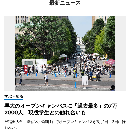
最新ニュース
学ぶ・知る
早大のオープンキャンパスに「過去最多」の7万
2000人 現役学生との触れ合いも
早稲田大学（新宿区戸塚町1）でオープンキャンパスが8月1日、2日に行
われた。