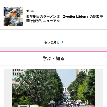
食べる
西早稲田のラーメン店「Zweiter Läden」の冷製中
華そばがリニューアル
もっと見る
学ぶ・知る