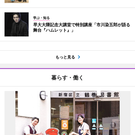
学ぶ・知る
早大大隈記念大講堂で特別講座「市川染五郎が語る
舞台『ハムレット』」
もっと見る
暮らす・働く