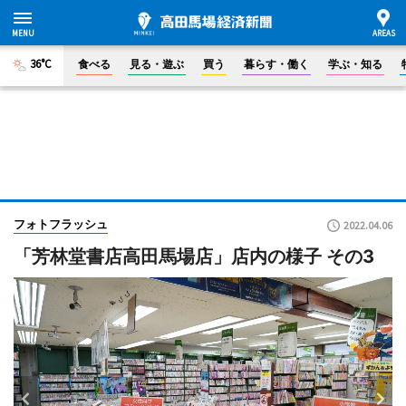
36°C
食べる
見る・遊ぶ
買う
暮らす・働く
学ぶ・知る
フォトフラッシュ
2022.04.06
「芳林堂書店高田馬場店」店内の様子 その3