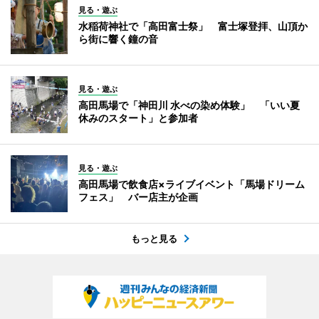
見る・遊ぶ
水稲荷神社で「高田富士祭」 富士塚登拝、山頂か
ら街に響く鐘の音
見る・遊ぶ
高田馬場で「神田川 水べの染め体験」 「いい夏
休みのスタート」と参加者
見る・遊ぶ
高田馬場で飲食店×ライブイベント「馬場ドリーム
フェス」 バー店主が企画
もっと見る