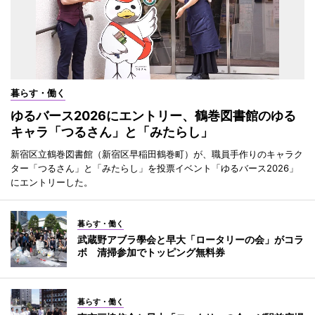
暮らす・働く
ゆるバース2026にエントリー、鶴巻図書館のゆる
キャラ「つるさん」と「みたらし」
新宿区立鶴巻図書館（新宿区早稲田鶴巻町）が、職員手作りのキャラク
ター「つるさん」と「みたらし」を投票イベント「ゆるバース2026」
にエントリーした。
暮らす・働く
武蔵野アブラ學会と早大「ロータリーの会」がコラ
ボ 清掃参加でトッピング無料券
暮らす・働く