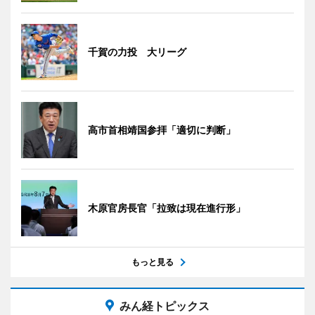
千賀の力投 大リーグ
高市首相靖国参拝「適切に判断」
木原官房長官「拉致は現在進行形」
もっと見る
みん経トピックス