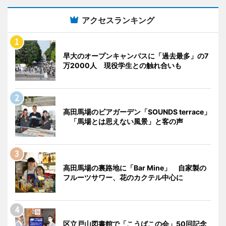
アクセスランキング
早大のオープンキャンパスに「過去最多」の7
万2000人 現役学生との触れ合いも
高田馬場のビアガーデン「SOUNDS terrace」
「馬場とは思えない風景」と客の声
高田馬場の裏路地に「Bar Mine」 自家製の
フルーツサワー、花のカクテル中心に
区立戸山図書館で「こうばこの会」50回記念