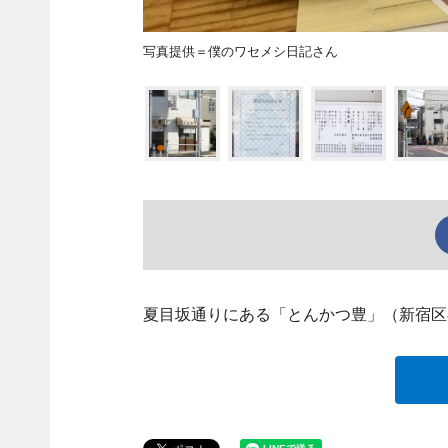
写真提供＝僕のワセメシ日記さん
夏目坂通りにある「とんかつ豊」（新宿区喜