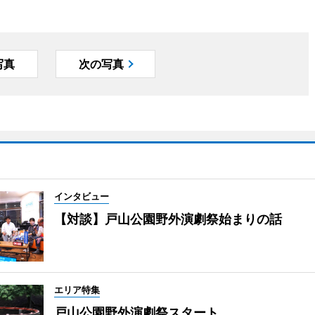
写真
次の写真
インタビュー
【対談】戸山公園野外演劇祭始まりの話
エリア特集
戸山公園野外演劇祭スタート