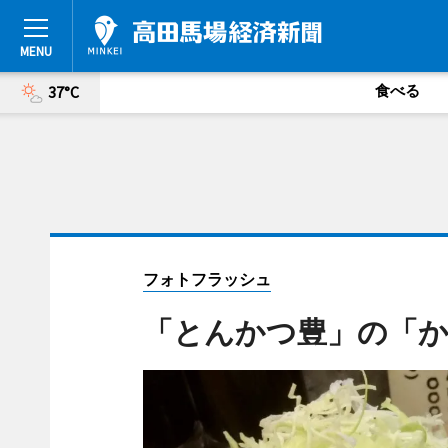
食べる
37°C
フォトフラッシュ
「とんかつ豊」の「か