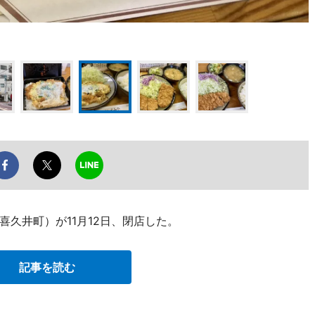
久井町）が11月12日、閉店した。
記事を読む