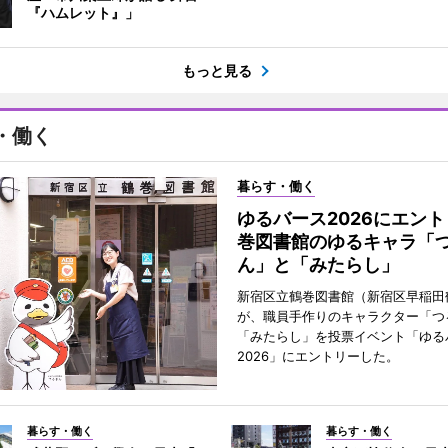
『ハムレット』」
もっと見る
・働く
暮らす・働く
ゆるバース2026にエン
巻図書館のゆるキャラ「
ん」と「みたらし」
新宿区立鶴巻図書館（新宿区早稲田
が、職員手作りのキャラクター「つ
「みたらし」を投票イベント「ゆる
2026」にエントリーした。
暮らす・働く
暮らす・働く