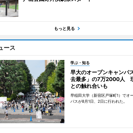
もっと見る
ュース
学ぶ・知る
早大のオープンキャンパ
去最多」の7万2000人 
との触れ合いも
早稲田大学（新宿区戸塚町1）でオ
パスが8月1日、2日に行われた。