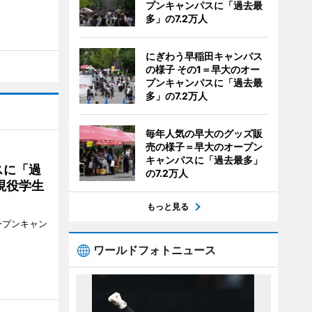
プンキャンパスに「過去最
多」の7.2万人
にぎわう早稲田キャンパス
の様子 その1＝早大のオー
プンキャンパスに「過去最
多」の7.2万人
毎年人気の早大のグッズ販
売の様子＝早大のオープン
キャンパスに「過去最多」
スに「過
の7.2万人
現役学生
もっと見る
ープンキャン
ワールドフォトニュース