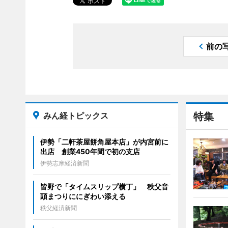
前の
みん経トピックス
特集
伊勢「二軒茶屋餅角屋本店」が内宮前に
出店 創業450年間で初の支店
伊勢志摩経済新聞
皆野で「タイムスリップ横丁」 秩父音
頭まつりににぎわい添える
秩父経済新聞