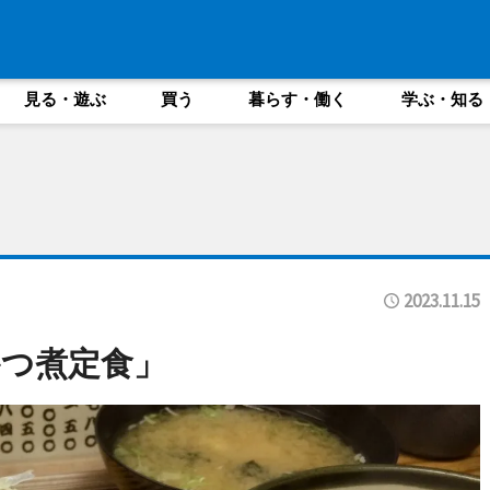
見る・遊ぶ
買う
暮らす・働く
学ぶ・知る
2023.11.15
つ煮定食」