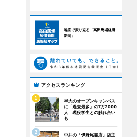
地図で振り返る「高田馬場経済
新聞」
アクセスランキング
早大のオープンキャンパス
に「過去最多」の7万2000
人 現役学生との触れ合い
も
中井の「伊野尾書店」店主