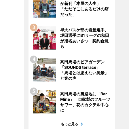
が新刊「本屋の人生」
「ただそこにあるだけの店
だった」
早大バスケ部の岩屋選手、
堀田選手にB1リーグの秋田
が指名あいさつ 契約合意
も
高田馬場のビアガーデン
「SOUNDS terrace」
「馬場とは思えない風景」
と客の声
高田馬場の裏路地に「Bar
Mine」 自家製のフルーツ
サワー、花のカクテル中心
に
もっと見る