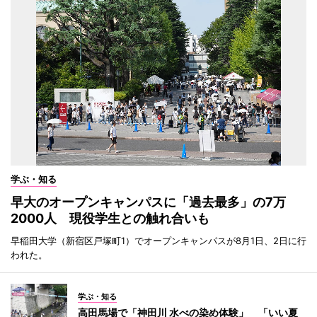
学ぶ・知る
早大のオープンキャンパスに「過去最多」の7万
2000人 現役学生との触れ合いも
早稲田大学（新宿区戸塚町1）でオープンキャンパスが8月1日、2日に行
われた。
学ぶ・知る
高田馬場で「神田川 水べの染め体験」 「いい夏