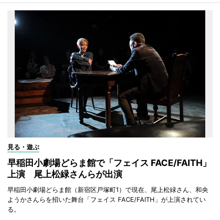
見る・遊ぶ
早稲田小劇場どらま館で「フェイス FACE/FAITH」
上演 尾上松緑さんらが出演
早稲田小劇場どらま館（新宿区戸塚町1）で現在、尾上松緑さん、和央
ようかさんらを招いた舞台「フェイス FACE/FAITH」が上演されてい
る。