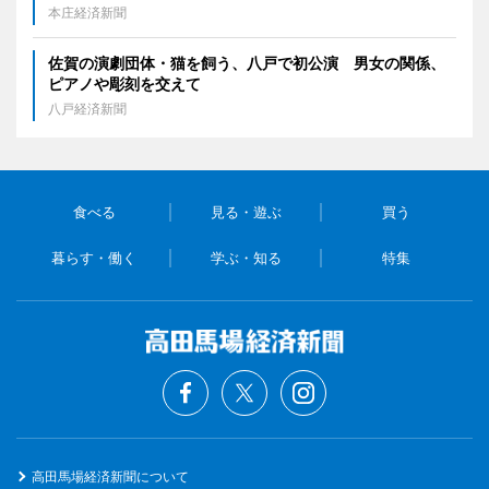
本庄経済新聞
佐賀の演劇団体・猫を飼う、八戸で初公演 男女の関係、
ピアノや彫刻を交えて
八戸経済新聞
食べる
見る・遊ぶ
買う
暮らす・働く
学ぶ・知る
特集
高田馬場経済新聞について