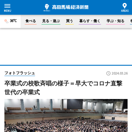
36°C
食べる
見る・遊ぶ
買う
暮らす・働く
学ぶ・知る
フォトフラッシュ
2024.03.26
卒業式の校歌斉唱の様子＝早大でコロナ直撃
世代の卒業式