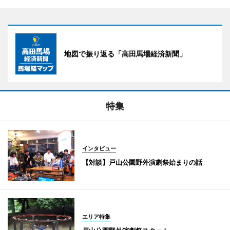
地図で振り返る「高田馬場経済新聞」
特集
インタビュー
【対談】戸山公園野外演劇祭始まりの話
エリア特集