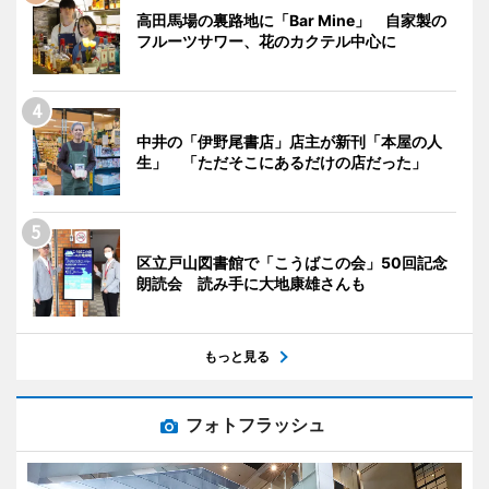
高田馬場の裏路地に「Bar Mine」 自家製の
フルーツサワー、花のカクテル中心に
中井の「伊野尾書店」店主が新刊「本屋の人
生」 「ただそこにあるだけの店だった」
区立戸山図書館で「こうばこの会」50回記念
朗読会 読み手に大地康雄さんも
もっと見る
フォトフラッシュ