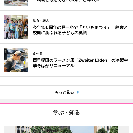
見る・遊ぶ
今年150周年の戸一小で「といちまつり」 校舎と
校庭にあふれる子どもの笑顔
食べる
西早稲田のラーメン店「Zweiter Läden」の冷製中
華そばがリニューアル
もっと見る
学ぶ・知る