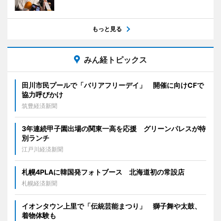
もっと見る
みん経トピックス
田川市民プールで「バリアフリーデイ」 開催に向けCFで
協力呼びかけ
筑豊経済新聞
3年連続甲子園出場の関東一高を応援 グリーンパレスが特
別ランチ
江戸川経済新聞
札幌4PLAに韓国発フォトブース 北海道初の常設店
札幌経済新聞
イオンタウン上里で「伝統芸能まつり」 獅子舞や太鼓、
着物体験も