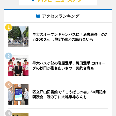
アクセスランキング
早大のオープンキャンパスに「過去最多」の7
万2000人 現役学生との触れ合いも
早大バスケ部の岩屋選手、堀田選手にB1リー
グの秋田が指名あいさつ 契約合意も
区立戸山図書館で「こうばこの会」50回記念
朗読会 読み手に大地康雄さんも