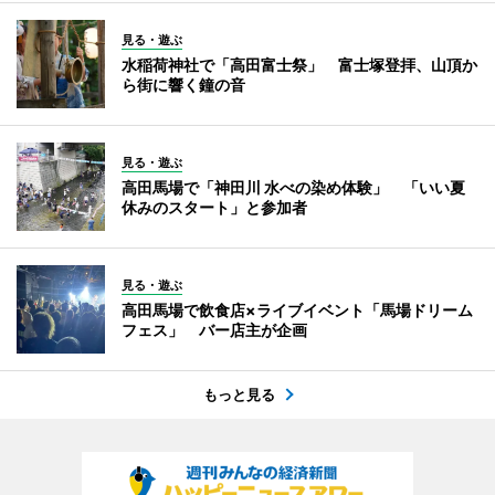
見る・遊ぶ
水稲荷神社で「高田富士祭」 富士塚登拝、山頂か
ら街に響く鐘の音
見る・遊ぶ
高田馬場で「神田川 水べの染め体験」 「いい夏
休みのスタート」と参加者
見る・遊ぶ
高田馬場で飲食店×ライブイベント「馬場ドリーム
フェス」 バー店主が企画
もっと見る