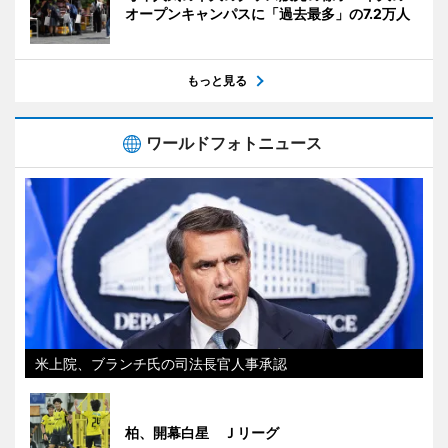
オープンキャンパスに「過去最多」の7.2万人
もっと見る
ワールドフォトニュース
米上院、ブランチ氏の司法長官人事承認
柏、開幕白星 Ｊリーグ