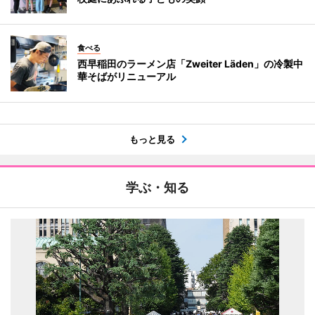
食べる
西早稲田のラーメン店「Zweiter Läden」の冷製中
華そばがリニューアル
もっと見る
学ぶ・知る