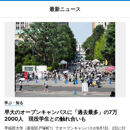
最新ニュース
学ぶ・知る
早大のオープンキャンパスに「過去最多」の7万
2000人 現役学生との触れ合いも
早稲田大学（新宿区戸塚町1）でオープンキャンパスが8月1日、2日に行