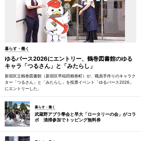
暮らす・働く
ゆるバース2026にエントリー、鶴巻図書館のゆる
キャラ「つるさん」と「みたらし」
新宿区立鶴巻図書館（新宿区早稲田鶴巻町）が、職員手作りのキャラク
ター「つるさん」と「みたらし」を投票イベント「ゆるバース2026」
にエントリーした。
暮らす・働く
武蔵野アブラ學会と早大「ロータリーの会」がコラ
ボ 清掃参加でトッピング無料券