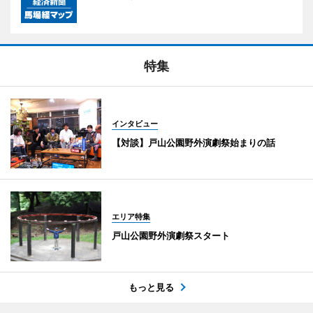
特集
インタビュー
【対談】戸山公園野外演劇祭始まりの話
エリア特集
戸山公園野外演劇祭スタート
もっと見る