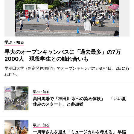
学ぶ・知る
早大のオープンキャンパスに「過去最多」の7万
2000人 現役学生との触れ合いも
早稲田大学（新宿区戸塚町1）でオープンキャンパスが8月1日、2日に行
われた。
学ぶ・知る
高田馬場で「神田川 水べの染め体験」 「いい夏
休みのスタート」と参加者
学ぶ・知る
一川華さんを迎え「ミュージカルを考える」 早稲