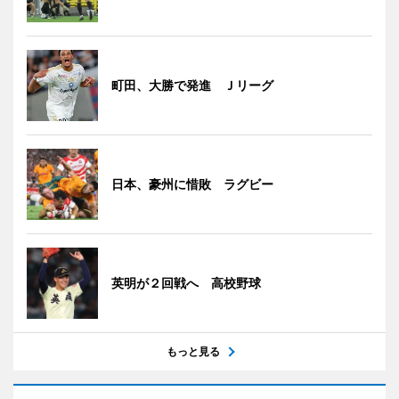
町田、大勝で発進 Ｊリーグ
日本、豪州に惜敗 ラグビー
英明が２回戦へ 高校野球
もっと見る