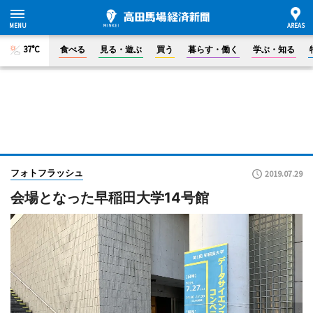
37°C
食べる
見る・遊ぶ
買う
暮らす・働く
学ぶ・知る
フォトフラッシュ
2019.07.29
会場となった早稲田大学14号館