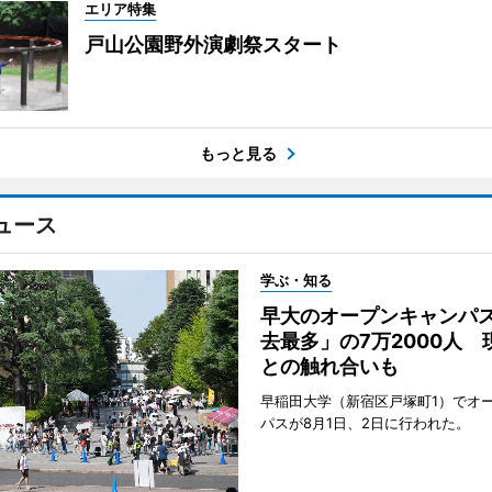
エリア特集
戸山公園野外演劇祭スタート
もっと見る
ュース
学ぶ・知る
早大のオープンキャンパ
去最多」の7万2000人 
との触れ合いも
早稲田大学（新宿区戸塚町1）でオ
パスが8月1日、2日に行われた。