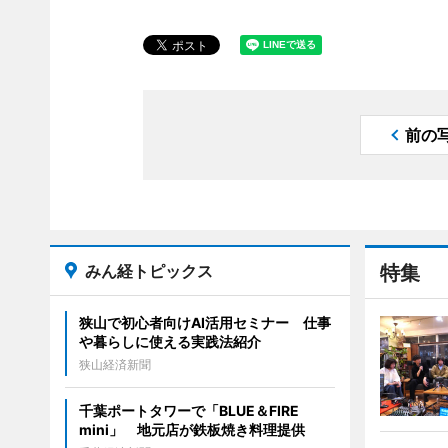
前の
みん経トピックス
特集
狭山で初心者向けAI活用セミナー 仕事
や暮らしに使える実践法紹介
狭山経済新聞
千葉ポートタワーで「BLUE＆FIRE
mini」 地元店が鉄板焼き料理提供