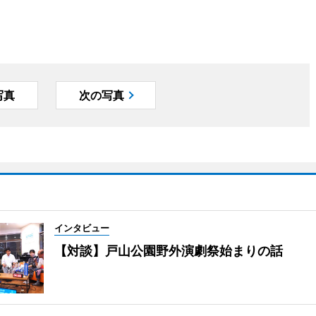
写真
次の写真
インタビュー
【対談】戸山公園野外演劇祭始まりの話