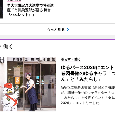
早大大隈記念大講堂で特別講
座「市川染五郎が語る 舞台
『ハムレット』」
もっと見る
・働く
暮らす・働く
ゆるバース2026にエン
巻図書館のゆるキャラ「
ん」と「みたらし」
新宿区立鶴巻図書館（新宿区早稲田
が、職員手作りのキャラクター「つ
「みたらし」を投票イベント「ゆる
2026」にエントリーした。