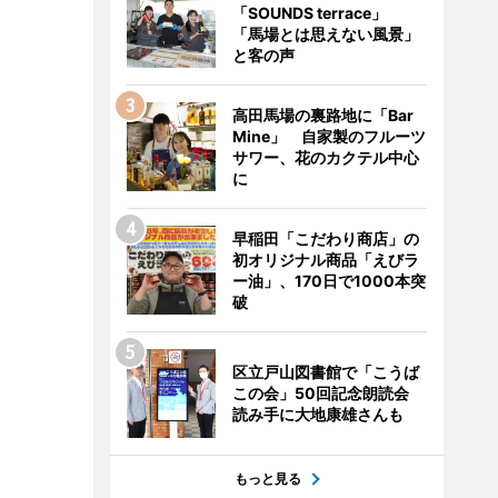
「SOUNDS terrace」
「馬場とは思えない風景」
と客の声
高田馬場の裏路地に「Bar
Mine」 自家製のフルーツ
サワー、花のカクテル中心
に
早稲田「こだわり商店」の
初オリジナル商品「えびラ
ー油」、170日で1000本突
破
区立戸山図書館で「こうば
この会」50回記念朗読会
読み手に大地康雄さんも
もっと見る