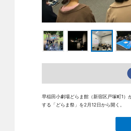
早稲田小劇場どらま館（新宿区戸塚町1）
する「どらま祭」を2月12日から開く。