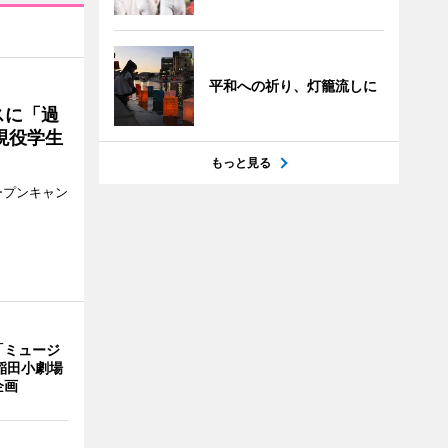
平和への祈り、灯籠流しに
スに「過
現役学生
もっと見る
ープンキャン
「ミュージ
稲田小劇場
企画