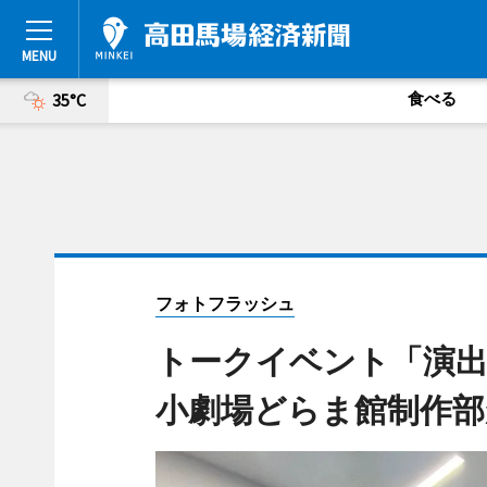
食べる
35°C
フォトフラッシュ
トークイベント「演出
小劇場どらま館制作部