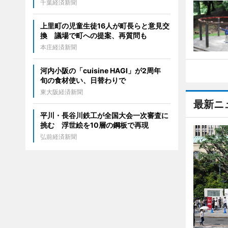
千葉経済新聞
上里町の児童生徒16人が町長らと意見交
換 議場で町への提案、再質問も
本庄経済新聞
河内小阪の「cuisine HAGI」が2周年
旬の食材使い、日替わりで
東大阪経済新聞
最新ニ
平川・長谷川鉄工が全国大会一次審査に
挑む 浮世絵を10層の鋼板で再現
弘前経済新聞