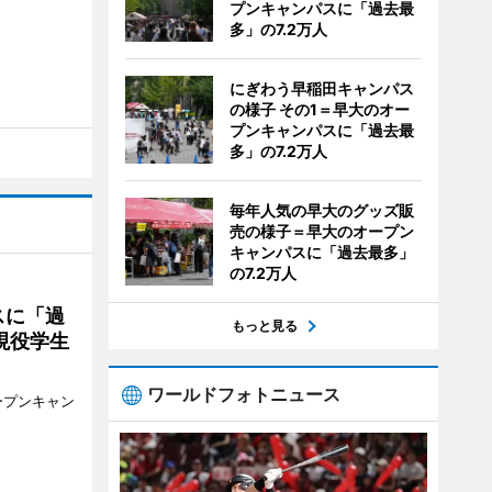
プンキャンパスに「過去最
多」の7.2万人
にぎわう早稲田キャンパス
の様子 その1＝早大のオー
プンキャンパスに「過去最
多」の7.2万人
毎年人気の早大のグッズ販
売の様子＝早大のオープン
キャンパスに「過去最多」
の7.2万人
スに「過
もっと見る
現役学生
ワールドフォトニュース
ープンキャン