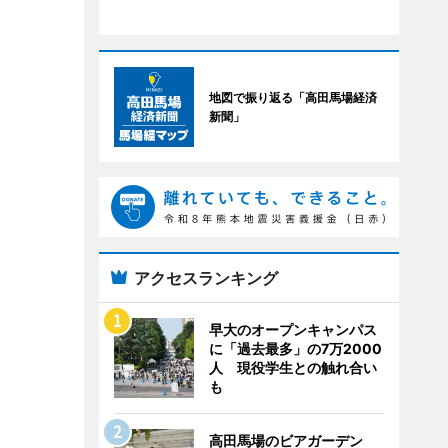
地図で振り返る「高田馬場経済
新聞」
アクセスランキング
早大のオープンキャンパス
に「過去最多」の7万2000
人 現役学生との触れ合い
も
高田馬場のビアガーデン