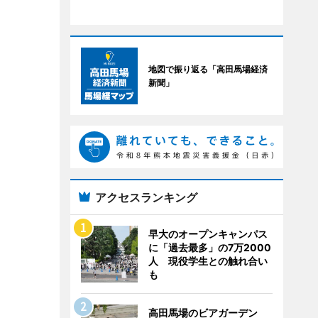
地図で振り返る「高田馬場経済
新聞」
アクセスランキング
早大のオープンキャンパス
に「過去最多」の7万2000
人 現役学生との触れ合い
も
高田馬場のビアガーデン