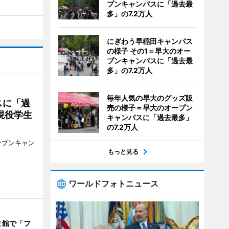
プンキャンパスに「過去最
多」の7.2万人
にぎわう早稲田キャンパス
の様子 その1＝早大のオー
プンキャンパスに「過去最
多」の7.2万人
毎年人気の早大のグッズ販
スに「過
売の様子＝早大のオープン
現役学生
キャンパスに「過去最多」
の7.2万人
ープンキャン
もっと見る
ワールドフォトニュース
ま館で「フ