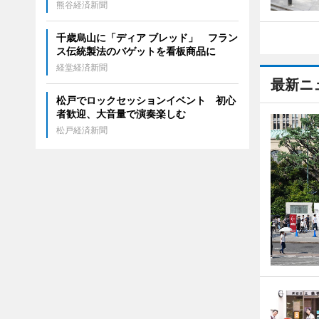
熊谷経済新聞
千歳烏山に「ディア ブレッド」 フラン
ス伝統製法のバゲットを看板商品に
経堂経済新聞
最新ニ
松戸でロックセッションイベント 初心
者歓迎、大音量で演奏楽しむ
松戸経済新聞