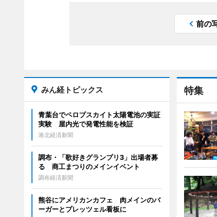
前の
みん経トピックス
特集
青葉台でペロブスカイト太陽電池の実証
実験 屋内光で発電性能を検証
港北経済新聞
調布・「歌好きグランプリ3」出場者募
る 商工まつりのメインイベント
調布経済新聞
熊谷にアメリカンカフェ 肉メインのバ
ーガーとプレッツェル看板に