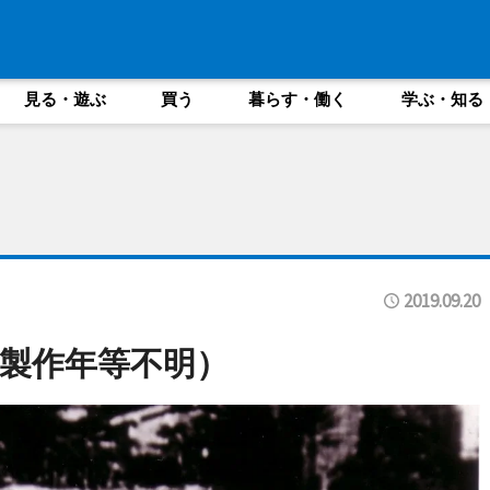
見る・遊ぶ
買う
暮らす・働く
学ぶ・知る
2019.09.20
製作年等不明）