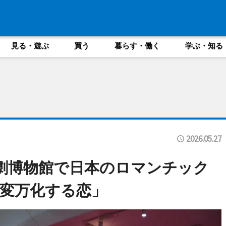
見る・遊ぶ
買う
暮らす・働く
学ぶ・知る
2026.05.27
劇博物館で日本のロマンチック
変万化する恋」