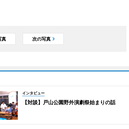
写真
次の写真
インタビュー
【対談】戸山公園野外演劇祭始まりの話