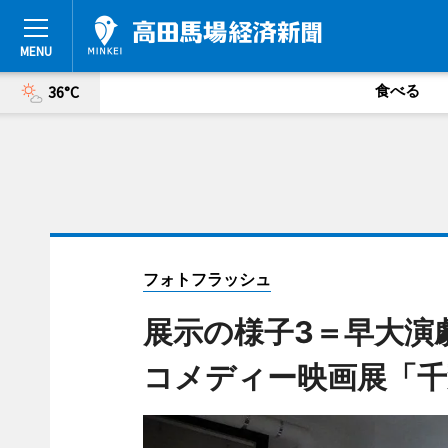
食べる
36°C
フォトフラッシュ
展示の様子3＝早大演
コメディー映画展「千