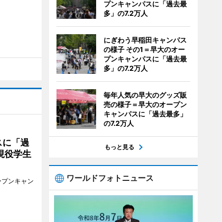
プンキャンパスに「過去最
多」の7.2万人
にぎわう早稲田キャンパス
の様子 その1＝早大のオー
プンキャンパスに「過去最
多」の7.2万人
毎年人気の早大のグッズ販
売の様子＝早大のオープン
キャンパスに「過去最多」
の7.2万人
スに「過
もっと見る
現役学生
ワールドフォトニュース
ープンキャン