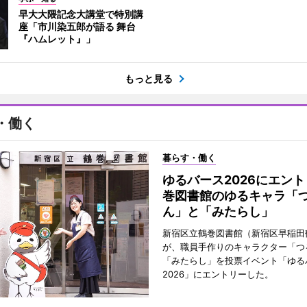
早大大隈記念大講堂で特別講
座「市川染五郎が語る 舞台
『ハムレット』」
もっと見る
・働く
暮らす・働く
ゆるバース2026にエン
巻図書館のゆるキャラ「
ん」と「みたらし」
新宿区立鶴巻図書館（新宿区早稲田
が、職員手作りのキャラクター「つ
「みたらし」を投票イベント「ゆる
2026」にエントリーした。