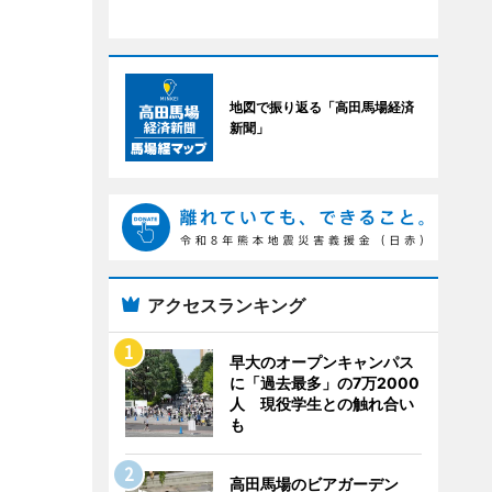
地図で振り返る「高田馬場経済
新聞」
アクセスランキング
早大のオープンキャンパス
に「過去最多」の7万2000
人 現役学生との触れ合い
も
高田馬場のビアガーデン