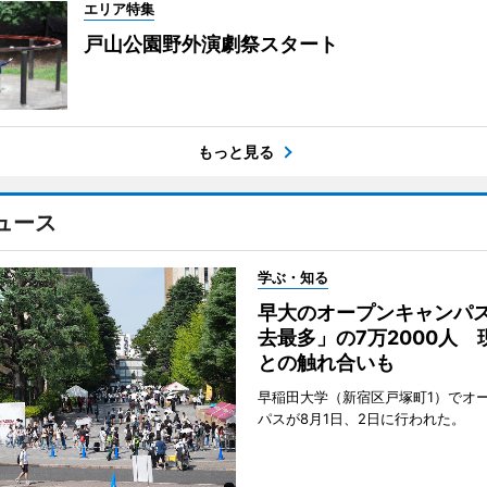
エリア特集
戸山公園野外演劇祭スタート
もっと見る
ュース
学ぶ・知る
早大のオープンキャンパ
去最多」の7万2000人 
との触れ合いも
早稲田大学（新宿区戸塚町1）でオ
パスが8月1日、2日に行われた。