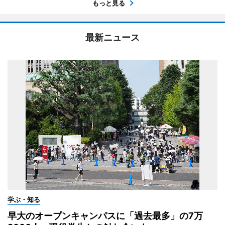
もっと見る
最新ニュース
学ぶ・知る
早大のオープンキャンパスに「過去最多」の7万