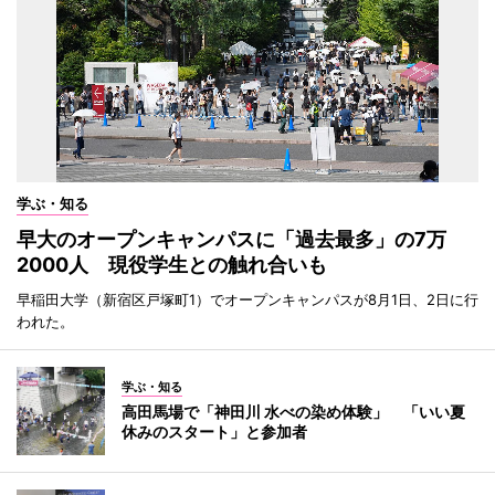
学ぶ・知る
早大のオープンキャンパスに「過去最多」の7万
2000人 現役学生との触れ合いも
早稲田大学（新宿区戸塚町1）でオープンキャンパスが8月1日、2日に行
われた。
学ぶ・知る
高田馬場で「神田川 水べの染め体験」 「いい夏
休みのスタート」と参加者