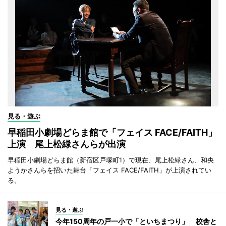
見る・遊ぶ
早稲田小劇場どらま館で「フェイス FACE/FAITH」
上演 尾上松緑さんらが出演
早稲田小劇場どらま館（新宿区戸塚町1）で現在、尾上松緑さん、和央
ようかさんらを招いた舞台「フェイス FACE/FAITH」が上演されてい
る。
見る・遊ぶ
今年150周年の戸一小で「といちまつり」 校舎と