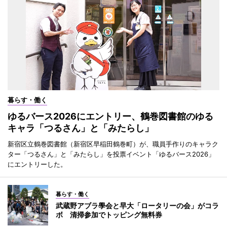
暮らす・働く
ゆるバース2026にエントリー、鶴巻図書館のゆる
キャラ「つるさん」と「みたらし」
新宿区立鶴巻図書館（新宿区早稲田鶴巻町）が、職員手作りのキャラク
ター「つるさん」と「みたらし」を投票イベント「ゆるバース2026」
にエントリーした。
暮らす・働く
武蔵野アブラ學会と早大「ロータリーの会」がコラ
ボ 清掃参加でトッピング無料券