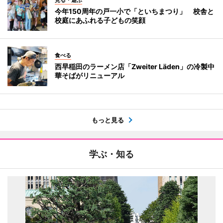
今年150周年の戸一小で「といちまつり」 校舎と
校庭にあふれる子どもの笑顔
食べる
西早稲田のラーメン店「Zweiter Läden」の冷製中
華そばがリニューアル
もっと見る
学ぶ・知る