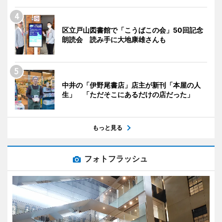
区立戸山図書館で「こうばこの会」50回記念
朗読会 読み手に大地康雄さんも
中井の「伊野尾書店」店主が新刊「本屋の人
生」 「ただそこにあるだけの店だった」
もっと見る
フォトフラッシュ