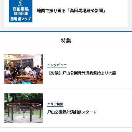
地図で振り返る「高田馬場経済新聞」
特集
インタビュー
【対談】戸山公園野外演劇祭始まりの話
エリア特集
戸山公園野外演劇祭スタート