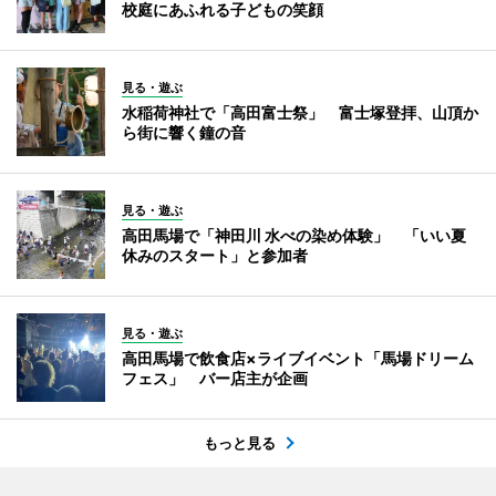
校庭にあふれる子どもの笑顔
見る・遊ぶ
水稲荷神社で「高田富士祭」 富士塚登拝、山頂か
ら街に響く鐘の音
見る・遊ぶ
高田馬場で「神田川 水べの染め体験」 「いい夏
休みのスタート」と参加者
見る・遊ぶ
高田馬場で飲食店×ライブイベント「馬場ドリーム
フェス」 バー店主が企画
もっと見る