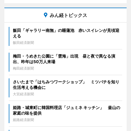
みん経トピックス
飯田「ギャラリー南無」の睡蓮池 赤いスイレンが見頃迎
える
飯田経済新聞
梅田・うめきた公園に「雲海」出現 昼と夜で異なる演
出、昨年は50万人来場
梅田経済新聞
さいたまで「はちみつワークショップ」 ミツバチを知り
生活考える機会に
大宮経済新聞
姫路・城東町に韓国料理店「ジュミネ キッチン」 釜山の
家庭の味を提供
姫路経済新聞