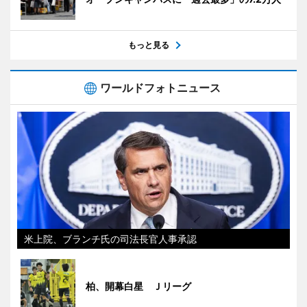
もっと見る
ワールドフォトニュース
米上院、ブランチ氏の司法長官人事承認
柏、開幕白星 Ｊリーグ