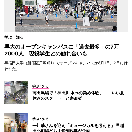
学ぶ・知る
早大のオープンキャンパスに「過去最多」の7万
2000人 現役学生との触れ合いも
早稲田大学（新宿区戸塚町1）でオープンキャンパスが8月1日、2日に行
われた。
学ぶ・知る
高田馬場で「神田川 水べの染め体験」 「いい夏
休みのスタート」と参加者
学ぶ・知る
一川華さんを迎え「ミュージカルを考える」 早稲
田小劇場どらま館制作部が企画