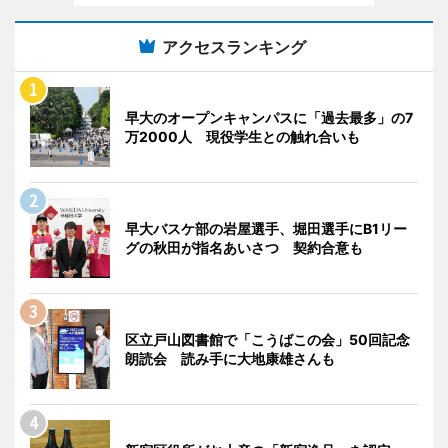
アクセスランキング
早大のオープンキャンパスに「過去最多」の7
万2000人 現役学生との触れ合いも
早大バスケ部の岩屋選手、堀田選手にB1リー
グの秋田が指名あいさつ 契約合意も
区立戸山図書館で「こうばこの会」50回記念
朗読会 読み手に大地康雄さんも