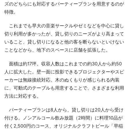
ズのどちらにも対応するパーティープランを用意するのが
特徴。
これまでも早大の音楽サークルやゼミなどを中心に貸し
切り利用が多かったが、貸し切りのニーズがより高まって
いること、貸し切りになると他の客を断らないといけない
ことなどから、地下のスペースに店舗を拡張した。
面積は約17坪。収容人数はこれまでの約30人から約50
人に拡大した。壁一面に投影できるプロジェクターやスピ
ーカーは無線接続対応。木のぬくもりが感じられる内装
に、可動式のテーブルも用意することで、さまざまな利用
方法に対応する。
パーティープランは8人から、貸し切りは20人から受け
付ける。ノンアルコール飲み放題（2時間）に料理10品が
付く2,500円のコース、オリジナルクラフトビール「早稲