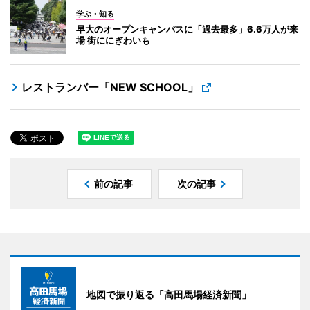
学ぶ・知る
早大のオープンキャンパスに「過去最多」6.6万人が来
場 街ににぎわいも
レストランバー「NEW SCHOOL」
前の記事
次の記事
地図で振り返る「高田馬場経済新聞」