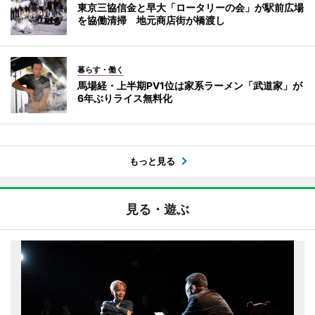
東京三協信金と早大「ロータリーの会」が駅前広場
を協働清掃 地元商店街が橋渡し
暮らす・働く
馬場経・上半期PV1位は家系ラーメン「武道家」が
6年ぶりライス無料化
もっと見る
見る・遊ぶ