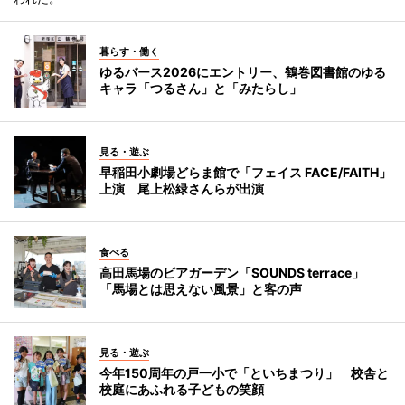
暮らす・働く
ゆるバース2026にエントリー、鶴巻図書館のゆる
キャラ「つるさん」と「みたらし」
見る・遊ぶ
早稲田小劇場どらま館で「フェイス FACE/FAITH」
上演 尾上松緑さんらが出演
食べる
高田馬場のビアガーデン「SOUNDS terrace」
「馬場とは思えない風景」と客の声
見る・遊ぶ
今年150周年の戸一小で「といちまつり」 校舎と
校庭にあふれる子どもの笑顔