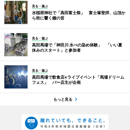
見る・遊ぶ
水稲荷神社で「高田富士祭」 富士塚登拝、山頂か
ら街に響く鐘の音
見る・遊ぶ
高田馬場で「神田川 水べの染め体験」 「いい夏
休みのスタート」と参加者
見る・遊ぶ
高田馬場で飲食店×ライブイベント「馬場ドリーム
フェス」 バー店主が企画
もっと見る