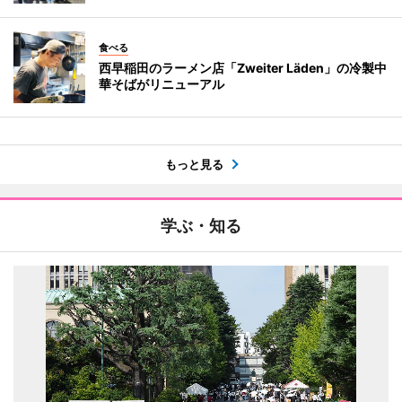
食べる
西早稲田のラーメン店「Zweiter Läden」の冷製中
華そばがリニューアル
もっと見る
学ぶ・知る