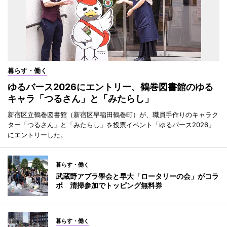
暮らす・働く
ゆるバース2026にエントリー、鶴巻図書館のゆる
キャラ「つるさん」と「みたらし」
新宿区立鶴巻図書館（新宿区早稲田鶴巻町）が、職員手作りのキャラク
ター「つるさん」と「みたらし」を投票イベント「ゆるバース2026」
にエントリーした。
暮らす・働く
武蔵野アブラ學会と早大「ロータリーの会」がコラ
ボ 清掃参加でトッピング無料券
暮らす・働く