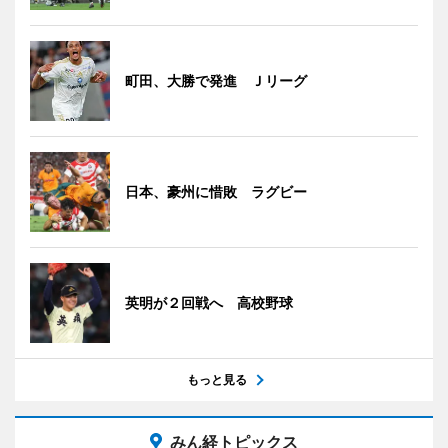
町田、大勝で発進 Ｊリーグ
日本、豪州に惜敗 ラグビー
英明が２回戦へ 高校野球
もっと見る
みん経トピックス