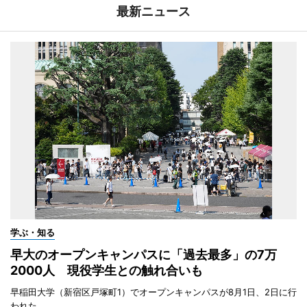
最新ニュース
学ぶ・知る
早大のオープンキャンパスに「過去最多」の7万
2000人 現役学生との触れ合いも
早稲田大学（新宿区戸塚町1）でオープンキャンパスが8月1日、2日に行
われた。