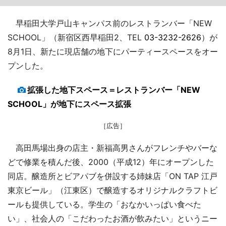
早稲田大学戸山キャンパス前のレストランバー「NEW
SCHOOL」（新宿区西早稲田2、TEL
03-3232-2626
）が
8月1日、新たに現店舗の地下にパーティースペースをオー
プンした。
拡張した地下スペース＝レストランバー「NEW
SCHOOL」が地下にスペース拡張
［広告］
高田馬場出身の店主・新福高男さんがフレンチやバーな
どで修業を積んだ後、2000（平成12）年にオープンした
同店。醸造所とビアパブを併設する姉妹店「ON TAP 江戸
東京ビール」（江東区）で醸造するオリジナルクラフトビ
ールも提供している。学生の「おなかいっぱい食べた
い」、社会人の「こだわったお酒が飲みたい」というニー