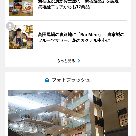
新宿区役所がお土産の「新宿逸品」を認定
馬場経エリアからも12商品
高田馬場の裏路地に「Bar Mine」 自家製の
フルーツサワー、花のカクテル中心に
もっと見る
フォトフラッシュ