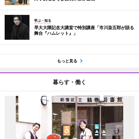
学ぶ・知る
早大大隈記念大講堂で特別講座「市川染五郎が語る
舞台『ハムレット』」
もっと見る
暮らす・働く