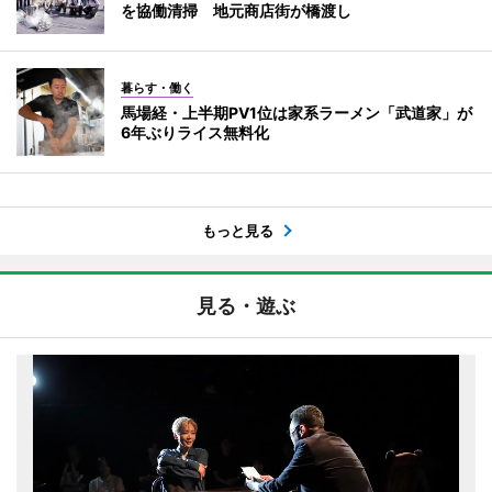
を協働清掃 地元商店街が橋渡し
暮らす・働く
馬場経・上半期PV1位は家系ラーメン「武道家」が
6年ぶりライス無料化
もっと見る
見る・遊ぶ