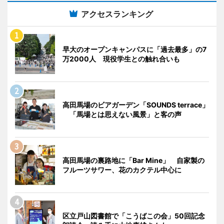
アクセスランキング
早大のオープンキャンパスに「過去最多」の7
万2000人 現役学生との触れ合いも
高田馬場のビアガーデン「SOUNDS terrace」
「馬場とは思えない風景」と客の声
高田馬場の裏路地に「Bar Mine」 自家製の
フルーツサワー、花のカクテル中心に
区立戸山図書館で「こうばこの会」50回記念