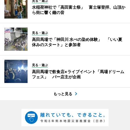
見る・遊ぶ
水稲荷神社で「高田富士祭」 富士塚登拝、山頂か
ら街に響く鐘の音
見る・遊ぶ
高田馬場で「神田川 水べの染め体験」 「いい夏
休みのスタート」と参加者
見る・遊ぶ
高田馬場で飲食店×ライブイベント「馬場ドリーム
フェス」 バー店主が企画
もっと見る