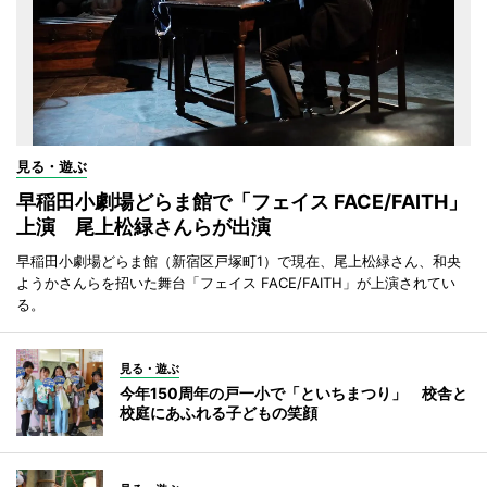
見る・遊ぶ
早稲田小劇場どらま館で「フェイス FACE/FAITH」
上演 尾上松緑さんらが出演
早稲田小劇場どらま館（新宿区戸塚町1）で現在、尾上松緑さん、和央
ようかさんらを招いた舞台「フェイス FACE/FAITH」が上演されてい
る。
見る・遊ぶ
今年150周年の戸一小で「といちまつり」 校舎と
校庭にあふれる子どもの笑顔