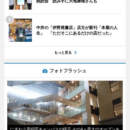
朗読会 読み手に大地康雄さんも
中井の「伊野尾書店」店主が新刊「本屋の人
生」 「ただそこにあるだけの店だった」
もっと見る
フォトフラッシュ
にぎわう早稲田キャンパスの様子 その4＝早大のオープンキ