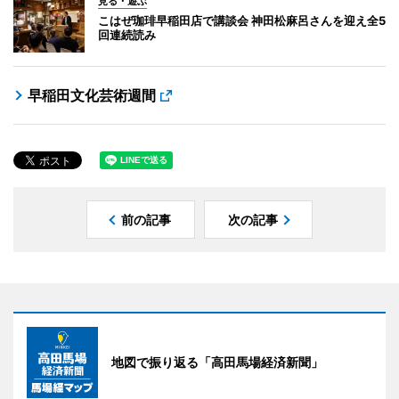
見る・遊ぶ
こはぜ珈琲早稲田店で講談会 神田松麻呂さんを迎え全5
回連続読み
早稲田文化芸術週間
前の記事
次の記事
地図で振り返る「高田馬場経済新聞」