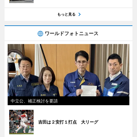
もっと見る
ワールドフォトニュース
中立公、補正検討を要請
吉田は２安打１打点 大リーグ