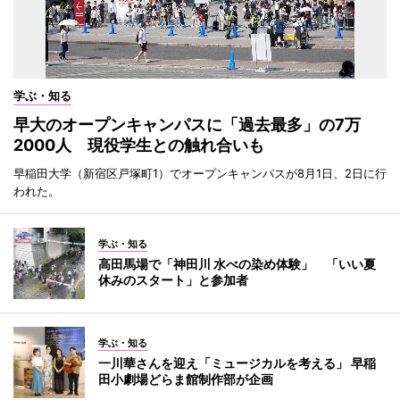
学ぶ・知る
早大のオープンキャンパスに「過去最多」の7万
2000人 現役学生との触れ合いも
早稲田大学（新宿区戸塚町1）でオープンキャンパスが8月1日、2日に行
われた。
学ぶ・知る
高田馬場で「神田川 水べの染め体験」 「いい夏
休みのスタート」と参加者
学ぶ・知る
一川華さんを迎え「ミュージカルを考える」 早稲
田小劇場どらま館制作部が企画