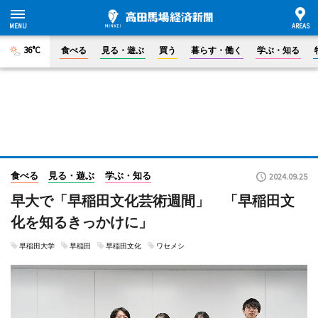
36°C
食べる
見る・遊ぶ
買う
暮らす・働く
学ぶ・知る
食べる
見る・遊ぶ
学ぶ・知る
2024.09.25
早大で「早稲田文化芸術週間」 「早稲田文
化を知るきっかけに」
早稲田大学
早稲田
早稲田文化
ワセメシ