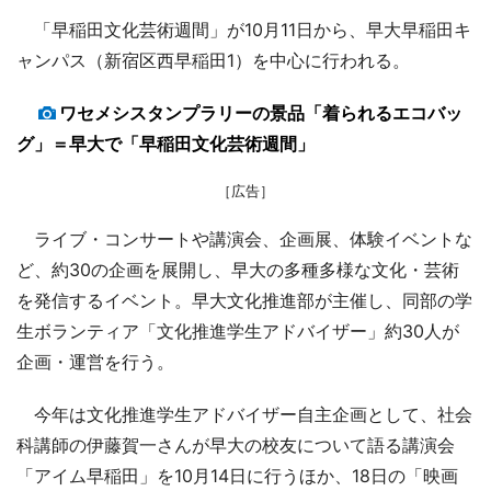
「早稲田文化芸術週間」が10月11日から、早大早稲田キ
ャンパス（新宿区西早稲田1）を中心に行われる。
ワセメシスタンプラリーの景品「着られるエコバッ
グ」＝早大で「早稲田文化芸術週間」
［広告］
ライブ・コンサートや講演会、企画展、体験イベントな
ど、約30の企画を展開し、早大の多種多様な文化・芸術
を発信するイベント。早大文化推進部が主催し、同部の学
生ボランティア「文化推進学生アドバイザー」約30人が
企画・運営を行う。
今年は文化推進学生アドバイザー自主企画として、社会
科講師の伊藤賀一さんが早大の校友について語る講演会
「アイム早稲田」を10月14日に行うほか、18日の「映画