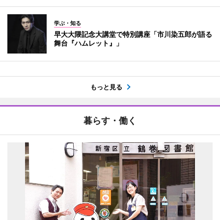
学ぶ・知る
早大大隈記念大講堂で特別講座「市川染五郎が語る
舞台『ハムレット』」
もっと見る
暮らす・働く