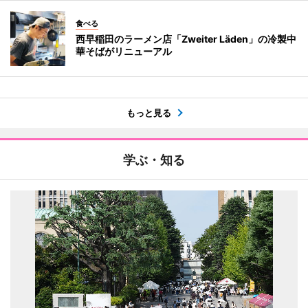
食べる
西早稲田のラーメン店「Zweiter Läden」の冷製中
華そばがリニューアル
もっと見る
学ぶ・知る