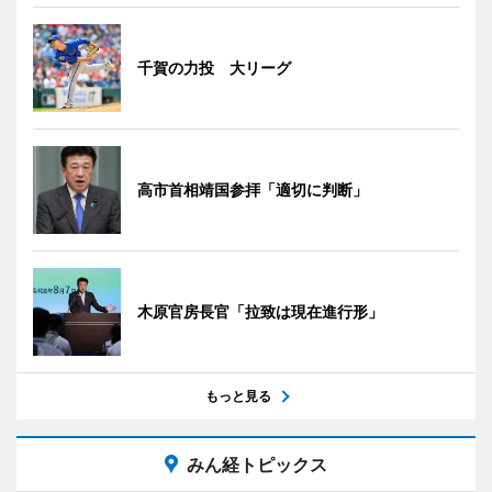
千賀の力投 大リーグ
高市首相靖国参拝「適切に判断」
木原官房長官「拉致は現在進行形」
もっと見る
みん経トピックス