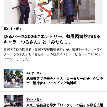
暮らす・働く
ゆるバース2026にエントリー、鶴巻図書館のゆる
キャラ「つるさん」と「みたらし」
新宿区立鶴巻図書館（新宿区早稲田鶴巻町）が、職員手作りのキャラク
ター「つるさん」と「みたらし」を投票イベント「ゆるバース2026」
にエントリーした。
暮らす・働く
武蔵野アブラ學会と早大「ロータリーの会」がコラ
ボ 清掃参加でトッピング無料券
暮らす・働く
東京三協信金と早大「ロータリーの会」が駅前広場