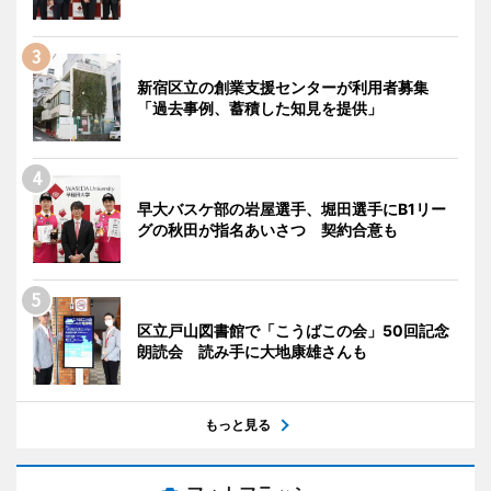
新宿区立の創業支援センターが利用者募集
「過去事例、蓄積した知見を提供」
早大バスケ部の岩屋選手、堀田選手にB1リー
グの秋田が指名あいさつ 契約合意も
区立戸山図書館で「こうばこの会」50回記念
朗読会 読み手に大地康雄さんも
もっと見る