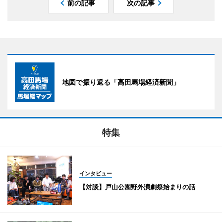
前の記事
次の記事
地図で振り返る「高田馬場経済新聞」
特集
インタビュー
【対談】戸山公園野外演劇祭始まりの話