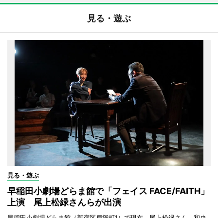
見る・遊ぶ
見る・遊ぶ
早稲田小劇場どらま館で「フェイス FACE/FAITH」
上演 尾上松緑さんらが出演
早稲田小劇場どらま館（新宿区戸塚町1）で現在、尾上松緑さん、和央