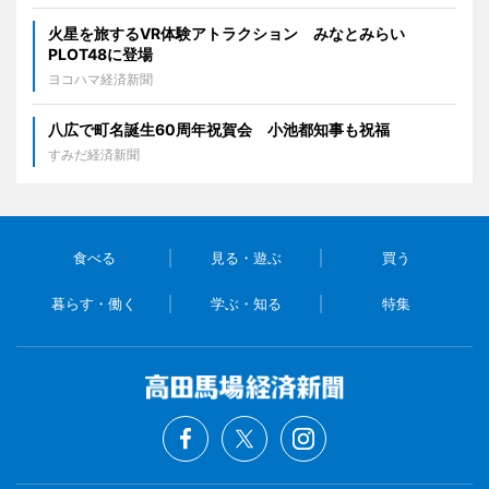
火星を旅するVR体験アトラクション みなとみらい
PLOT48に登場
ヨコハマ経済新聞
八広で町名誕生60周年祝賀会 小池都知事も祝福
すみだ経済新聞
食べる
見る・遊ぶ
買う
暮らす・働く
学ぶ・知る
特集