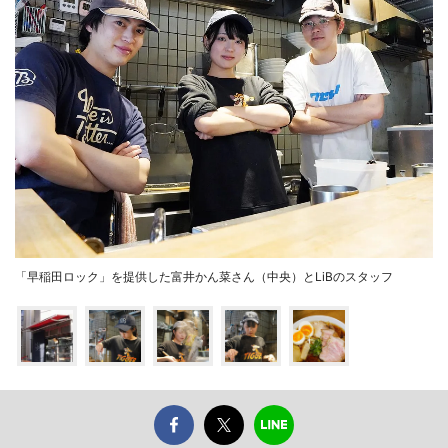
「早稲田ロック」を提供した富井かん菜さん（中央）とLiBのスタッフ