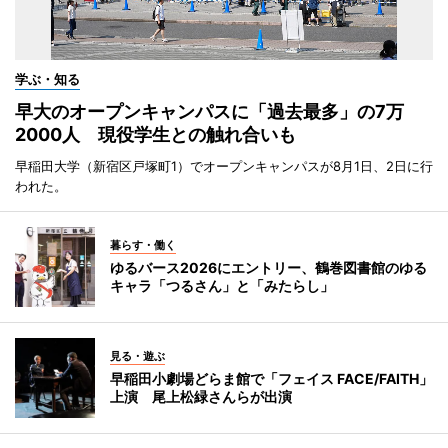
学ぶ・知る
早大のオープンキャンパスに「過去最多」の7万
2000人 現役学生との触れ合いも
早稲田大学（新宿区戸塚町1）でオープンキャンパスが8月1日、2日に行
われた。
暮らす・働く
ゆるバース2026にエントリー、鶴巻図書館のゆる
キャラ「つるさん」と「みたらし」
見る・遊ぶ
早稲田小劇場どらま館で「フェイス FACE/FAITH」
上演 尾上松緑さんらが出演