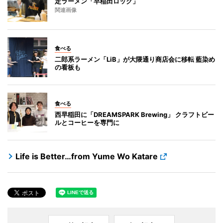
定ラーメン「早稲田ロック」
関連画像
食べる
二郎系ラーメン「LiB」が大隈通り商店会に移転 藍染め
の看板も
食べる
西早稲田に「DREAMSPARK Brewing」 クラフトビー
ルとコーヒーを専門に
Life is Better…from Yume Wo Katare