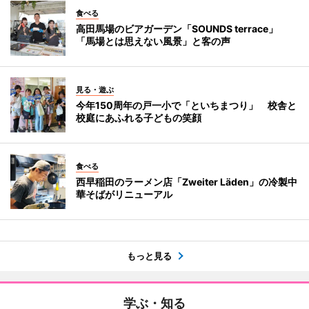
食べる
高田馬場のビアガーデン「SOUNDS terrace」
「馬場とは思えない風景」と客の声
見る・遊ぶ
今年150周年の戸一小で「といちまつり」 校舎と
校庭にあふれる子どもの笑顔
食べる
西早稲田のラーメン店「Zweiter Läden」の冷製中
華そばがリニューアル
もっと見る
学ぶ・知る