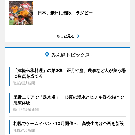
日本、豪州に惜敗 ラグビー
もっと見る
みん経トピックス
「津軽伝承料理」の第2弾 正月や盆、農事など人が集う場
に焦点を当てる
弘前経済新聞
星野エリアで「足水浴」 13度の湧水とヒノキ香るおけで
清涼体験
軽井沢経済新聞
札幌でゲームイベント10月開催へ 高校生向け企画を新設
札幌経済新聞