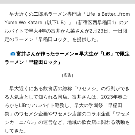
早大近くの二郎系ラーメン専門店「Life is Better…from
Yume Wo Katare（以下LiB）」（新宿区西早稲田1）のア
ルバイトで早大4年の富井かん菜さんが2月23日、一日限
定のラーメン「早稲田ロック」を提供した。
富井さんが作ったラーメン＝早大生が「LiB」で限定
ラーメン「早稲田ロック」
［広告］
早大近くにある飲食店の総称「ワセメシ」の行列ができ
る人気店として知られる同店。富井さんは、2023年春ご
ろからLiBでアルバイト勤務し、早大の学園祭「早稲田
祭」のワセメシ企画やワセメシ店舗のコラボ企画「ワセメ
シカーニバル」の運営など、地域の飲食店に関わる活動も
してきた。