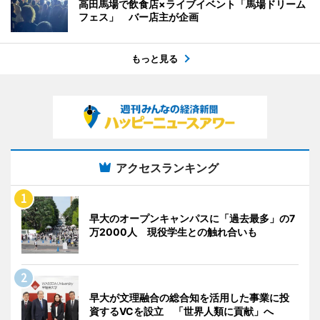
高田馬場で飲食店×ライブイベント「馬場ドリーム
フェス」 バー店主が企画
もっと見る
アクセスランキング
早大のオープンキャンパスに「過去最多」の7
万2000人 現役学生との触れ合いも
早大が文理融合の総合知を活用した事業に投
資するVCを設立 「世界人類に貢献」へ