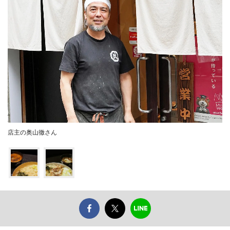
店主の奥山徹さん