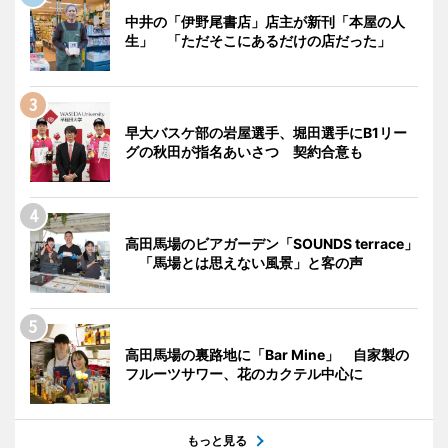
中井の「伊野尾書店」店主が新刊「本屋の人
生」 「ただそこにあるだけの店だった」
早大バスケ部の岩屋選手、堀田選手にB1リー
グの秋田が指名あいさつ 契約合意も
高田馬場のビアガーデン「SOUNDS terrace」
「馬場とは思えない風景」と客の声
高田馬場の裏路地に「Bar Mine」 自家製の
フルーツサワー、花のカクテル中心に
もっと見る