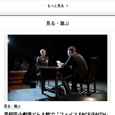
もっと見る
見る・遊ぶ
見る・遊ぶ
早稲田小劇場どらま館で「フェイス FACE/FAITH」