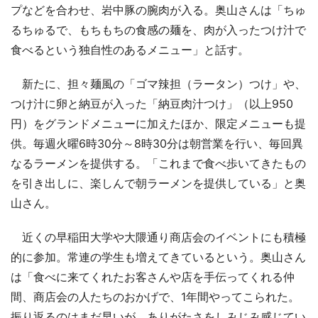
プなどを合わせ、岩中豚の腕肉が入る。奥山さんは「ちゅ
るちゅるで、もちもちの食感の麺を、肉が入ったつけ汁で
食べるという独自性のあるメニュー」と話す。
新たに、担々麺風の「ゴマ辣担（ラータン）つけ」や、
つけ汁に卵と納豆が入った「納豆肉汁つけ」（以上950
円）をグランドメニューに加えたほか、限定メニューも提
供。毎週火曜6時30分～8時30分は朝営業を行い、毎回異
なるラーメンを提供する。「これまで食べ歩いてきたもの
を引き出しに、楽しんで朝ラーメンを提供している」と奥
山さん。
近くの早稲田大学や大隈通り商店会のイベントにも積極
的に参加。常連の学生も増えてきているという。奥山さん
は「食べに来てくれたお客さんや店を手伝ってくれる仲
間、商店会の人たちのおかげで、1年間やってこられた。
振り返るのはまだ早いが、ありがたさをしみじみ感じてい