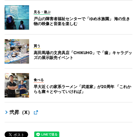
見る・遊ぶ
戸山の障害者福祉センターで「ゆめ水族園」 海の生き
物の映像と音楽を楽しむ
買う
高田馬場の文房具店「CHIKUHO」で「歯」キャラグッ
ズの展示販売イベント
食べる
早大近くの家系ラーメン「武道家」が20周年 「これか
らも粛々とやっていければ」
弐昇（X）