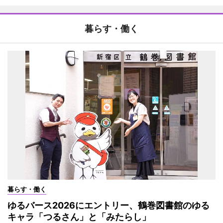
暮らす・働く
暮らす・働く
ゆるバース2026にエントリー、鶴巻図書館のゆる
キャラ「つるさん」と「みたらし」