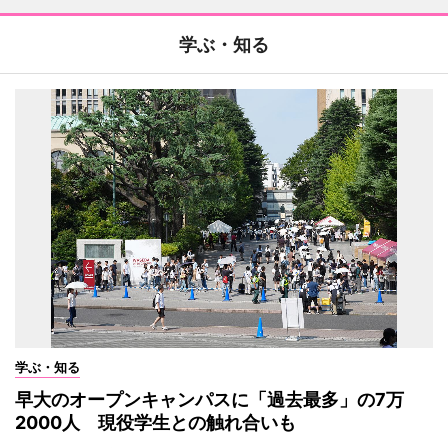
学ぶ・知る
学ぶ・知る
早大のオープンキャンパスに「過去最多」の7万
2000人 現役学生との触れ合いも