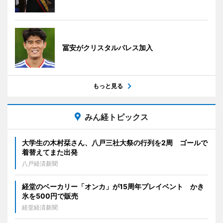
冨安がクリスタルパレス加入
もっと見る
みん経トピックス
大学生の木村栞さん、八戸三社大祭の行列を2周 ゴールで
着替えてまた出発
八戸経済新聞
経堂のベーカリー「オンカ」が15周年プレイベント かき
氷を500円で販売
経堂経済新聞