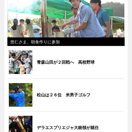
悠仁さま、朝食作りに参加
青森山田が２回戦へ 高校野球
松山は２６位 米男子ゴルフ
デラエスプリエジャ大統領が就任