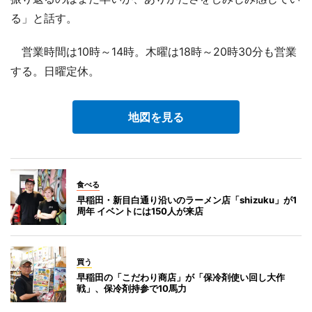
る」と話す。
営業時間は10時～14時。木曜は18時～20時30分も営業
する。日曜定休。
地図を見る
食べる
早稲田・新目白通り沿いのラーメン店「shizuku」が1
周年 イベントには150人が来店
買う
早稲田の「こだわり商店」が「保冷剤使い回し大作
戦」、保冷剤持参で10馬力