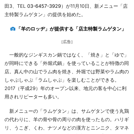
田3、TEL
03-6457-3929
）が11月10日、新メニュー「店
主特製ラムゲタン」の提供を始めた。
「羊のロッヂ」が提供する「店主特製ラムゲタン」
［広告］
一般的なジンギスカン鍋ではなく、「焼き」と「ゆで」
が同時にできる「外堀式鍋」を使っていることが特徴の同
店。真ん中の山でラム肉を焼き、外堀では野菜やラム肉の
しゃぶしゃぶ「ラムしゃぶ」を楽しむことができる。
2017（平成29）年のオープン以来、地元の客を中心に利
用されリピーターも多い。
新メニューの「ラムゲタン」は、サムゲタンで使う丸鶏
の代わりに、羊の骨や骨の周りの肉を使ったもの。ハリギ
リ、うこぎ、くわ、ナツメなどの漢方とニンニク、タマネ