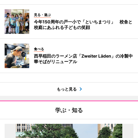
見る・遊ぶ
今年150周年の戸一小で「といちまつり」 校舎と
校庭にあふれる子どもの笑顔
食べる
西早稲田のラーメン店「Zweiter Läden」の冷製中
華そばがリニューアル
もっと見る
学ぶ・知る