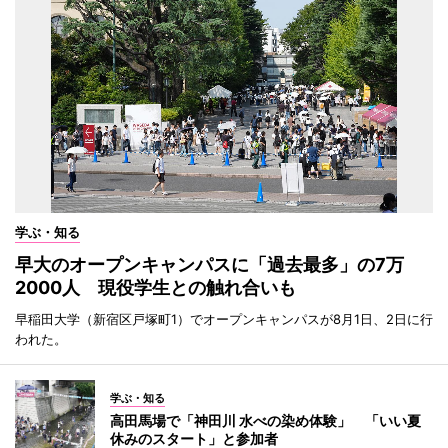
学ぶ・知る
早大のオープンキャンパスに「過去最多」の7万
2000人 現役学生との触れ合いも
早稲田大学（新宿区戸塚町1）でオープンキャンパスが8月1日、2日に行
われた。
学ぶ・知る
高田馬場で「神田川 水べの染め体験」 「いい夏
休みのスタート」と参加者