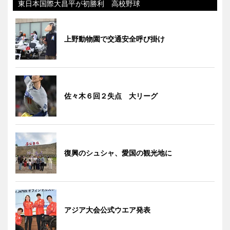
東日本国際大昌平が初勝利 高校野球
上野動物園で交通安全呼び掛け
佐々木６回２失点 大リーグ
復興のシュシャ、愛国の観光地に
アジア大会公式ウエア発表