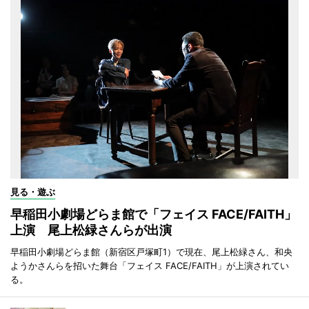
見る・遊ぶ
早稲田小劇場どらま館で「フェイス FACE/FAITH」
上演 尾上松緑さんらが出演
早稲田小劇場どらま館（新宿区戸塚町1）で現在、尾上松緑さん、和央
ようかさんらを招いた舞台「フェイス FACE/FAITH」が上演されてい
る。