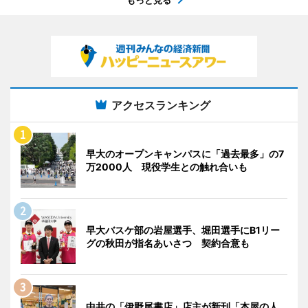
アクセスランキング
早大のオープンキャンパスに「過去最多」の7
万2000人 現役学生との触れ合いも
早大バスケ部の岩屋選手、堀田選手にB1リー
グの秋田が指名あいさつ 契約合意も
中井の「伊野尾書店」店主が新刊「本屋の人