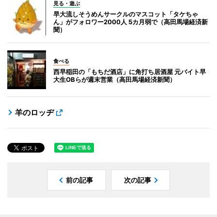
見る・遊ぶ
早大流しそうめんサークルのマスコット「タケちゃ
ん」がフォロワー2000人 5カ月弱で（高田馬場経済新
聞）
食べる
西早稲田の「もちだ酒店」に角打ち居酒屋 元バイト早
大生OBらが週末営業（高田馬場経済新聞）
羊のロッヂ
前の記事
次の記事