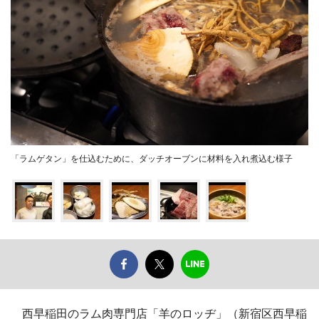
「ラムゲタン」を仕込むために、ダッチオーブンに材料を入れ煮込む様子
西早稲田のラム肉専門店「羊のロッヂ」（新宿区西早稲