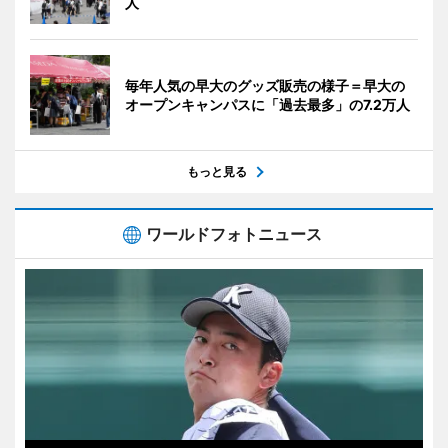
人
毎年人気の早大のグッズ販売の様子＝早大の
オープンキャンパスに「過去最多」の7.2万人
もっと見る
ワールドフォトニュース