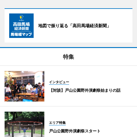
地図で振り返る「高田馬場経済新聞」
特集
インタビュー
【対談】戸山公園野外演劇祭始まりの話
エリア特集
戸山公園野外演劇祭スタート