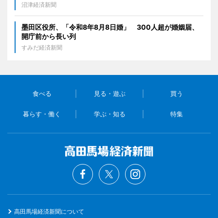
沼津経済新聞
墨田区役所、「令和8年8月8日婚」 300人超が婚姻届、
開庁前から長い列
すみだ経済新聞
食べる
見る・遊ぶ
買う
暮らす・働く
学ぶ・知る
特集
高田馬場経済新聞について