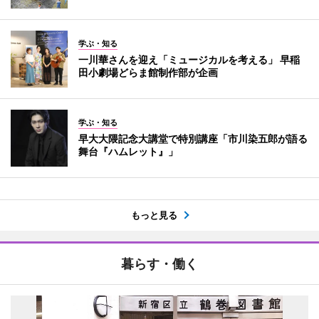
学ぶ・知る
一川華さんを迎え「ミュージカルを考える」 早稲
田小劇場どらま館制作部が企画
学ぶ・知る
早大大隈記念大講堂で特別講座「市川染五郎が語る
舞台『ハムレット』」
もっと見る
暮らす・働く