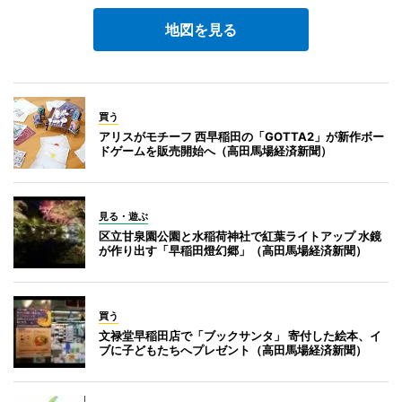
地図を見る
買う
アリスがモチーフ 西早稲田の「GOTTA2」が新作ボー
ドゲームを販売開始へ（高田馬場経済新聞）
見る・遊ぶ
区立甘泉園公園と水稲荷神社で紅葉ライトアップ 水鏡
が作り出す「早稲田燈幻郷」（高田馬場経済新聞）
買う
文禄堂早稲田店で「ブックサンタ」 寄付した絵本、イ
ブに子どもたちへプレゼント（高田馬場経済新聞）