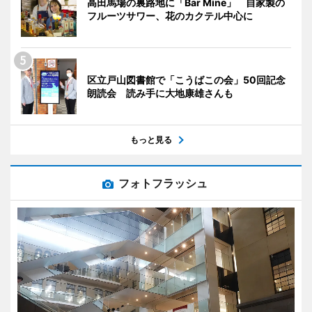
高田馬場の裏路地に「Bar Mine」 自家製の
フルーツサワー、花のカクテル中心に
区立戸山図書館で「こうばこの会」50回記念
朗読会 読み手に大地康雄さんも
もっと見る
フォトフラッシュ