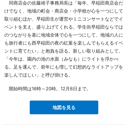
同商店会の佐藤靖子事務局長は「毎年、早稲田商店会だ
けでなく、地域の町会・商店会・小学校が心を一つにして
取り組むほか、早稲田生が運営やミニコンサートなどでイ
ベントを支え、盛り上げてくれる。学生街早稲田ならでは
のつながりを基に地域全体で心を一つにして、地域の人に
も旅行者にも西早稲田の夜の紅葉を楽しんでもらえるイベ
ントに育てたい」と抱負を語る。新しい取り組みとして、
「今年は、園内の池の水面（みなも）にライトを浮かべ
る。足を運んで、前年にも増して幻想的なライトアップを
楽しんでほしい」と呼び掛ける。
開始時間は16時～20時。12月8日まで。
地図を見る