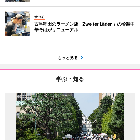
食べる
西早稲田のラーメン店「Zweiter Läden」の冷製中
華そばがリニューアル
もっと見る
学ぶ・知る