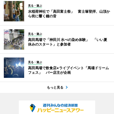
見る・遊ぶ
水稲荷神社で「高田富士祭」 富士塚登拝、山頂か
ら街に響く鐘の音
見る・遊ぶ
高田馬場で「神田川 水べの染め体験」 「いい夏
休みのスタート」と参加者
見る・遊ぶ
高田馬場で飲食店×ライブイベント「馬場ドリーム
フェス」 バー店主が企画
もっと見る