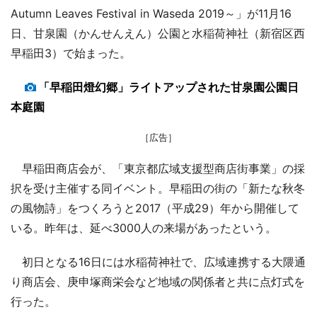
Autumn Leaves Festival in Waseda 2019～」が11月16
日、甘泉園（かんせんえん）公園と水稲荷神社（新宿区西
早稲田3）で始まった。
「早稲田燈幻郷」ライトアップされた甘泉園公園日
本庭園
［広告］
早稲田商店会が、「東京都広域支援型商店街事業」の採
択を受け主催する同イベント。早稲田の街の「新たな秋冬
の風物詩」をつくろうと2017（平成29）年から開催して
いる。昨年は、延べ3000人の来場があったという。
初日となる16日には水稲荷神社で、広域連携する大隈通
り商店会、庚申塚商栄会など地域の関係者と共に点灯式を
行った。