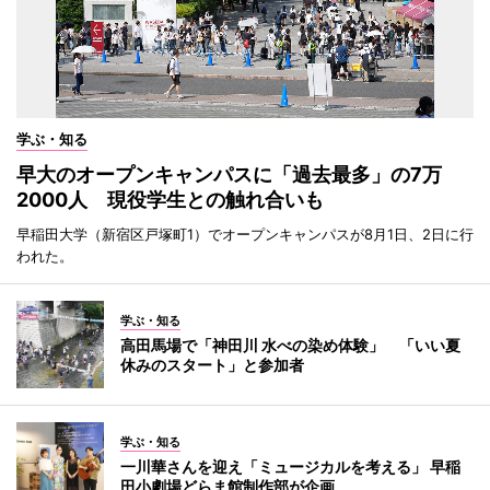
学ぶ・知る
早大のオープンキャンパスに「過去最多」の7万
2000人 現役学生との触れ合いも
早稲田大学（新宿区戸塚町1）でオープンキャンパスが8月1日、2日に行
われた。
学ぶ・知る
高田馬場で「神田川 水べの染め体験」 「いい夏
休みのスタート」と参加者
学ぶ・知る
一川華さんを迎え「ミュージカルを考える」 早稲
田小劇場どらま館制作部が企画