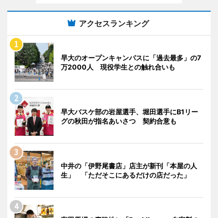
アクセスランキング
早大のオープンキャンパスに「過去最多」の7
万2000人 現役学生との触れ合いも
早大バスケ部の岩屋選手、堀田選手にB1リー
グの秋田が指名あいさつ 契約合意も
中井の「伊野尾書店」店主が新刊「本屋の人
生」 「ただそこにあるだけの店だった」