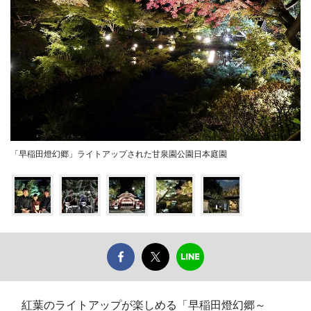
「早稲田燈幻郷」ライトアップされた甘泉園公園日本庭園
紅葉のライトアップが楽しめる「早稲田燈幻郷～