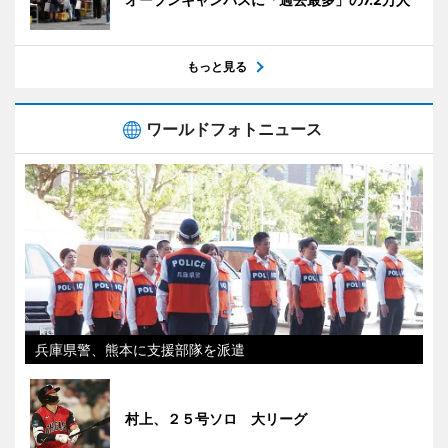
もっと見る
ワールドフォトニュース
兵庫県警、熊本に支援部隊を派遣
村上、２５号ソロ 大リーグ