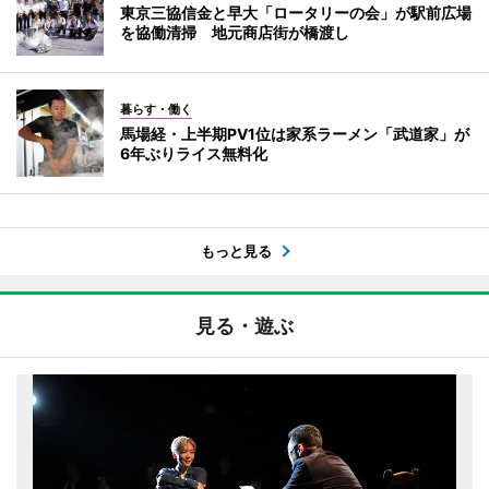
東京三協信金と早大「ロータリーの会」が駅前広場
を協働清掃 地元商店街が橋渡し
暮らす・働く
馬場経・上半期PV1位は家系ラーメン「武道家」が
6年ぶりライス無料化
もっと見る
見る・遊ぶ