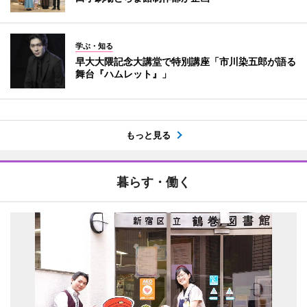
学ぶ・知る
早大大隈記念大講堂で特別講座「市川染五郎が語る
舞台『ハムレット』」
もっと見る
暮らす・働く