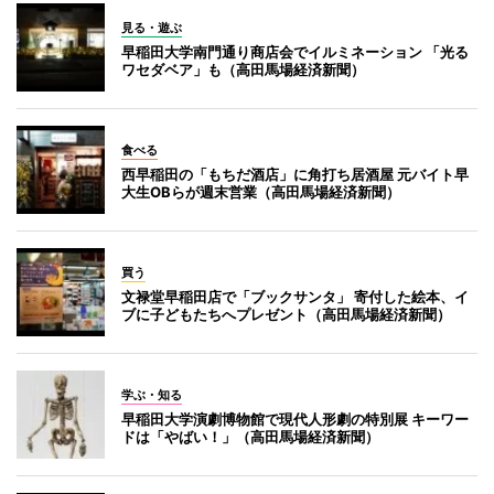
見る・遊ぶ
早稲田大学南門通り商店会でイルミネーション 「光る
ワセダベア」も（高田馬場経済新聞）
食べる
西早稲田の「もちだ酒店」に角打ち居酒屋 元バイト早
大生OBらが週末営業（高田馬場経済新聞）
買う
文禄堂早稲田店で「ブックサンタ」 寄付した絵本、イ
ブに子どもたちへプレゼント（高田馬場経済新聞）
学ぶ・知る
早稲田大学演劇博物館で現代人形劇の特別展 キーワー
ドは「やばい！」（高田馬場経済新聞）