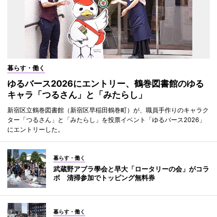
暮らす・働く
ゆるバース2026にエントリー、鶴巻図書館のゆる
キャラ「つるさん」と「みたらし」
新宿区立鶴巻図書館（新宿区早稲田鶴巻町）が、職員手作りのキャラク
ター「つるさん」と「みたらし」を投票イベント「ゆるバース2026」
にエントリーした。
暮らす・働く
武蔵野アブラ學会と早大「ロータリーの会」がコラ
ボ 清掃参加でトッピング無料券
暮らす・働く