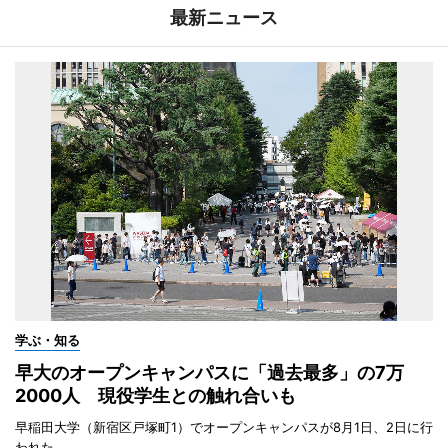
最新ニュース
学ぶ・知る
早大のオープンキャンパスに「過去最多」の7万
2000人 現役学生との触れ合いも
早稲田大学（新宿区戸塚町1）でオープンキャンパスが8月1日、2日に行
われた。