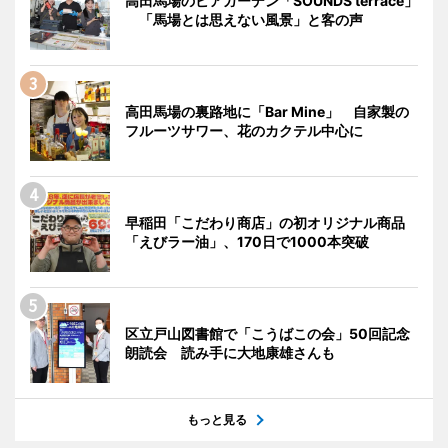
高田馬場のビアガーデン「SOUNDS terrace」
「馬場とは思えない風景」と客の声
高田馬場の裏路地に「Bar Mine」 自家製の
フルーツサワー、花のカクテル中心に
早稲田「こだわり商店」の初オリジナル商品
「えびラー油」、170日で1000本突破
区立戸山図書館で「こうばこの会」50回記念
朗読会 読み手に大地康雄さんも
もっと見る