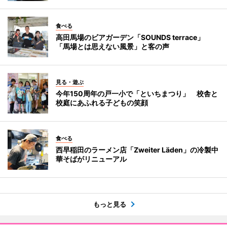
食べる
高田馬場のビアガーデン「SOUNDS terrace」
「馬場とは思えない風景」と客の声
見る・遊ぶ
今年150周年の戸一小で「といちまつり」 校舎と
校庭にあふれる子どもの笑顔
食べる
西早稲田のラーメン店「Zweiter Läden」の冷製中
華そばがリニューアル
もっと見る