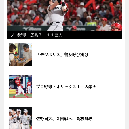
プロ野球・広島７―１１巨人
「デジポリス」普及呼び掛け
プロ野球・オリックス１―３楽天
佐野日大、２回戦へ 高校野球