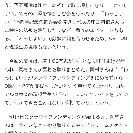
う。下宿部屋は昨年、老朽化で取り壊しになり、「わっし
ょい」でその部屋を懐かしむ会を行ったり、「わっしょ
い」25周年記念の飲み会を開き、代表の中之村俊さんら
に特注の法被を進呈したりなど、数々のエピソードもあ
る。「わっしょい」で頻繁に顔を合わせるため、OB・OG
と現役生の垣根もないという。
今回の支援は、若手OB有志が中心となり呼び掛けが行
われ、岡村さんが実務を取りまとめた。岡村さんは「『わ
っしょい』がクラウドファウンディングを始める前から
OBの中で何か支援をしたいという声が多く上がり、山岳
アルコウ会の現役学生が『わっしょい』でバイトをしてい
て、何かできることはないか聞いていた」という。
5月7日にクラウドファンディングが始まると、岡村さ
んは「ラインなどでやり取りする中で『ドリームチケット