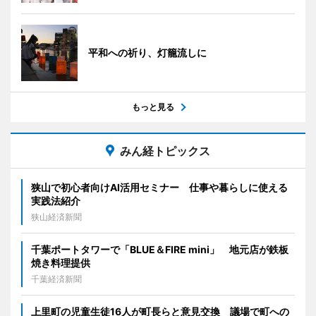
平和への祈り、灯籠流しに
もっと見る
みん経トピックス
狭山で初心者向けAI活用セミナー 仕事や暮らしに使える
実践法紹介
狭山経済新聞
千葉ポートタワーで「BLUE＆FIRE mini」 地元店が鉄板
焼き料理提供
千葉経済新聞
上里町の児童生徒16人が町長らと意見交換 議場で町への