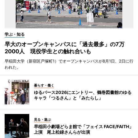
学ぶ・知る
早大のオープンキャンパスに「過去最多」の7万
2000人 現役学生との触れ合いも
早稲田大学（新宿区戸塚町1）でオープンキャンパスが8月1日、2日に行
われた。
暮らす・働く
ゆるバース2026にエントリー、鶴巻図書館のゆる
キャラ「つるさん」と「みたらし」
見る・遊ぶ
早稲田小劇場どらま館で「フェイス FACE/FAITH」
上演 尾上松緑さんらが出演