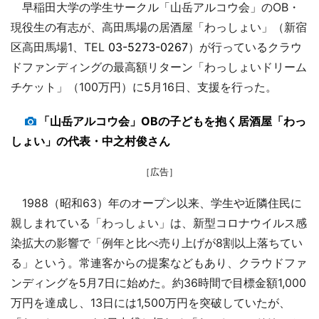
早稲田大学の学生サークル「山岳アルコウ会」のOB・
現役生の有志が、高田馬場の居酒屋「わっしょい」（新宿
区高田馬場1、TEL
03-5273-0267
）が行っているクラウ
ドファンディングの最高額リターン「わっしょいドリーム
チケット」（100万円）に5月16日、支援を行った。
「山岳アルコウ会」OBの子どもを抱く居酒屋「わっ
しょい」の代表・中之村俊さん
［広告］
1988（昭和63）年のオープン以来、学生や近隣住民に
親しまれている「わっしょい」は、新型コロナウイルス感
染拡大の影響で「例年と比べ売り上げが8割以上落ちてい
る」という。常連客からの提案などもあり、クラウドファ
ンディングを5月7日に始めた。約36時間で目標金額1,000
万円を達成し、13日には1,500万円を突破していたが、