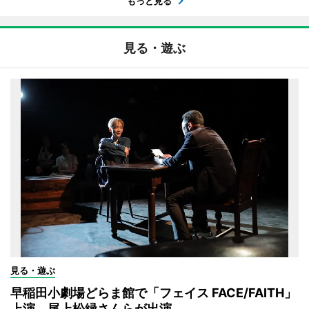
もっと見る
見る・遊ぶ
見る・遊ぶ
早稲田小劇場どらま館で「フェイス FACE/FAITH」
上演 尾上松緑さんらが出演