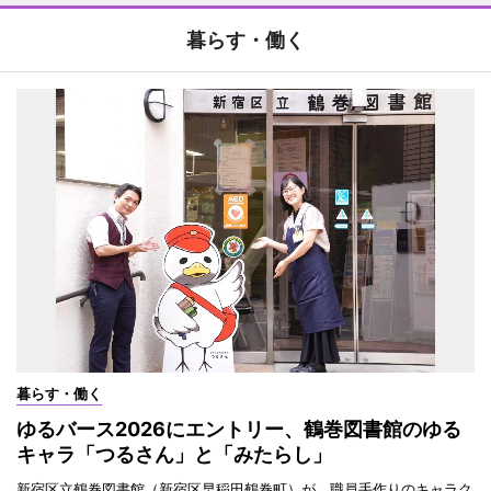
暮らす・働く
暮らす・働く
ゆるバース2026にエントリー、鶴巻図書館のゆる
キャラ「つるさん」と「みたらし」
新宿区立鶴巻図書館（新宿区早稲田鶴巻町）が、職員手作りのキャラク