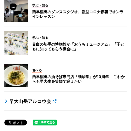
学ぶ・知る
西早稲田のダンススタジオ、新型コロナ影響でオンラ
インレッスン
学ぶ・知る
目白の切手の博物館が「おうちミュージアム」 「子ど
もに知ってもらう機会に」
食べる
西早稲田の油そば専門店「麺珍亭」が10周年 「これか
らも早大生を笑顔で迎えたい」
早大山岳アルコウ会