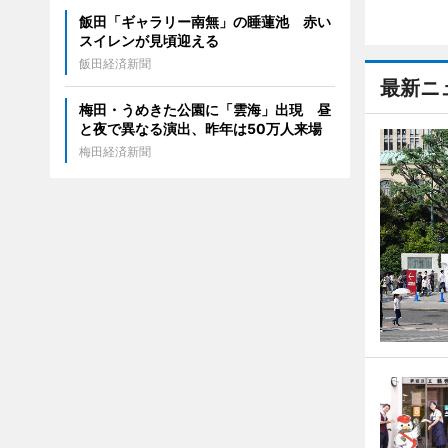
飯田「ギャラリー南無」の睡蓮池 赤い
スイレンが見頃迎える
飯田経済新聞
最新ニ
梅田・うめきた公園に「雲海」出現 昼
と夜で異なる演出、昨年は50万人来場
梅田経済新聞