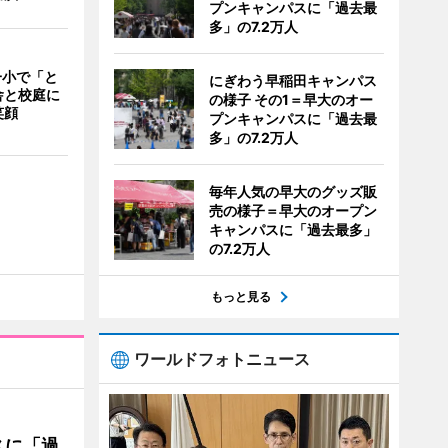
プンキャンパスに「過去最
多」の7.2万人
一小で「と
にぎわう早稲田キャンパス
舎と校庭に
の様子 その1＝早大のオー
笑顔
プンキャンパスに「過去最
多」の7.2万人
毎年人気の早大のグッズ販
売の様子＝早大のオープン
キャンパスに「過去最多」
の7.2万人
もっと見る
ワールドフォトニュース
スに「過