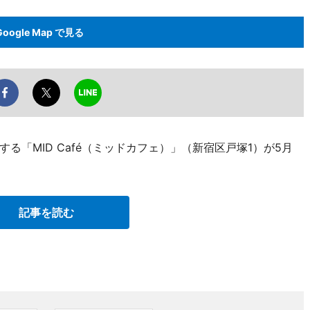
Google Map で見る
る「MID Café（ミッドカフェ）」（新宿区戸塚1）が5月
記事を読む