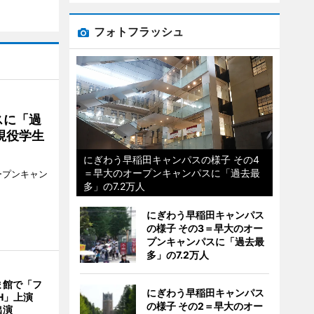
フォトフラッシュ
スに「過
現役学生
にぎわう早稲田キャンパスの様子 その4
＝早大のオープンキャンパスに「過去最
ープンキャン
多」の7.2万人
にぎわう早稲田キャンパス
の様子 その3＝早大のオー
プンキャンパスに「過去最
多」の7.2万人
ま館で「フ
にぎわう早稲田キャンパス
ITH」上演
の様子 その2＝早大のオー
出演