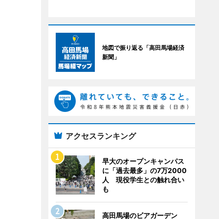
地図で振り返る「高田馬場経済
新聞」
アクセスランキング
早大のオープンキャンパス
に「過去最多」の7万2000
人 現役学生との触れ合い
も
高田馬場のビアガーデン