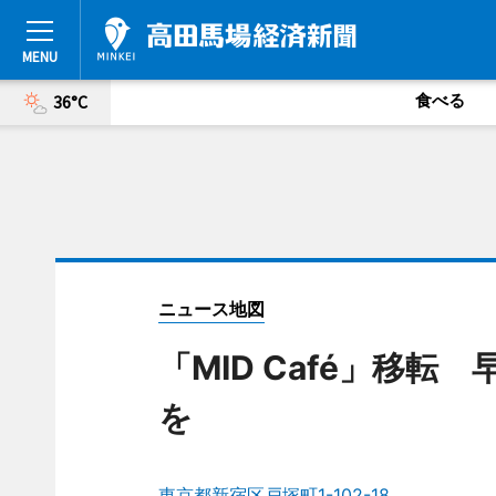
食べる
36°C
ニュース地図
「MID Café」移
を
東京都新宿区戸塚町1-102-18