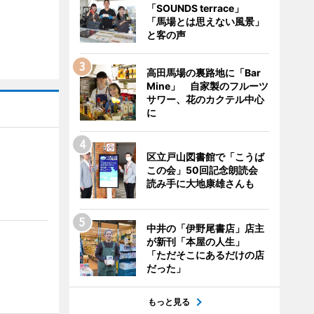
「SOUNDS terrace」
「馬場とは思えない風景」
と客の声
高田馬場の裏路地に「Bar
Mine」 自家製のフルーツ
サワー、花のカクテル中心
に
区立戸山図書館で「こうば
この会」50回記念朗読会
読み手に大地康雄さんも
中井の「伊野尾書店」店主
が新刊「本屋の人生」
「ただそこにあるだけの店
だった」
もっと見る