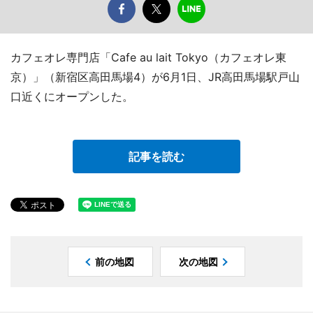
カフェオレ専門店「Cafe au lait Tokyo（カフェオレ東
京）」（新宿区高田馬場4）が6月1日、JR高田馬場駅戸山
口近くにオープンした。
記事を読む
前の地図
次の地図