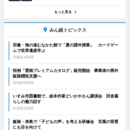
もっと見る
みん経トピックス
宗像・海の道むなかた館で「夏の課外授業」 カードゲー
ムで世界遺産学ぶ
宗像経済新聞
恒例「雲南プレミアムカタログ」販売開始 事業者の県外
販路開拓支援へ
雲南経済新聞
いすみ市図書館で、絵本作家どいかやさん講演会 田舎暮
らしの魅力話す
外房経済新聞
飯南・来島で「子どもの声」を考える研修会 言葉の背景
にも目を向けて