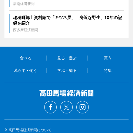
雲南経済新聞
瑞穂町郷土資料館で「キツネ展」 身近な野生、10年の記
録を紹介
西多摩経済新聞
食べる
見る・遊ぶ
買う
暮らす・働く
学ぶ・知る
特集
高田馬場経済新聞について