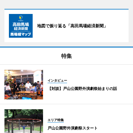
地図で振り返る「高田馬場経済新聞」
特集
インタビュー
【対談】戸山公園野外演劇祭始まりの話
エリア特集
戸山公園野外演劇祭スタート