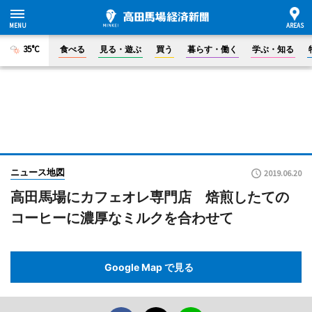
35°C
食べる
見る・遊ぶ
買う
暮らす・働く
学ぶ・知る
ニュース地図
2019.06.20
高田馬場にカフェオレ専門店 焙煎したての
コーヒーに濃厚なミルクを合わせて
Google Map で見る