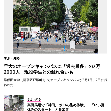
学ぶ・知る
早大のオープンキャンパスに「過去最多」の7万
2000人 現役学生との触れ合いも
早稲田大学（新宿区戸塚町1）でオープンキャンパスが8月1日、2日に行
われた。
学ぶ・知る
高田馬場で「神田川 水べの染め体験」 「いい夏
休みのスタート」と参加者