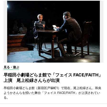
見る・遊ぶ
早稲田小劇場どらま館で「フェイス FACE/FAITH」
上演 尾上松緑さんらが出演
早稲田小劇場どらま館（新宿区戸塚町1）で現在、尾上松緑さん、和央
ようかさんらを招いた舞台「フェイス FACE/FAITH」が上演されてい
る。