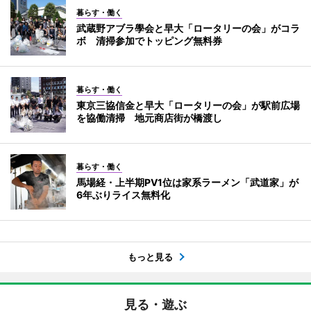
暮らす・働く
武蔵野アブラ學会と早大「ロータリーの会」がコラ
ボ 清掃参加でトッピング無料券
暮らす・働く
東京三協信金と早大「ロータリーの会」が駅前広場
を協働清掃 地元商店街が橋渡し
暮らす・働く
馬場経・上半期PV1位は家系ラーメン「武道家」が
6年ぶりライス無料化
もっと見る
見る・遊ぶ