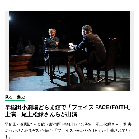
見る・遊ぶ
早稲田小劇場どらま館で「フェイス FACE/FAITH」
上演 尾上松緑さんらが出演
早稲田小劇場どらま館（新宿区戸塚町1）で現在、尾上松緑さん、和央
ようかさんらを招いた舞台「フェイス FACE/FAITH」が上演されてい
る。