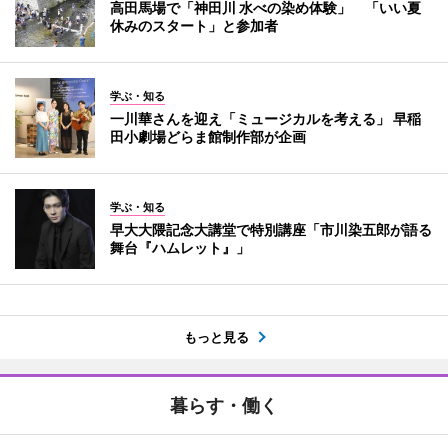
高田馬場で「神田川 水べの染め体験」 「いい夏
休みのスタート」と参加者
学ぶ・知る
一川華さんを迎え「ミュージカルを考える」 早稲
田小劇場どらま館制作部が企画
学ぶ・知る
早大大隈記念大講堂で特別講座「市川染五郎が語る
舞台『ハムレット』」
もっと見る
暮らす・働く