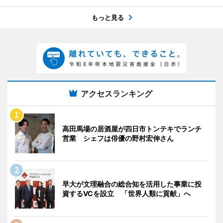
もっと見る
アクセスランキング
高田馬場の居酒屋が四日市トンテキでランチ
営業 シェフは俳優の野村宏伸さん
早大が文理融合の総合知を活用した事業に投
資するVCを設立 「世界人類に貢献」へ