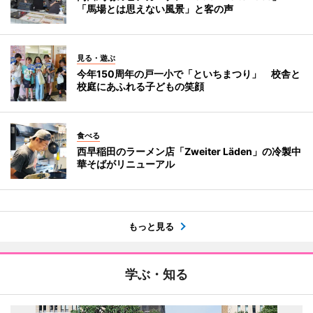
「馬場とは思えない風景」と客の声
見る・遊ぶ
今年150周年の戸一小で「といちまつり」 校舎と
校庭にあふれる子どもの笑顔
食べる
西早稲田のラーメン店「Zweiter Läden」の冷製中
華そばがリニューアル
もっと見る
学ぶ・知る